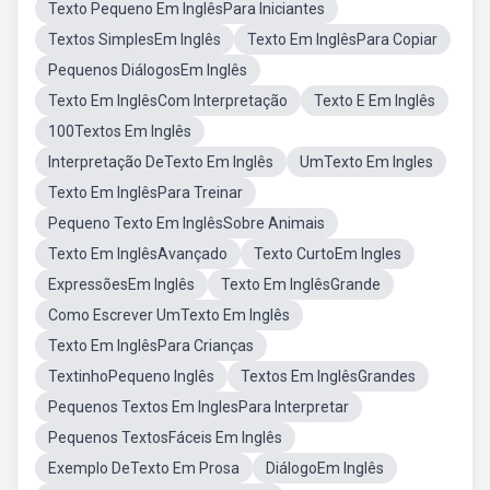
Texto Pequeno Em InglêsPara Iniciantes
Textos SimplesEm Inglês
Texto Em InglêsPara Copiar
Pequenos DiálogosEm Inglês
Texto Em InglêsCom Interpretação
Texto E Em Inglês
100Textos Em Inglês
Interpretação DeTexto Em Inglês
UmTexto Em Ingles
Texto Em InglêsPara Treinar
Pequeno Texto Em InglêsSobre Animais
Texto Em InglêsAvançado
Texto CurtoEm Ingles
ExpressõesEm Inglês
Texto Em InglêsGrande
Como Escrever UmTexto Em Inglês
Texto Em InglêsPara Crianças
TextinhoPequeno Inglês
Textos Em InglêsGrandes
Pequenos Textos Em InglesPara Interpretar
Pequenos TextosFáceis Em Inglês
Exemplo DeTexto Em Prosa
DiálogoEm Inglês