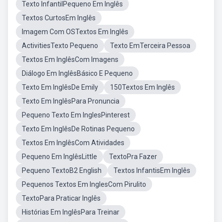
Texto InfantilPequeno Em Inglês
Textos CurtosEm Inglês
Imagem Com OSTextos Em Inglês
ActivitiesTexto Pequeno
Texto EmTerceira Pessoa
Textos Em InglêsCom Imagens
Diálogo Em InglêsBásico E Pequeno
Texto Em InglêsDe Emily
150Textos Em Inglês
Texto Em InglêsPara Pronuncia
Pequeno Texto Em InglesPinterest
Texto Em InglêsDe Rotinas Pequeno
Textos Em InglêsCom Atividades
Pequeno Em InglêsLittle
TextoPra Fazer
Pequeno TextoB2 English
Textos InfantisEm Inglês
Pequenos Textos Em InglesCom Pirulito
TextoPara Praticar Inglês
Histórias Em InglêsPara Treinar