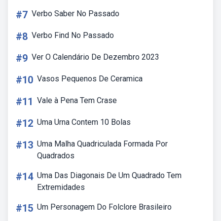
#7
Verbo Saber No Passado
#8
Verbo Find No Passado
#9
Ver O Calendário De Dezembro 2023
#10
Vasos Pequenos De Ceramica
#11
Vale à Pena Tem Crase
#12
Uma Urna Contem 10 Bolas
#13
Uma Malha Quadriculada Formada Por
Quadrados
#14
Uma Das Diagonais De Um Quadrado Tem
Extremidades
#15
Um Personagem Do Folclore Brasileiro