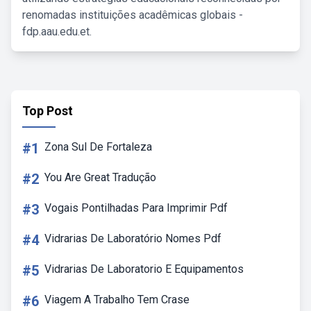
renomadas instituições acadêmicas globais -
fdp.aau.edu.et.
Top Post
#1
Zona Sul De Fortaleza
#2
You Are Great Tradução
#3
Vogais Pontilhadas Para Imprimir Pdf
#4
Vidrarias De Laboratório Nomes Pdf
#5
Vidrarias De Laboratorio E Equipamentos
#6
Viagem A Trabalho Tem Crase