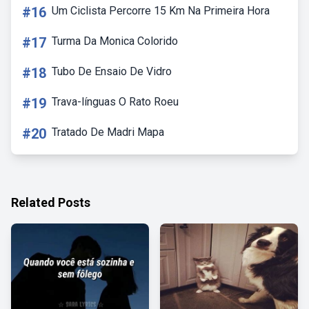
#16
Um Ciclista Percorre 15 Km Na Primeira Hora
#17
Turma Da Monica Colorido
#18
Tubo De Ensaio De Vidro
#19
Trava-línguas O Rato Roeu
#20
Tratado De Madri Mapa
Related Posts