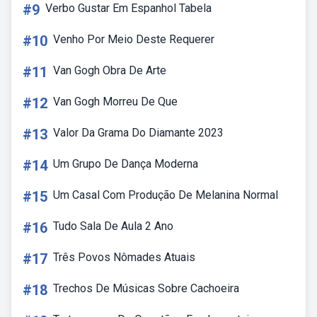
#9
Verbo Gustar Em Espanhol Tabela
#10
Venho Por Meio Deste Requerer
#11
Van Gogh Obra De Arte
#12
Van Gogh Morreu De Que
#13
Valor Da Grama Do Diamante 2023
#14
Um Grupo De Dança Moderna
#15
Um Casal Com Produção De Melanina Normal
#16
Tudo Sala De Aula 2 Ano
#17
Três Povos Nômades Atuais
#18
Trechos De Músicas Sobre Cachoeira