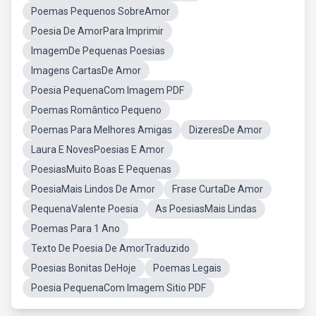
Poemas Pequenos SobreAmor
Poesia De AmorPara Imprimir
ImagemDe Pequenas Poesias
Imagens CartasDe Amor
Poesia PequenaCom Imagem PDF
Poemas Romântico Pequeno
Poemas Para Melhores Amigas
DizeresDe Amor
Laura E NovesPoesias E Amor
PoesiasMuito Boas E Pequenas
PoesiaMais Lindos De Amor
Frase CurtaDe Amor
PequenaValente Poesia
As PoesiasMais Lindas
Poemas Para 1 Ano
Texto De Poesia De AmorTraduzido
Poesias Bonitas DeHoje
Poemas Legais
Poesia PequenaCom Imagem Sitio PDF