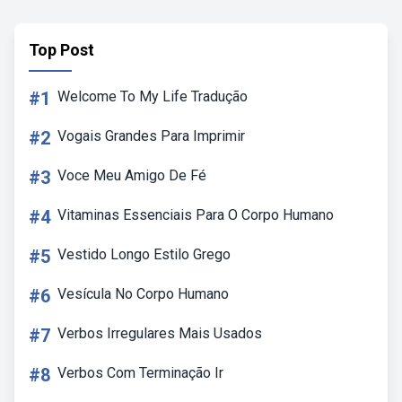
Top Post
#1
Welcome To My Life Tradução
#2
Vogais Grandes Para Imprimir
#3
Voce Meu Amigo De Fé
#4
Vitaminas Essenciais Para O Corpo Humano
#5
Vestido Longo Estilo Grego
#6
Vesícula No Corpo Humano
#7
Verbos Irregulares Mais Usados
#8
Verbos Com Terminação Ir