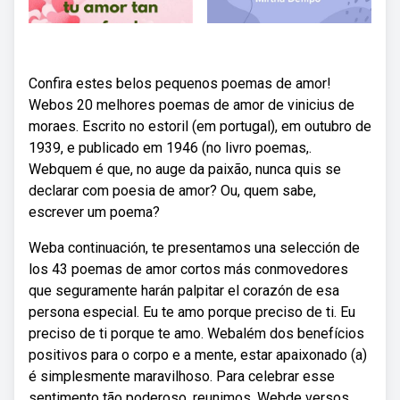
Confira estes belos pequenos poemas de amor!
Webos 20 melhores poemas de amor de vinicius de
moraes. Escrito no estoril (em portugal), em outubro de
1939, e publicado em 1946 (no livro poemas,.
Webquem é que, no auge da paixão, nunca quis se
declarar com poesia de amor? Ou, quem sabe,
escrever um poema?
Weba continuación, te presentamos una selección de
los 43 poemas de amor cortos más conmovedores
que seguramente harán palpitar el corazón de esa
persona especial. Eu te amo porque preciso de ti. Eu
preciso de ti porque te amo. Webalém dos benefícios
positivos para o corpo e a mente, estar apaixonado (a)
é simplesmente maravilhoso. Para celebrar esse
sentimento tão poderoso, reunimos. Webde versos