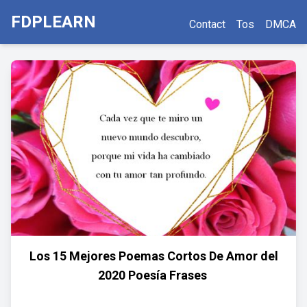
FDPLEARN
Contact
Tos
DMCA
Los 15 Mejores Poemas Cortos De Amor del
2020 ️Poesía Frases ️