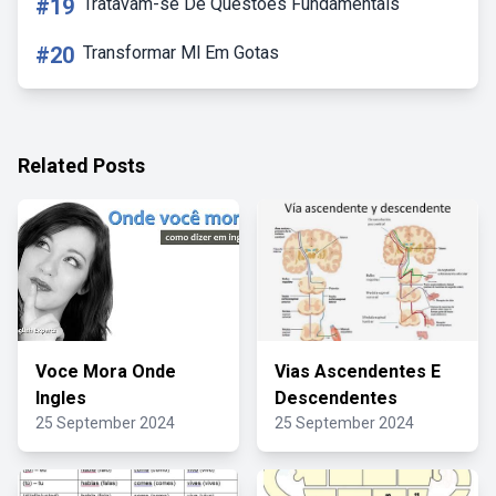
#19
Tratavam-se De Questões Fundamentais
#20
Transformar Ml Em Gotas
Related Posts
Voce Mora Onde
Vias Ascendentes E
Ingles
Descendentes
25 September 2024
25 September 2024