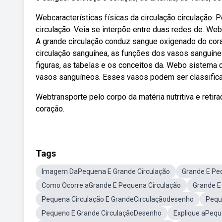
Webcaracterísticas físicas da circulação circulação: 
circulação: Veia se interpõe entre duas redes de. We
A grande circulação conduz sangue oxigenado do cor
circulação sanguínea, as funções dos vasos sanguíneos
figuras, as tabelas e os conceitos da. Webo sistema
vasos sanguíneos. Esses vasos podem ser classificad
Webtransporte pelo corpo da matéria nutritiva e retir
coração.
Tags
Imagem DaPequena E Grande Circulação
Grande E Pe
Como Ocorre aGrande E Pequena Circulação
Grande E
Pequena Circulação E GrandeCirculaçãodesenho
Pequ
Pequeno E Grande CirculaçãoDesenho
Explique aPequ