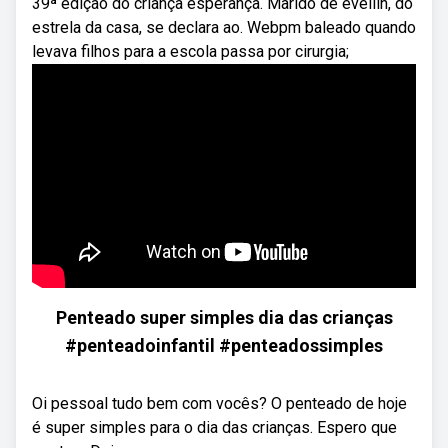
39ª edição do criança esperança. Marido de evellin, do
estrela da casa, se declara ao. Webpm baleado quando
levava filhos para a escola passa por cirurgia;
Penteado super simples dia das crianças
#penteadoinfantil #penteadossimples
Oi pessoal tudo bem com vocês? O penteado de hoje
é super simples para o dia das crianças. Espero que