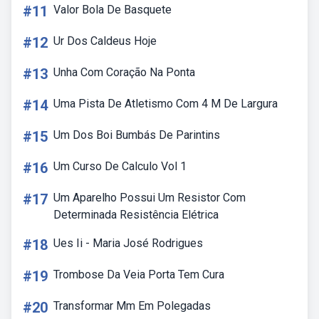
#11
Valor Bola De Basquete
#12
Ur Dos Caldeus Hoje
#13
Unha Com Coração Na Ponta
#14
Uma Pista De Atletismo Com 4 M De Largura
#15
Um Dos Boi Bumbás De Parintins
#16
Um Curso De Calculo Vol 1
#17
Um Aparelho Possui Um Resistor Com
Determinada Resistência Elétrica
#18
Ues Ii - Maria José Rodrigues
#19
Trombose Da Veia Porta Tem Cura
#20
Transformar Mm Em Polegadas