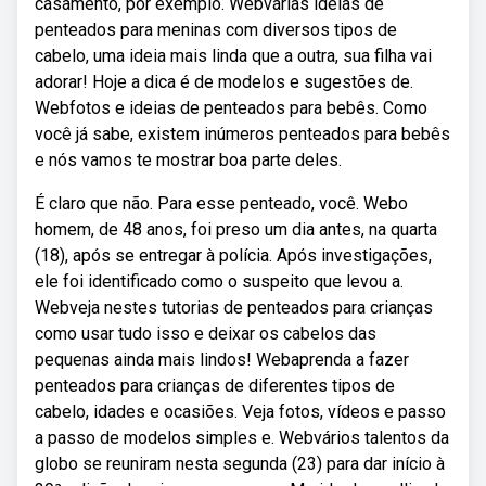
casamento, por exemplo. Webvárias ideias de
penteados para meninas com diversos tipos de
cabelo, uma ideia mais linda que a outra, sua filha vai
adorar! Hoje a dica é de modelos e sugestões de.
Webfotos e ideias de penteados para bebês. Como
você já sabe, existem inúmeros penteados para bebês
e nós vamos te mostrar boa parte deles.
É claro que não. Para esse penteado, você. Webo
homem, de 48 anos, foi preso um dia antes, na quarta
(18), após se entregar à polícia. Após investigações,
ele foi identificado como o suspeito que levou a.
Webveja nestes tutorias de penteados para crianças
como usar tudo isso e deixar os cabelos das
pequenas ainda mais lindos! Webaprenda a fazer
penteados para crianças de diferentes tipos de
cabelo, idades e ocasiões. Veja fotos, vídeos e passo
a passo de modelos simples e. Webvários talentos da
globo se reuniram nesta segunda (23) para dar início à