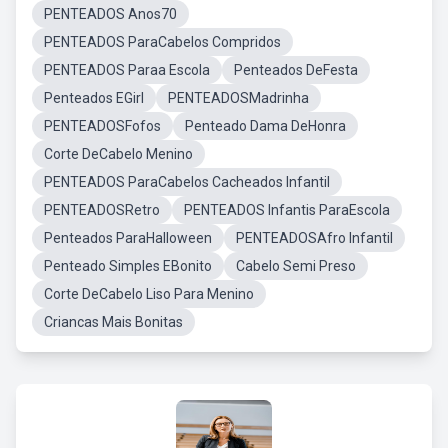
PENTEADOS Anos70
PENTEADOS ParaCabelos Compridos
PENTEADOS Paraa Escola
Penteados DeFesta
Penteados EGirl
PENTEADOSMadrinha
PENTEADOSFofos
Penteado Dama DeHonra
Corte DeCabelo Menino
PENTEADOS ParaCabelos Cacheados Infantil
PENTEADOSRetro
PENTEADOS Infantis ParaEscola
Penteados ParaHalloween
PENTEADOSAfro Infantil
Penteado Simples EBonito
Cabelo Semi Preso
Corte DeCabelo Liso Para Menino
Criancas Mais Bonitas