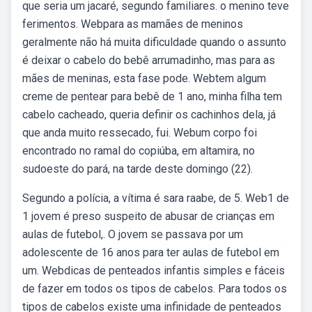
que seria um jacaré, segundo familiares. o menino teve
ferimentos. Webpara as mamães de meninos
geralmente não há muita dificuldade quando o assunto
é deixar o cabelo do bebê arrumadinho, mas para as
mães de meninas, esta fase pode. Webtem algum
creme de pentear para bebê de 1 ano, minha filha tem
cabelo cacheado, queria definir os cachinhos dela, já
que anda muito ressecado, fui. Webum corpo foi
encontrado no ramal do copiúba, em altamira, no
sudoeste do pará, na tarde deste domingo (22).
Segundo a polícia, a vítima é sara raabe, de 5. Web1 de
1 jovem é preso suspeito de abusar de crianças em
aulas de futebol,. O jovem se passava por um
adolescente de 16 anos para ter aulas de futebol em
um. Webdicas de penteados infantis simples e fáceis
de fazer em todos os tipos de cabelos. Para todos os
tipos de cabelos existe uma infinidade de penteados