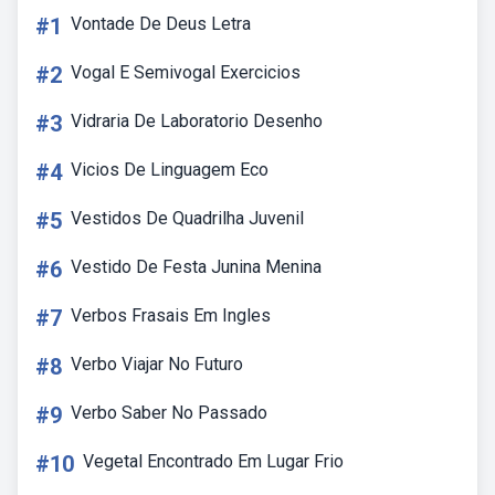
#1
Vontade De Deus Letra
#2
Vogal E Semivogal Exercicios
#3
Vidraria De Laboratorio Desenho
#4
Vicios De Linguagem Eco
#5
Vestidos De Quadrilha Juvenil
#6
Vestido De Festa Junina Menina
#7
Verbos Frasais Em Ingles
#8
Verbo Viajar No Futuro
#9
Verbo Saber No Passado
#10
Vegetal Encontrado Em Lugar Frio