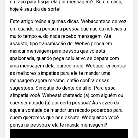
eu faço para fisgar ela por mensagem?. Se é o caso,
hoje é seu dia de sorte!
Este artigo reúne algumas dicas. Webacontece de vez
em quando, eu penso na pessoa que não dá notícias a
muito tempo e, do nada recebo mensagem. Até
assusto, tipo transmissão de. Webvc pensa em
mandar mensagem para pessoa que vc está
apaixonada, quando pega celular vc se depara com
uma mensagem dela, parece meio. Webquer encontrar
as melhores simpatias para ele te mandar uma
mensagem agora mesmo, então confira essas
sugestões. Simpatia do dente de alho. Para essa
simpatia você. Webestá chateado (a) com alguém ou
quer ser notado (a) por certa pessoa? Às vezes dá
aquela vontade de mandar um recado poderoso para
quem queremos que nos escute. Webquando você
pensa na pessoa e ela te manda mensagem?