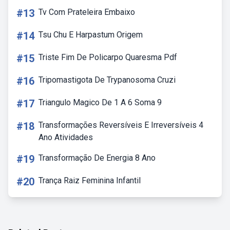
#13
Tv Com Prateleira Embaixo
#14
Tsu Chu E Harpastum Origem
#15
Triste Fim De Policarpo Quaresma Pdf
#16
Tripomastigota De Trypanosoma Cruzi
#17
Triangulo Magico De 1 A 6 Soma 9
#18
Transformações Reversíveis E Irreversíveis 4
Ano Atividades
#19
Transformação De Energia 8 Ano
#20
Trança Raiz Feminina Infantil