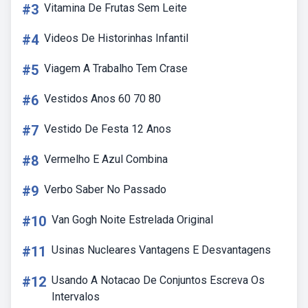
#3
Vitamina De Frutas Sem Leite
#4
Videos De Historinhas Infantil
#5
Viagem A Trabalho Tem Crase
#6
Vestidos Anos 60 70 80
#7
Vestido De Festa 12 Anos
#8
Vermelho E Azul Combina
#9
Verbo Saber No Passado
#10
Van Gogh Noite Estrelada Original
#11
Usinas Nucleares Vantagens E Desvantagens
#12
Usando A Notacao De Conjuntos Escreva Os
Intervalos