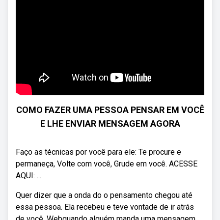
COMO FAZER UMA PESSOA PENSAR EM VOCÊ
E LHE ENVIAR MENSAGEM AGORA
Faço as técnicas por você para ele: Te procure e
permaneça, Volte com você, Grude em você. ACESSE
AQUI: ...
Quer dizer que a onda do o pensamento chegou até
essa pessoa. Ela recebeu e teve vontade de ir atrás
de você. Webquando alguém manda uma mensagem