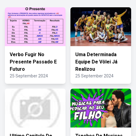
Verbo Fugir No
Uma Determinada
Presente Passado E
Equipe De Vôlei Já
Futuro
Realizou
25 September 2024
25 September 2024
Ultimo Capitulo De
Trechos De Musicas