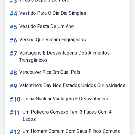
#3
#4
Vestido Para O Dia Dia Simples
#5
Vestido Festa De Um Ano
#6
Versos Que Rimam Engraçados
#7
Vantagens E Desvantagens Dos Alimentos
Transgênicos
#8
Vancouver Fica Em Qual País
#9
Valentine's Day Nos Estados Unidos Curiosidades
#10
Usina Nuclear Vantagem E Desvantagem
#11
Um Poliedro Convexo Tem 3 Faces Com 4
Lados
#12
Um Homem Comum Com Seus Filhos Comuns