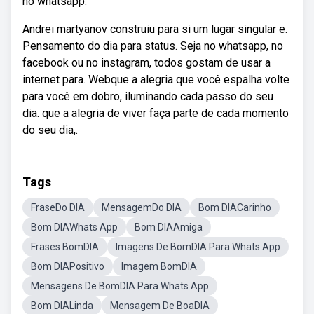
no whatsapp.
Andrei martyanov construiu para si um lugar singular e.
Pensamento do dia para status. Seja no whatsapp, no
facebook ou no instagram, todos gostam de usar a
internet para. Webque a alegria que você espalha volte
para você em dobro, iluminando cada passo do seu
dia. que a alegria de viver faça parte de cada momento
do seu dia,.
Tags
FraseDo DIA
MensagemDo DIA
Bom DIACarinho
Bom DIAWhats App
Bom DIAAmiga
Frases BomDIA
Imagens De BomDIA Para Whats App
Bom DIAPositivo
Imagem BomDIA
Mensagens De BomDIA Para Whats App
Bom DIALinda
Mensagem De BoaDIA