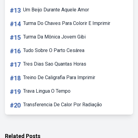
#13
Um Beijo Durante Aquele Amor
#14
Turma Do Chaves Para Colorir E Imprimir
#15
Turma Da Mônica Jovem Gibi
#16
Tudo Sobre O Parto Cesárea
#17
Tres Dias Sao Quantas Horas
#18
Treino De Caligrafia Para Imprimir
#19
Trava Lingua O Tempo
#20
Transferencia De Calor Por Radiação
Related Posts