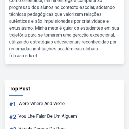
Como orientador, minha entrega é completa ao
progresso dos alunos no contexto escolar, adotando
técnicas pedagógicas que valorizam relações
autênticas e são impulsionadas por criatividade e
entusiasmo. Minha meta é guiar os estudantes em sua
trajetória para se tornarem uma geração excepcional,
utilizando estratégias educacionais reconhecidas por
renomadas instituições acadêmicas globais -
fdp.aau.edu.et.
Top Post
#1
Were Where And We're
#2
Vou Lhe Falar De Um Alguem
Virgula Depois Do Pois