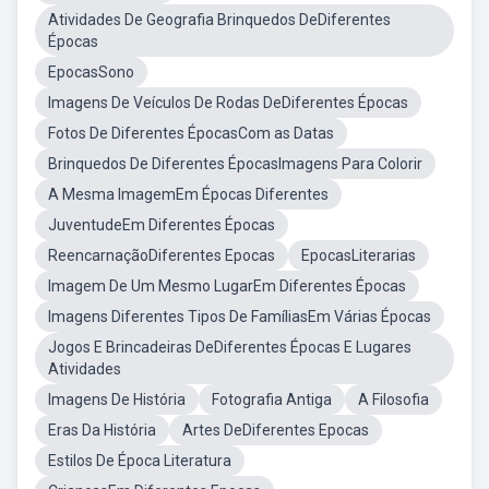
Atividades De Geografia Brinquedos DeDiferentes
Épocas
EpocasSono
Imagens De Veículos De Rodas DeDiferentes Épocas
Fotos De Diferentes ÉpocasCom as Datas
Brinquedos De Diferentes ÉpocasImagens Para Colorir
A Mesma ImagemEm Épocas Diferentes
JuventudeEm Diferentes Épocas
ReencarnaçãoDiferentes Epocas
EpocasLiterarias
Imagem De Um Mesmo LugarEm Diferentes Épocas
Imagens Diferentes Tipos De FamíliasEm Várias Épocas
Jogos E Brincadeiras DeDiferentes Épocas E Lugares
Atividades
Imagens De História
Fotografia Antiga
A Filosofia
Eras Da História
Artes DeDiferentes Epocas
Estilos De Época Literatura