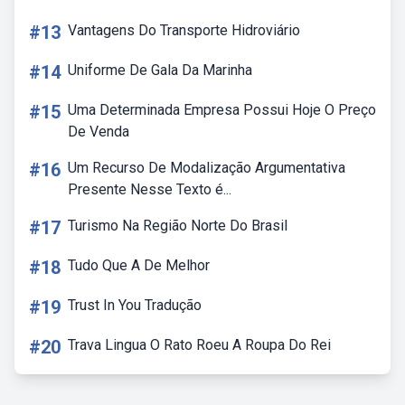
#13
Vantagens Do Transporte Hidroviário
#14
Uniforme De Gala Da Marinha
#15
Uma Determinada Empresa Possui Hoje O Preço
De Venda
#16
Um Recurso De Modalização Argumentativa
Presente Nesse Texto é...
#17
Turismo Na Região Norte Do Brasil
#18
Tudo Que A De Melhor
#19
Trust In You Tradução
#20
Trava Lingua O Rato Roeu A Roupa Do Rei