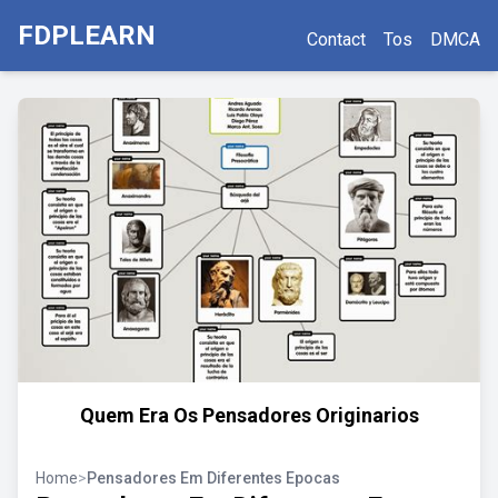
FDPLEARN
Contact
Tos
DMCA
Quem Era Os Pensadores Originarios
Home
>
Pensadores Em Diferentes Epocas