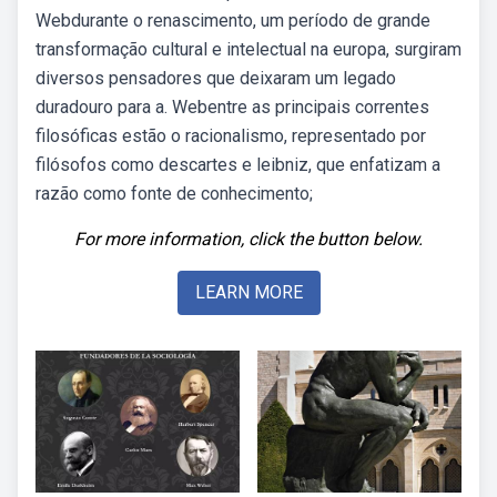
Webdurante o renascimento, um período de grande
transformação cultural e intelectual na europa, surgiram
diversos pensadores que deixaram um legado
duradouro para a. Webentre as principais correntes
filosóficas estão o racionalismo, representado por
filósofos como descartes e leibniz, que enfatizam a
razão como fonte de conhecimento;
For more information, click the button below.
LEARN MORE