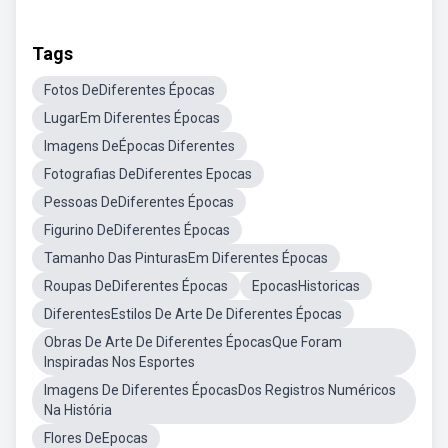
Tags
Fotos DeDiferentes Épocas
LugarEm Diferentes Épocas
Imagens DeÉpocas Diferentes
Fotografias DeDiferentes Epocas
Pessoas DeDiferentes Épocas
Figurino DeDiferentes Épocas
Tamanho Das PinturasEm Diferentes Épocas
Roupas DeDiferentes Épocas
EpocasHistoricas
DiferentesEstilos De Arte De Diferentes Épocas
Obras De Arte De Diferentes ÉpocasQue Foram
Inspiradas Nos Esportes
Imagens De Diferentes ÉpocasDos Registros Numéricos
Na História
Flores DeEpocas