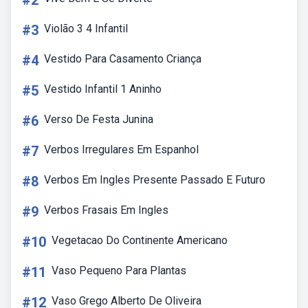
#2
#3
Violão 3 4 Infantil
#4
Vestido Para Casamento Criança
#5
Vestido Infantil 1 Aninho
#6
Verso De Festa Junina
#7
Verbos Irregulares Em Espanhol
#8
Verbos Em Ingles Presente Passado E Futuro
#9
Verbos Frasais Em Ingles
#10
Vegetacao Do Continente Americano
#11
Vaso Pequeno Para Plantas
#12
Vaso Grego Alberto De Oliveira