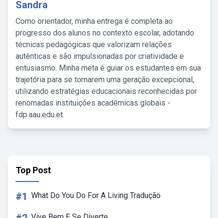
Sandra
Como orientador, minha entrega é completa ao
progresso dos alunos no contexto escolar, adotando
técnicas pedagógicas que valorizam relações
autênticas e são impulsionadas por criatividade e
entusiasmo. Minha meta é guiar os estudantes em sua
trajetória para se tornarem uma geração excepcional,
utilizando estratégias educacionais reconhecidas por
renomadas instituições acadêmicas globais -
fdp.aau.edu.et.
Top Post
#1
What Do You Do For A Living Tradução
Vive Bem E Se Diverte