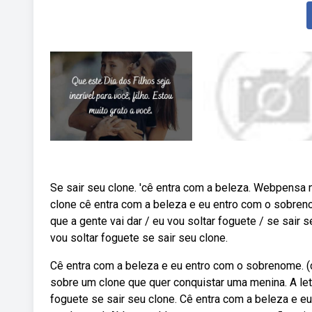
Se sair seu clone. 'cê entra com a beleza. Webpensa n
clone cê entra com a beleza e eu entro com o sobreno
que a gente vai dar / eu vou soltar foguete / se sair
vou soltar foguete se sair seu clone.
Cê entra com a beleza e eu entro com o sobrenome. (
sobre um clone que quer conquistar uma menina. A letr
foguete se sair seu clone. Cê entra com a beleza e 