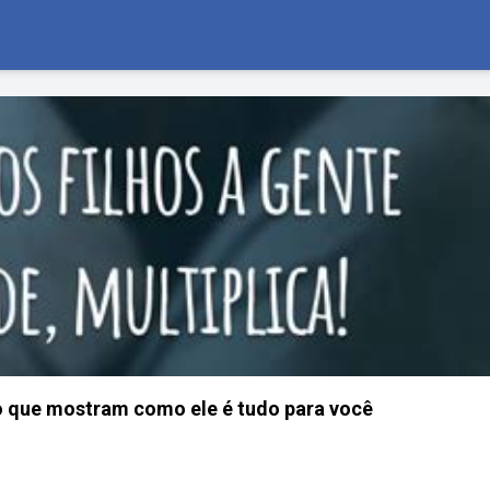
ho que mostram como ele é tudo para você