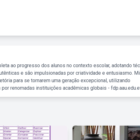
leta ao progresso dos alunos no contexto escolar, adotando té
tênticas e são impulsionadas por criatividade e entusiasmo. M
etória para se tornarem uma geração excepcional, utilizando
 por renomadas instituições acadêmicas globais - fdp.aau.edu.et