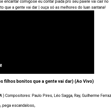
se encantar comigose eu contar piada pro seu paiele vai cair no
to que a gente vai dar | ouça só as melhores do luan santana!
s filhos bonitos que a gente vai dar) (Ao Vivo)
 Compositores: Paulo Pires, Léo Sagga, Ray, Guilherme Ferraz, 
, pega escandaloso,.