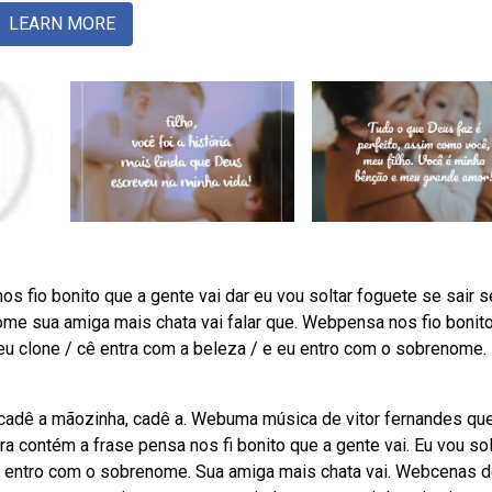
LEARN MORE
os fio bonito que a gente vai dar eu vou soltar foguete se sair 
me sua amiga mais chata vai falar que. Webpensa nos fio bonito
 seu clone / cê entra com a beleza / e eu entro com o sobrenome.
cadê a mãozinha, cadê a. Webuma música de vitor fernandes que
a contém a frase pensa nos fi bonito que a gente vai. Eu vou sol
eu entro com o sobrenome. Sua amiga mais chata vai. Webcenas d