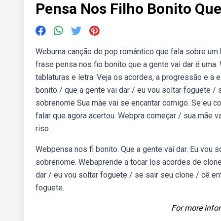
Pensa Nos Filho Bonito Que
Webuma canção de pop romântico que fala sobre um
frase pensa nos fio bonito que a gente vai dar é uma. 
tablaturas e letra. Veja os acordes, a progressão e a
bonito / que a gente vai dar / eu vou soltar foguete /
sobrenome Sua mãe vai se encantar comigo. Se eu conta
falar que agora acertou. Webpra começar / sua mãe vai
riso
Webpensa nos fi bonito. Que a gente vai dar. Eu vou s
sobrenome. Webaprende a tocar los acordes de clone (j
dar / eu vou soltar foguete / se sair seu clone / cê en
foguete.
For more infor