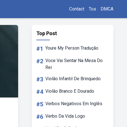
Contact
Tos
DMCA
Top Post
#1
Youre My Person Tradução
#2
Voce Vai Sentar Na Mesa Do
Rei
#3
Violão Infantil De Brinquedo
#4
Violão Branco E Dourado
#5
Verbos Negativos Em Inglês
#6
Verbo Da Vida Logo