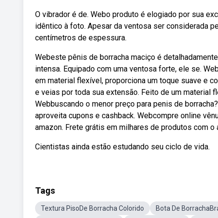
O vibrador é de. Webo produto é elogiado por sua exc
idêntico à foto. Apesar da ventosa ser considerada peq
centímetros de espessura.
Webeste pênis de borracha maciço é detalhadamente 
intensa. Equipado com uma ventosa forte, ele se. Web
em material flexível, proporciona um toque suave e c
e veias por toda sua extensão. Feito de um material fl
Webbuscando o menor preço para penis de borracha?
aproveita cupons e cashback. Webcompre online vênu
amazon. Frete grátis em milhares de produtos com o
Cientistas ainda estão estudando seu ciclo de vida.
Tags
Textura PisoDe Borracha Colorido
Bota De BorrachaBr