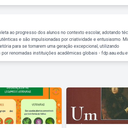
leta ao progresso dos alunos no contexto escolar, adotando té
tênticas e são impulsionadas por criatividade e entusiasmo. M
etória para se tornarem uma geração excepcional, utilizando
 por renomadas instituições acadêmicas globais - fdp.aau.edu.et