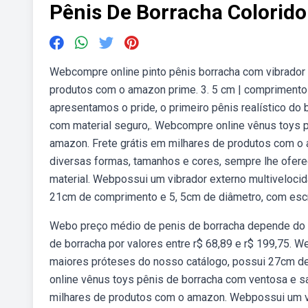
Pênis De Borracha Colorido
Webcompre online pinto pênis borracha com vibrador 
produtos com o amazon prime. 3. 5 cm | comprimento to
apresentamos o pride, o primeiro pênis realístico do 
com material seguro,. Webcompre online vênus toys 
amazon. Frete grátis em milhares de produtos com 
diversas formas, tamanhos e cores, sempre lhe ofere
material. Webpossui um vibrador externo multivelocid
21cm de comprimento e 5, 5cm de diâmetro, com escr
Webo preço médio de penis de borracha depende do q
de borracha por valores entre r$ 68,89 e r$ 199,75. W
maiores próteses do nosso catálogo, possui 27cm d
online vênus toys pênis de borracha com ventosa e 
milhares de produtos com o amazon. Webpossui um vib