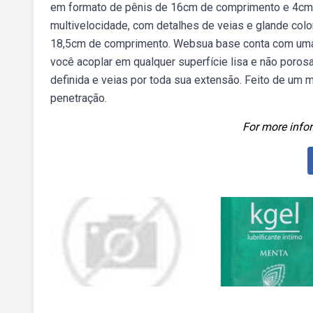
em formato de pênis de 16cm de comprimento e 4cm 
multivelocidade, com detalhes de veias e glande colo
18,5cm de comprimento. Websua base conta com uma s
você acoplar em qualquer superfície lisa e não poros
definida e veias por toda sua extensão. Feito de um ma
penetração.
For more infor