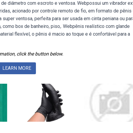
de diâmetro com escroto e ventosa. Webpossui um vibrador ex
ridas, acionado por controle remoto de fio, em formato de pêni
uper ventosa, perfeita para ser usada em cinta peniana ou par
a, como box de banheiro, piso,. Webpênis realístico com glande
terial flexível, o pênis é macio ao toque e é confortável para a
mation, click the button below.
LEARN MORE