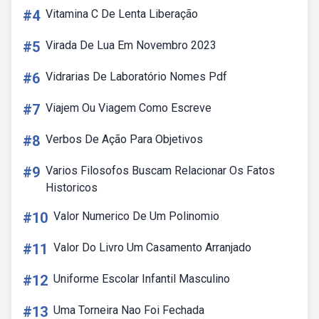
#4
Vitamina C De Lenta Liberação
#5
Virada De Lua Em Novembro 2023
#6
Vidrarias De Laboratório Nomes Pdf
#7
Viajem Ou Viagem Como Escreve
#8
Verbos De Ação Para Objetivos
#9
Varios Filosofos Buscam Relacionar Os Fatos
Historicos
#10
Valor Numerico De Um Polinomio
#11
Valor Do Livro Um Casamento Arranjado
#12
Uniforme Escolar Infantil Masculino
#13
Uma Torneira Nao Foi Fechada