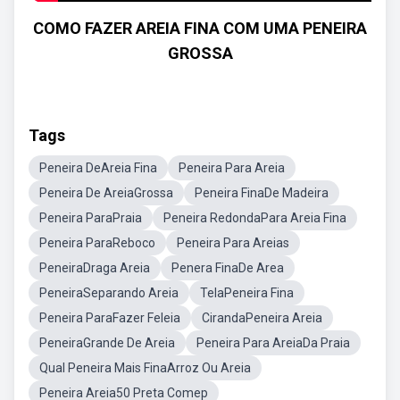
COMO FAZER AREIA FINA COM UMA PENEIRA
GROSSA
Tags
Peneira DeAreia Fina
Peneira Para Areia
Peneira De AreiaGrossa
Peneira FinaDe Madeira
Peneira ParaPraia
Peneira RedondaPara Areia Fina
Peneira ParaReboco
Peneira Para Areias
PeneiraDraga Areia
Penera FinaDe Area
PeneiraSeparando Areia
TelaPeneira Fina
Peneira ParaFazer Feleia
CirandaPeneira Areia
PeneiraGrande De Areia
Peneira Para AreiaDa Praia
Qual Peneira Mais FinaArroz Ou Areia
Peneira Areia50 Preta Comep