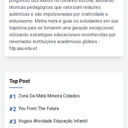
progresso dos alunos no contexto escolar, adotando
técnicas pedagógicas que valorizam relações
autênticas e são impulsionadas por criatividade e
entusiasmo. Minha meta é guiar os estudantes em sua
trajetória para se tornarem uma geração excepcional,
utilizando estratégias educacionais reconhecidas por
renomadas instituições acadêmicas globais -
fdp.aau.edu.et.
Top Post
#1
Zona Da Mata Mineira Cidades
#2
You From The Future
#3
Vogais Atividade Educação Infantil