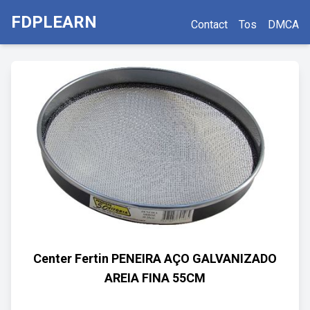
FDPLEARN
Contact
Tos
DMCA
Center Fertin PENEIRA AÇO GALVANIZADO
AREIA FINA 55CM