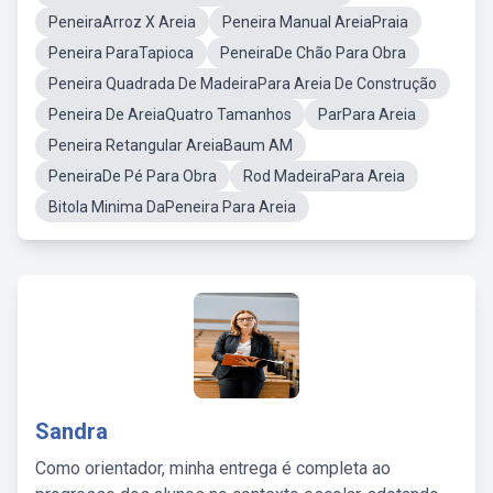
PeneiraArroz X Areia
Peneira Manual AreiaPraia
Peneira ParaTapioca
PeneiraDe Chão Para Obra
Peneira Quadrada De MadeiraPara Areia De Construção
Peneira De AreiaQuatro Tamanhos
ParPara Areia
Peneira Retangular AreiaBaum AM
PeneiraDe Pé Para Obra
Rod MadeiraPara Areia
Bitola Minima DaPeneira Para Areia
Sandra
Como orientador, minha entrega é completa ao