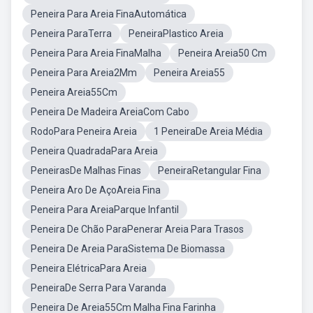
Peneira Para Areia FinaAutomática
Peneira ParaTerra
PeneiraPlastico Areia
Peneira Para Areia FinaMalha
Peneira Areia50 Cm
Peneira Para Areia2Mm
Peneira Areia55
Peneira Areia55Cm
Peneira De Madeira AreiaCom Cabo
RodoPara Peneira Areia
1 PeneiraDe Areia Média
Peneira QuadradaPara Areia
PeneirasDe Malhas Finas
PeneiraRetangular Fina
Peneira Aro De AçoAreia Fina
Peneira Para AreiaParque Infantil
Peneira De Chão ParaPenerar Areia Para Trasos
Peneira De Areia ParaSistema De Biomassa
Peneira ElétricaPara Areia
PeneiraDe Serra Para Varanda
Peneira De Areia55Cm Malha Fina Farinha