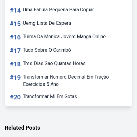
#14
Uma Fabula Pequena Para Copiar
#15
Uemg Lista De Espera
#16
Turma Da Monica Jovem Manga Online
#17
Tudo Sobre O Carimbó
#18
Tres Dias Sao Quantas Horas
#19
Transformar Numero Decimal Em Fração
Exercicios 5 Ano
#20
Transformar Ml Em Gotas
Related Posts