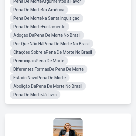
Pena De MorteArgumentos a Favor
Pena De MorteNa América
Pena De MorteNa Santa Inquisiçao
Pena De MorteFusilamento
Adoçao DaPena De Morte No Brasil
Por Que Não HáPena De Morte No Brasil
Citações Sobre aPena De Morte No Brasil
PreimcipaisPena De Morte
Diferentes FormasDe Pena De Morte
Estado NovoPena De Morte
Abolição DaPena De Morte No Brasil
Pena De MorteJá Livro