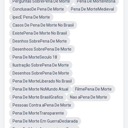
Perguntas SobrePena De Morte
Pena De MorteHitoria
ConclusaoDe Pena De Morte
Pena De MorteMedieval
IpecE Pena De Morte
Casos De Pena De Morte No Brasil
ExistePena De Morte No Brasil
Desnhos SobrePena De Morte
Desenhoos SobrePena De Morte
Pena De MorteSeculo 18
Ilustração SobrePena De Morte
Desenhos SobrePena De Morte
Pena De MorteLiberado No Brasil
Pena De Morte NoMundo Atual
FilmePena De Morte
Pena De Morte BrasilGrafico
Nao aPena De Morte
Pessoas Contra aPena De Morte
Pena De MorteTransparente
Pena De Morte Em GuerraDeclarada