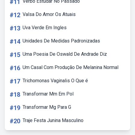
#11
Verbo Estudar No Passado
#12
Valsa Do Amor Os Atuais
#13
Uva Verde Em Ingles
#14
Unidades De Medidas Padronizadas
#15
Uma Poesia De Oswald De Andrade Diz
#16
Um Casal Com Produção De Melanina Normal
#17
Trichomonas Vaginalis O Que é
#18
Transformar Mm Em Pol
#19
Transformar Mg Para G
#20
Traje Festa Junina Masculino