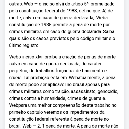
outras. Web — o inciso xlvii do artigo 5º, promulgado
pela constituição federal de 1988, define que: A) de
morte, salvo em caso de guerra declarada,. Weba
constituição de 1988 permite a pena de morte por
crimes militares em caso de guerra declarada. Saiba
quais são os casos previstos pelo código militar e o
último registro.
Webo inciso xlvii proíbe a criação de penas de morte,
salvo em caso de guerra declarada, de caráter
perpétuo, de trabalhos forçados, de banimento e
cruéis. Tal proibição está em. Webatualmente, a pena
de morte pode ser aplicável no brasil apenas para
crimes militares como traição, assassinato, genocídio,
crimes contra a humanidade, crimes de guerra e.
Webpara uma melhor compreensão deste trabalho no
primeiro capitulo veremos os impedimentos da
constituição federal referente à pena de morte no
brasil. Web — 2. 1 pena de morte. A pena de morte não