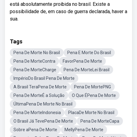
está absolutamente proibida no brasil. Existe a
possibilidade de, em caso de guerra declarada, haver a
sua.
Tags
Pena De Morte No Brasil
Pena E Morte Do Brasil
Pena De MorteContra
FavorPena De Morte
Pena De MorteCharge
Pena De MorteLei Brasil
ImpérioDo Brasil Pena De Morte
A Brasil TeraPena De Morte
Pena De MortePNG
Pena De MorteÉ a Solução
O Que ÉPena De Morte
ÚltimaPena De Morte No Brasil
Pena De MorteIndonesia
PlacaDe Morte No Brasil
O Brasil Já TevePena De Morte
Pena De MorteCapa
Sobre aPena De Morte
MellyPena De Morte