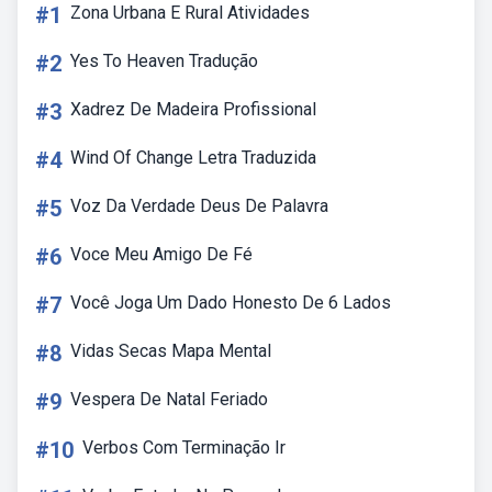
#1
Zona Urbana E Rural Atividades
#2
Yes To Heaven Tradução
#3
Xadrez De Madeira Profissional
#4
Wind Of Change Letra Traduzida
#5
Voz Da Verdade Deus De Palavra
#6
Voce Meu Amigo De Fé
#7
Você Joga Um Dado Honesto De 6 Lados
#8
Vidas Secas Mapa Mental
#9
Vespera De Natal Feriado
#10
Verbos Com Terminação Ir