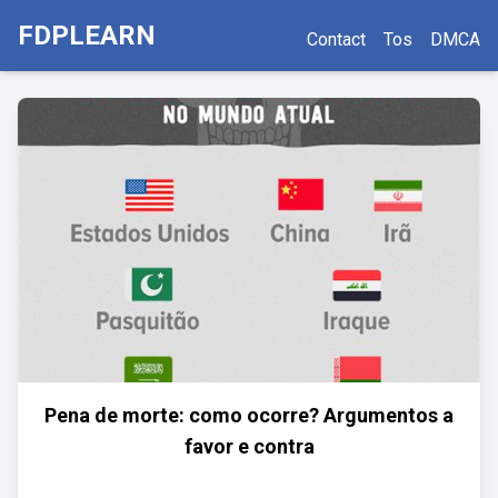
FDPLEARN
Contact
Tos
DMCA
Pena de morte: como ocorre? Argumentos a
favor e contra