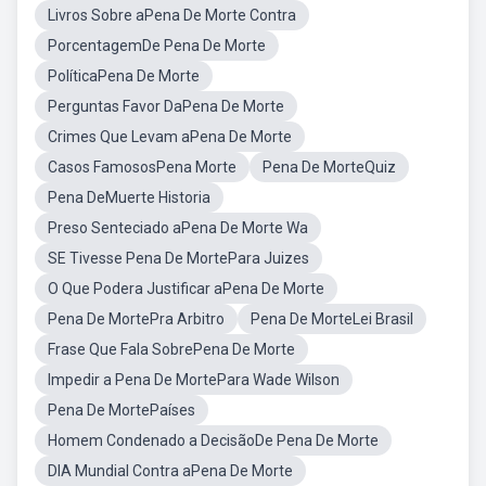
Livros Sobre aPena De Morte Contra
PorcentagemDe Pena De Morte
PolíticaPena De Morte
Perguntas Favor DaPena De Morte
Crimes Que Levam aPena De Morte
Casos FamososPena Morte
Pena De MorteQuiz
Pena DeMuerte Historia
Preso Senteciado aPena De Morte Wa
SE Tivesse Pena De MortePara Juizes
O Que Podera Justificar aPena De Morte
Pena De MortePra Arbitro
Pena De MorteLei Brasil
Frase Que Fala SobrePena De Morte
Impedir a Pena De MortePara Wade Wilson
Pena De MortePaíses
Homem Condenado a DecisãoDe Pena De Morte
DIA Mundial Contra aPena De Morte