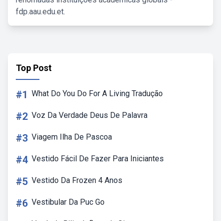
fdp.aau.edu.et.
Top Post
#1
What Do You Do For A Living Tradução
#2
Voz Da Verdade Deus De Palavra
#3
Viagem Ilha De Pascoa
#4
Vestido Fácil De Fazer Para Iniciantes
#5
Vestido Da Frozen 4 Anos
#6
Vestibular Da Puc Go