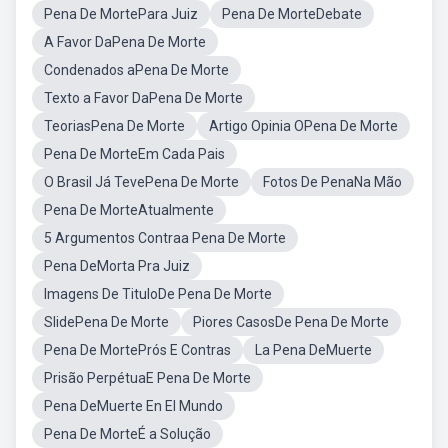
Pena De MortePara Juiz
Pena De MorteDebate
A Favor DaPena De Morte
Condenados aPena De Morte
Texto a Favor DaPena De Morte
TeoriasPena De Morte
Artigo Opinia OPena De Morte
Pena De MorteEm Cada Pais
O Brasil Já TevePena De Morte
Fotos De PenaNa Mão
Pena De MorteAtualmente
5 Argumentos Contraa Pena De Morte
Pena DeMorta Pra Juiz
Imagens De TituloDe Pena De Morte
SlidePena De Morte
Piores CasosDe Pena De Morte
Pena De MortePrós E Contras
La Pena DeMuerte
Prisão PerpétuaE Pena De Morte
Pena DeMuerte En El Mundo
Pena De MorteÉ a Solução