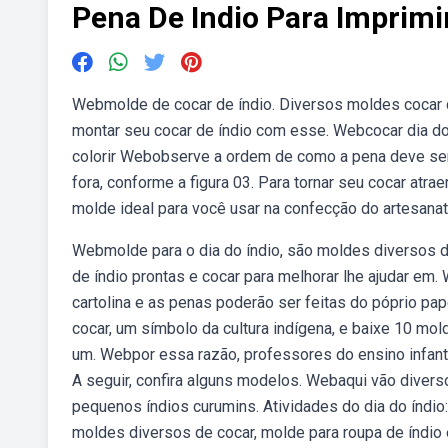
Pena De Indio Para Imprimi
Webmolde de cocar de índio. Diversos moldes cocar de
montar seu cocar de índio com esse. Webcocar dia do ín
colorir Webobserve a ordem de como a pena deve ser 
fora, conforme a figura 03. Para tornar seu cocar at
molde ideal para você usar na confecção do artesanato
Webmolde para o dia do índio, são moldes diversos d
de índio prontas e cocar para melhorar lhe ajudar em.
cartolina e as penas poderão ser feitas do póprio pa
cocar, um símbolo da cultura indígena, e baixe 10 mol
um. Webpor essa razão, professores do ensino infanti
A seguir, confira alguns modelos. Webaqui vão diver
pequenos índios curumins. Atividades do dia do índio:
moldes diversos de cocar, molde para roupa de índio