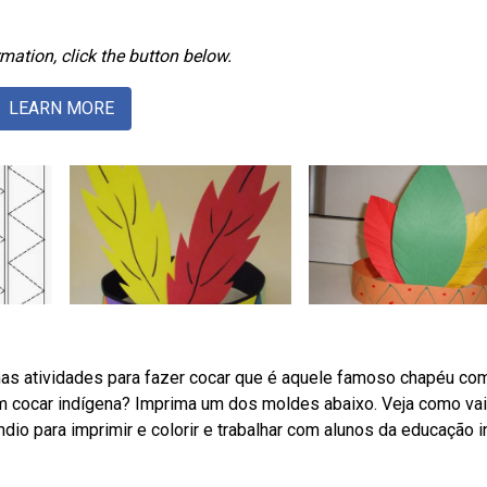
mation, click the button below.
LEARN MORE
as atividades para fazer cocar que é aquele famoso chapéu co
 cocar indígena? Imprima um dos moldes abaixo. Veja como vai 
io para imprimir e colorir e trabalhar com alunos da educação in