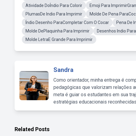
Atividade DoÍndio Para Colorir
Emoji Para ImprimirGra
PlumasDe Indio Para Imprimir
Molde De Pena ParaCoc
Índio Desenho ParaCompletar Com O Cocar
Pena De In
Molde DePlaquinha Para Imprimir
Desenhos Indio Para
Molde LetraE Grande Para Imprimir
Sandra
Como orientador, minha entrega é comp
pedagógicas que valorizam relações au
meta é guiar os estudantes em sua traj
estratégias educacionais reconhecidas
Related Posts