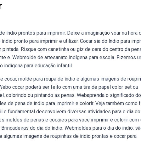
r
 índio prontos para imprimir. Deixe a imaginação voar na hora 
dio pronto para imprimir e utilizar. Cocar sia do índio para impr
pintada. Risque com canetinha ou giz de cera do centro da pen
raente e. Webmolde de artesanato indígena para escola. Fizemos 
 indígena para educação infantil.
e cocar, molde para roupa de índio e algumas imagens de roupi
 Webo cocar poderá ser feito com uma tira de papel color set ou
pel, colorindo ou pintando as penas. Webaprenda o significado do
des de pena de índio para imprimir e colorir. Veja também como 
l e fundamental desenvolvem diversas atividades para o dia do 
sos moldes de penas e cocares para você imprimir e colorir com
 Brincadeiras do dia do índio. Webmoldes para o dia do índio, sã
 e algumas imagens de roupinhas de índio prontas e cocar para