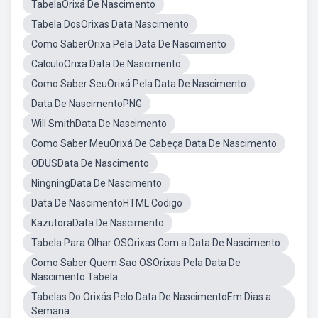
TabelaOrixá De Nascimento
Tabela DosOrixas Data Nascimento
Como SaberOrixa Pela Data De Nascimento
CalculoOrixa Data De Nascimento
Como Saber SeuOrixá Pela Data De Nascimento
Data De NascimentoPNG
Will SmithData De Nascimento
Como Saber MeuOrixá De Cabeça Data De Nascimento
ODUSData De Nascimento
NingningData De Nascimento
Data De NascimentoHTML Codigo
KazutoraData De Nascimento
Tabela Para Olhar OSOrixas Com a Data De Nascimento
Como Saber Quem Sao OSOrixas Pela Data De
Nascimento Tabela
Tabelas Do Orixás Pelo Data De NascimentoEm Dias a
Semana