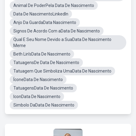
Animal De PoderPela Data De Nascimento
Data De NascimentoLinkedIn
Anjo Da GuardaData Nascimento
Signos De Acordo Com aData De Nascimento
Qual E Seu Nome Devido a SuaData De Nascimento
Meme
Beth Lin'sData De Nascimento
TatuagensDe Data De Nascimento
Tatuagem Que Simboliza UmaData De Nascimento
ÍconeData De Nascimento
TatuagensData De Nascimento
IconData De Nascimento
Simbolo DaData De Nascimento