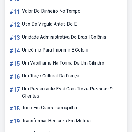
#11
Valor Do Dinheiro No Tempo
#12
Uso Da Vírgula Antes Do E
#13
Unidade Administrativa Do Brasil Colônia
#14
Unicórnio Para Imprimir E Colorir
#15
Um Vasilhame Na Forma De Um Cilindro
#16
Um Traço Cultural Da França
#17
Um Restaurante Está Com Treze Pessoas 9
Clientes
#18
Tudo Em Grãos Farroupilha
#19
Transformar Hectares Em Metros