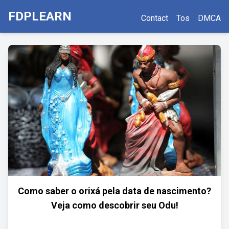
FDPLEARN
Contact
Tos
DMCA
Como saber o orixá pela data de nascimento?
Veja como descobrir seu Odu!