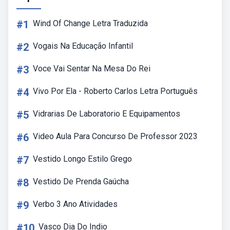
#1
Wind Of Change Letra Traduzida
#2
Vogais Na Educação Infantil
#3
Voce Vai Sentar Na Mesa Do Rei
#4
Vivo Por Ela - Roberto Carlos Letra Português
#5
Vidrarias De Laboratorio E Equipamentos
#6
Video Aula Para Concurso De Professor 2023
#7
Vestido Longo Estilo Grego
#8
Vestido De Prenda Gaúcha
#9
Verbo 3 Ano Atividades
#10
Vasco Dia Do Indio