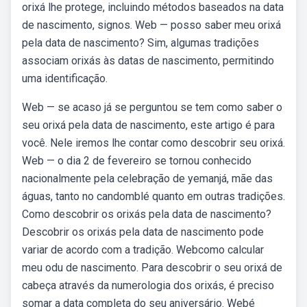
orixá lhe protege, incluindo métodos baseados na data
de nascimento, signos. Web — posso saber meu orixá
pela data de nascimento? Sim, algumas tradições
associam orixás às datas de nascimento, permitindo
uma identificação.
Web — se acaso já se perguntou se tem como saber o
seu orixá pela data de nascimento, este artigo é para
você. Nele iremos lhe contar como descobrir seu orixá.
Web — o dia 2 de fevereiro se tornou conhecido
nacionalmente pela celebração de yemanjá, mãe das
águas, tanto no candomblé quanto em outras tradições.
Como descobrir os orixás pela data de nascimento?
Descobrir os orixás pela data de nascimento pode
variar de acordo com a tradição. Webcomo calcular
meu odu de nascimento. Para descobrir o seu orixá de
cabeça através da numerologia dos orixás, é preciso
somar a data completa do seu aniversário. Webé