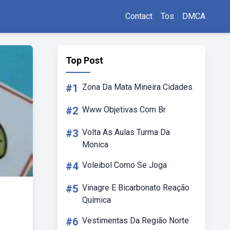
Contact
Tos
DMCA
Top Post
#1
Zona Da Mata Mineira Cidades
#2
Www Objetivas Com Br
#3
Volta As Aulas Turma Da
Monica
#4
Voleibol Como Se Joga
#5
Vinagre E Bicarbonato Reação
Química
#6
Vestimentas Da Região Norte