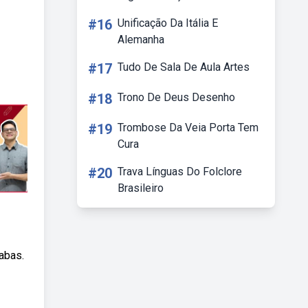
#16
Unificação Da Itália E
Alemanha
#17
Tudo De Sala De Aula Artes
#18
Trono De Deus Desenho
#19
Trombose Da Veia Porta Tem
Cura
#20
Trava Línguas Do Folclore
Brasileiro
labas.