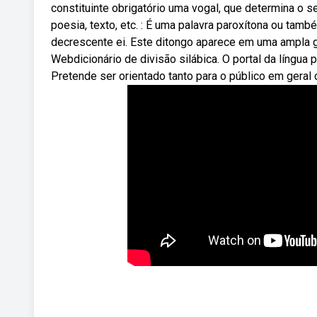
constituinte obrigatório uma vogal, que determina o s
poesia, texto, etc. : É uma palavra paroxítona ou tam
decrescente ei. Este ditongo aparece em uma ampla gam
Webdicionário de divisão silábica. O portal da língua
Pretende ser orientado tanto para o público em geral