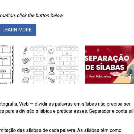
mation, click the button below.
LEARN MORE
tografia. Web — dividir as palavras em sílabas não precisa ser
s para a divisão silábica e praticar esses. Separador e conta sí
limitação das sílabas de cada palavra. As sílabas têm como