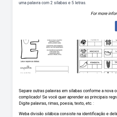
uma palavra com 2 sílabas e 5 letras.
For more infor
Separe outras palavras em sílabas conforme a nova or
complicado! Se você quer aprender as principais regra
Digite palavras, rimas, poesia, texto, etc. :
Weba divisão silábica consiste na identificação e de