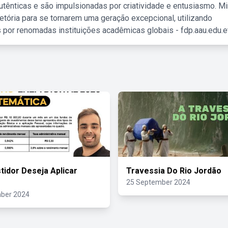
tênticas e são impulsionadas por criatividade e entusiasmo. M
etória para se tornarem uma geração excepcional, utilizando
 por renomadas instituições acadêmicas globais - fdp.aau.edu.et
tidor Deseja Aplicar
Travessia Do Rio Jordão
25 September 2024
ber 2024