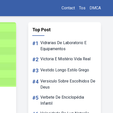
Contact
Tos
DMCA
Top Post
#1
Vidrarias De Laboratorio E
Equipamentos
#2
Victoria E Mistério Vida Real
#3
Vestido Longo Estilo Grego
#4
Versiculo Sobre Escolhidos De
Deus
#5
Verbete De Enciclopédia
Infantil