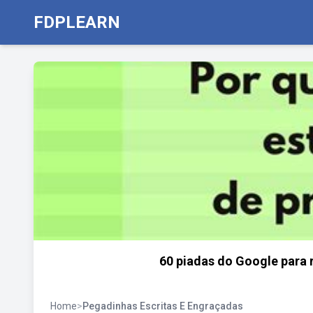
FDPLEARN
60 piadas do Google para r
Home
>
Pegadinhas Escritas E Engraçadas