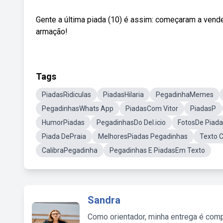
Gente a última piada (10) é assim: começaram a vend
armação!
Tags
PiadasRidiculas
PiadasHilaria
PegadinhaMemes
PegadinhasWhats App
PiadasCom Vitor
PiadasP
HumorPiadas
PegadinhasDo Del.icio
FotosDe Piada
Piada DePraia
MelhoresPiadas Pegadinhas
Texto 
CalibraPegadinha
Pegadinhas E PiadasEm Texto
Sandra
Como orientador, minha entrega é comp