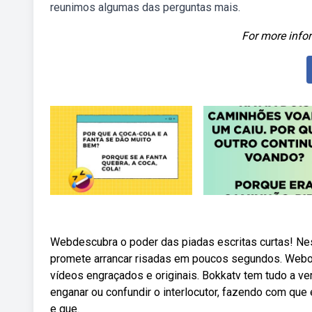
reunimos algumas das perguntas mais.
For more infor
Webdescubra o poder das piadas escritas curtas! Nes
promete arrancar risadas em poucos segundos. Webo o
vídeos engraçados e originais. Bokkatv tem tudo a ve
enganar ou confundir o interlocutor, fazendo com que
e que.