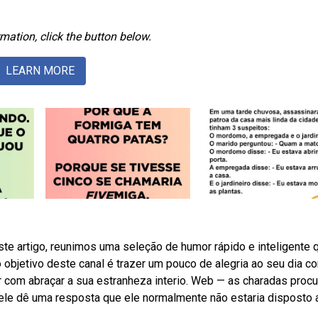
mation, click the button below.
LEARN MORE
te artigo, reunimos uma seleção de humor rápido e inteligente 
bjetivo deste canal é trazer um pouco de alegria ao seu dia c
r com abraçar a sua estranheza interio. Web — as charadas proc
 ele dê uma resposta que ele normalmente não estaria disposto 