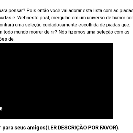
para pensar? Pois então você vai adorar esta lista com as piada
curtas e. Webneste post, mergulhe em um universo de humor c
ncontrará uma seleção cuidadosamente escolhida de piadas que.
 todo mundo morrer de rir? Nós fizemos uma seleção com as
iões de.
ontar para seus amigos(LER DESCRIÇÃO POR FAVOR).