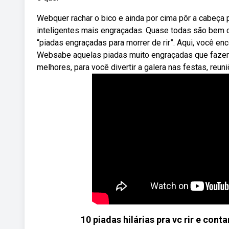
Webquer rachar o bico e ainda por cima pôr a cabeça 
inteligentes mais engraçadas. Quase todas são bem 
“piadas engraçadas para morrer de rir”. Aqui, você e
Websabe aquelas piadas muito engraçadas que fazem
melhores, para você divertir a galera nas festas, reun
10 piadas hilárias pra vc rir e c