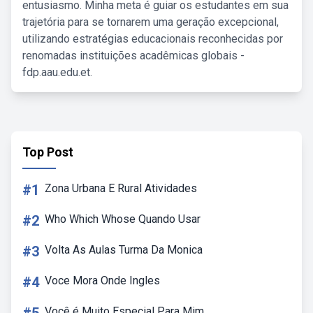
entusiasmo. Minha meta é guiar os estudantes em sua
trajetória para se tornarem uma geração excepcional,
utilizando estratégias educacionais reconhecidas por
renomadas instituições acadêmicas globais -
fdp.aau.edu.et.
Top Post
#1
Zona Urbana E Rural Atividades
#2
Who Which Whose Quando Usar
#3
Volta As Aulas Turma Da Monica
#4
Voce Mora Onde Ingles
Você é Muito Especial Para Mim