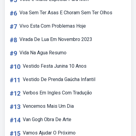
#5
#6
Voa Sem Ter Asas E Choram Sem Ter Olhos
#7
Vivo Esta Com Problemas Hoje
#8
Virada De Lua Em Novembro 2023
#9
Vida Na Agua Resumo
#10
Vestido Festa Junina 10 Anos
#11
Vestido De Prenda Gaúcha Infantil
#12
Verbos Em Ingles Com Tradução
#13
Vencemos Mais Um Dia
#14
Van Gogh Obra De Arte
#15
Vamos Ajudar O Próximo