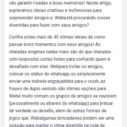
vão garantir risadas e boas memórias! Neste artigo,
exploramos ideias criativas e inofensivas para
surpreender amigos e. Webestá procurando coisas
divertidas para fazer com seus amigos?
Confira estas mais de 40 ótimas ideias de como
passar bons momentos com seus amigos! As
charadas enigmas nadas mais são do que charadas
com respostas curtas feitas para confundir quem é
desafiado com elas. Webpara trollar os amigos,
colocar no status do whatsapp ou simplesmente
enviar uma indireta engraçadinha para o crush, as
frases de duplo sentido são ótimas opções para.
Webé muito comum os grupos de amigos se reunirem
(pessoalmente ou através do whatsapp) para brincar
de verdade ou desafio, além de outras formas de
jogos que. Webalgumas brincadeiras podem ser uma
solução para manter o clima divertido na roda de