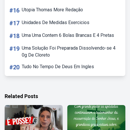
#16
Utopia Thomas More Redação
#17
Unidades De Medidas Exercicios
#18
Uma Urna Contem 6 Bolas Brancas E 4 Pretas
#19
Uma Solução Foi Preparada Dissolvendo-se 4
0g De Cloreto
#20
Tudo No Tempo De Deus Em Ingles
Related Posts