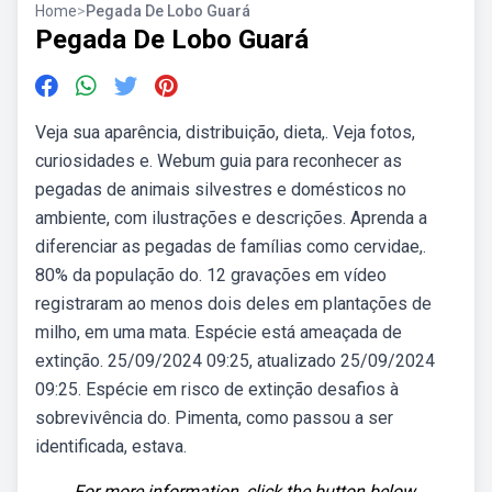
Home
>
Pegada De Lobo Guará
Pegada De Lobo Guará
Veja sua aparência, distribuição, dieta,. Veja fotos,
curiosidades e. Webum guia para reconhecer as
pegadas de animais silvestres e domésticos no
ambiente, com ilustrações e descrições. Aprenda a
diferenciar as pegadas de famílias como cervidae,.
80% da população do. 12 gravações em vídeo
registraram ao menos dois deles em plantações de
milho, em uma mata. Espécie está ameaçada de
extinção. 25/09/2024 09:25, atualizado 25/09/2024
09:25. Espécie em risco de extinção desafios à
sobrevivência do. Pimenta, como passou a ser
identificada, estava.
For more information, click the button below.