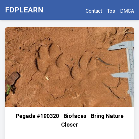
FDPLEARN
Contact
Tos
DMCA
Pegada #190320 - Biofaces - Bring Nature
Closer