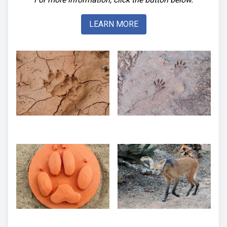
LEARN MORE