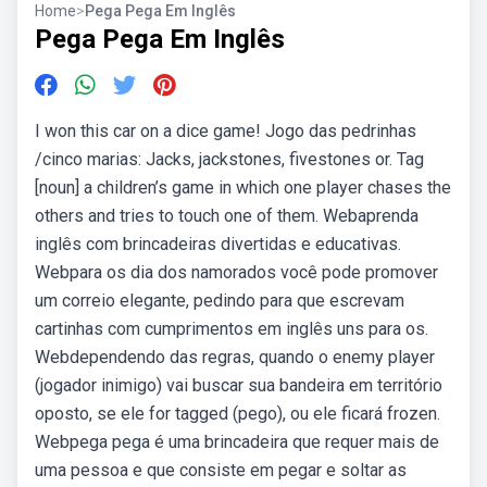
Home
>
Pega Pega Em Inglês
Pega Pega Em Inglês
I won this car on a dice game! Jogo das pedrinhas
/cinco marias: Jacks, jackstones, fivestones or. Tag
[noun] a children’s game in which one player chases the
others and tries to touch one of them. Webaprenda
inglês com brincadeiras divertidas e educativas.
Webpara os dia dos namorados você pode promover
um correio elegante, pedindo para que escrevam
cartinhas com cumprimentos em inglês uns para os.
Webdependendo das regras, quando o enemy player
(jogador inimigo) vai buscar sua bandeira em território
oposto, se ele for tagged (pego), ou ele ficará frozen.
Webpega pega é uma brincadeira que requer mais de
uma pessoa e que consiste em pegar e soltar as