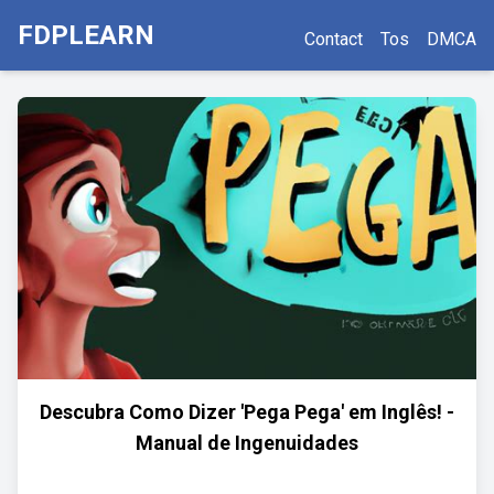
FDPLEARN
Contact
Tos
DMCA
Descubra Como Dizer 'Pega Pega' em Inglês! -
Manual de Ingenuidades