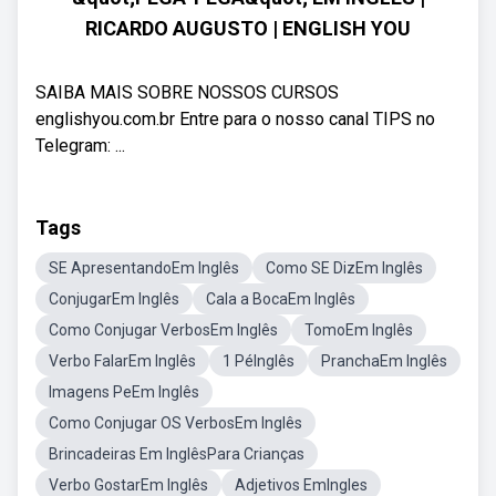
RICARDO AUGUSTO | ENGLISH YOU
SAIBA MAIS SOBRE NOSSOS CURSOS
englishyou.com.br Entre para o nosso canal TIPS no
Telegram: ...
Tags
SE ApresentandoEm Inglês
Como SE DizEm Inglês
ConjugarEm Inglês
Cala a BocaEm Inglês
Como Conjugar VerbosEm Inglês
TomoEm Inglês
Verbo FalarEm Inglês
1 PéInglês
PranchaEm Inglês
Imagens PeEm Inglês
Como Conjugar OS VerbosEm Inglês
Brincadeiras Em InglêsPara Crianças
Verbo GostarEm Inglês
Adjetivos EmIngles