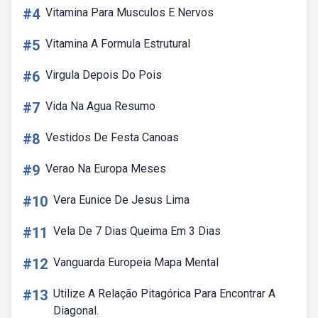
#4
Vitamina Para Musculos E Nervos
#5
Vitamina A Formula Estrutural
#6
Virgula Depois Do Pois
#7
Vida Na Agua Resumo
#8
Vestidos De Festa Canoas
#9
Verao Na Europa Meses
#10
Vera Eunice De Jesus Lima
#11
Vela De 7 Dias Queima Em 3 Dias
#12
Vanguarda Europeia Mapa Mental
#13
Utilize A Relação Pitagórica Para Encontrar A
Diagonal.