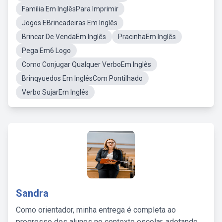
Familia Em InglêsPara Imprimir
Jogos EBrincadeiras Em Inglês
Brincar De VendaEm Inglês
PracinhaEm Inglês
Pega Em6 Logo
Como Conjugar Qualquer VerboEm Inglês
Brinqyuedos Em InglêsCom Pontilhado
Verbo SujarEm Inglês
Sandra
Como orientador, minha entrega é completa ao
progresso dos alunos no contexto escolar, adotando