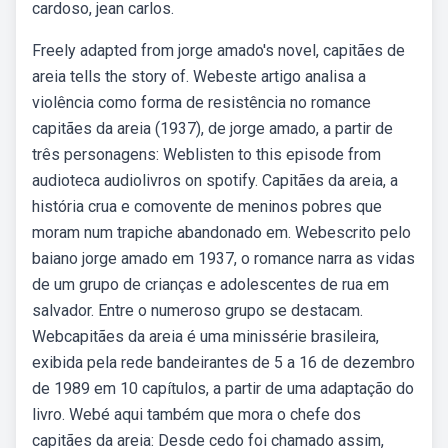
cardoso, jean carlos.
Freely adapted from jorge amado's novel, capitães de
areia tells the story of. Webeste artigo analisa a
violência como forma de resistência no romance
capitães da areia (1937), de jorge amado, a partir de
três personagens: Weblisten to this episode from
audioteca audiolivros on spotify. Capitães da areia, a
história crua e comovente de meninos pobres que
moram num trapiche abandonado em. Webescrito pelo
baiano jorge amado em 1937, o romance narra as vidas
de um grupo de crianças e adolescentes de rua em
salvador. Entre o numeroso grupo se destacam.
Webcapitães da areia é uma minissérie brasileira,
exibida pela rede bandeirantes de 5 a 16 de dezembro
de 1989 em 10 capítulos, a partir de uma adaptação do
livro. Webé aqui também que mora o chefe dos
capitães da areia: Desde cedo foi chamado assim,