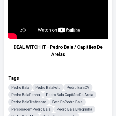
DEAL WITCH iT - Pedro Bala / Capitães De
Areias
Tags
Pedro Bala
Pedro BalaFoto
Pedro BalaCV
Pedro BalaPenha
Pedro Bala CapitãesDa Areia
Pedro BalaTraficante
Foto DoPedro Bala
PersonagemPedro Bala
Pedro Bala ENegrinha