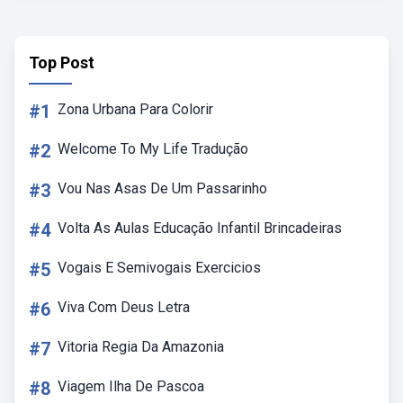
Top Post
#1
Zona Urbana Para Colorir
#2
Welcome To My Life Tradução
#3
Vou Nas Asas De Um Passarinho
#4
Volta As Aulas Educação Infantil Brincadeiras
#5
Vogais E Semivogais Exercicios
#6
Viva Com Deus Letra
#7
Vitoria Regia Da Amazonia
#8
Viagem Ilha De Pascoa