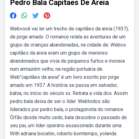
Pedro Bala Capitaes De Areia
Webvocê vai ler um trecho de capitães da areia (1937),
de jorge amado. O romance relata as aventuras de um
grupo de crianças abandonadas, na cidade de. Webos
capitães da areia eram um grupo de menores
abandonados que vivia de pequenos furtos e morava
num armazém velho, na região portuária de.
Web“capitães da areia” é um livro escrito por jorge
amado em 1937. A história se passa em salvador,
bahia, no início do século xx. Retrata a vida dos. Assim
pedro bala deixa de ser o líder. Webtodos são
liderados por pedro bala, o protagonista do romance.
Órfão desde muito cedo, bala descobre o passado de
seu pai, um líder operário assassinado durante uma.
With adriana bocalón, roberto bomtempo, yolanda