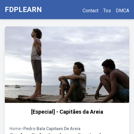
FDPLEARN
Contact
Tos
DMCA
[Especial] - Capitães da Areia
Home
>
Pedro Bala Capitaes De Areia