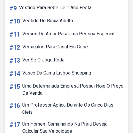
#9
Vestido Para Bebe De 1 Ano Festa
#10
Vestido De Bruxa Adulto
#11
Versos De Amor Para Uma Pessoa Especial
#12
Versiculos Para Casal Em Crise
#13
Ver Se O Jogo Roda
#14
Vasco Da Gama Lisboa Shopping
#15
Uma Determinada Empresa Possui Hoje O Preço
De Venda
#16
Um Professor Aplica Durante Os Cinco Dias
úteis
#17
Um Homem Caminhando Na Praia Deseja
Calcular Sua Velocidade