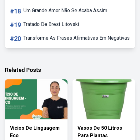
#18
Um Grande Amor Não Se Acaba Assim
#19
Tratado De Brest Litovski
#20
Transforme As Frases Afirmativas Em Negativas
Related Posts
Vicios De Linguagem
Vasos De 50 Litros
Eco
Para Plantas