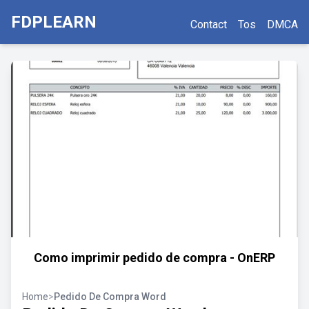
FDPLEARN
Contact
Tos
DMCA
Como imprimir pedido de compra - OnERP
Home
>
Pedido De Compra Word