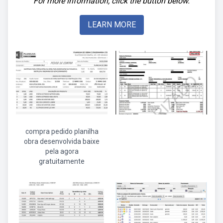
For more information, click the button below.
LEARN MORE
compra pedido planilha
obra desenvolvida baixe
pela agora
gratuitamente