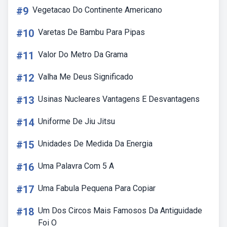
#9
Vegetacao Do Continente Americano
#10
Varetas De Bambu Para Pipas
#11
Valor Do Metro Da Grama
#12
Valha Me Deus Significado
#13
Usinas Nucleares Vantagens E Desvantagens
#14
Uniforme De Jiu Jitsu
#15
Unidades De Medida Da Energia
#16
Uma Palavra Com 5 A
#17
Uma Fabula Pequena Para Copiar
#18
Um Dos Circos Mais Famosos Da Antiguidade
Foi O