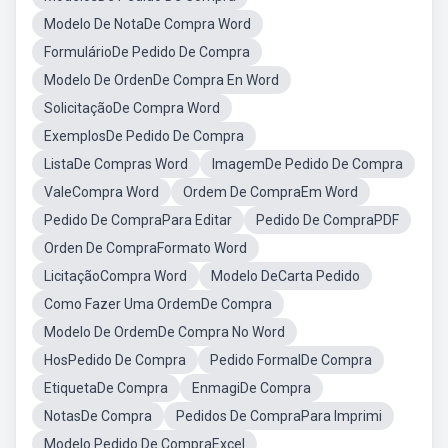
Modelo De NotaDe Compra Word
FormulárioDe Pedido De Compra
Modelo De OrdenDe Compra En Word
SolicitaçãoDe Compra Word
ExemplosDe Pedido De Compra
ListaDe Compras Word
ImagemDe Pedido De Compra
ValeCompra Word
Ordem De CompraEm Word
Pedido De CompraPara Editar
Pedido De CompraPDF
Orden De CompraFormato Word
LicitaçãoCompra Word
Modelo DeCarta Pedido
Como Fazer Uma OrdemDe Compra
Modelo De OrdemDe Compra No Word
HosPedido De Compra
Pedido FormalDe Compra
EtiquetaDe Compra
EnmagiDe Compra
NotasDe Compra
Pedidos De CompraPara Imprimi
Modelo Pedido De CompraExcel