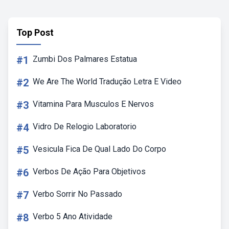
Top Post
#1
Zumbi Dos Palmares Estatua
#2
We Are The World Tradução Letra E Video
#3
Vitamina Para Musculos E Nervos
#4
Vidro De Relogio Laboratorio
#5
Vesicula Fica De Qual Lado Do Corpo
#6
Verbos De Ação Para Objetivos
#7
Verbo Sorrir No Passado
#8
Verbo 5 Ano Atividade