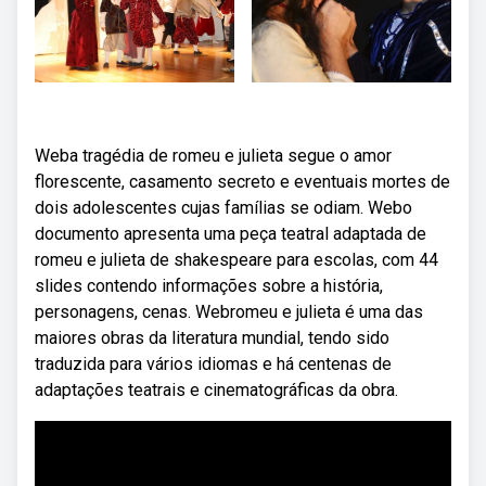
Weba tragédia de romeu e julieta segue o amor
florescente, casamento secreto e eventuais mortes de
dois adolescentes cujas famílias se odiam. Webo
documento apresenta uma peça teatral adaptada de
romeu e julieta de shakespeare para escolas, com 44
slides contendo informações sobre a história,
personagens, cenas. Webromeu e julieta é uma das
maiores obras da literatura mundial, tendo sido
traduzida para vários idiomas e há centenas de
adaptações teatrais e cinematográficas da obra.