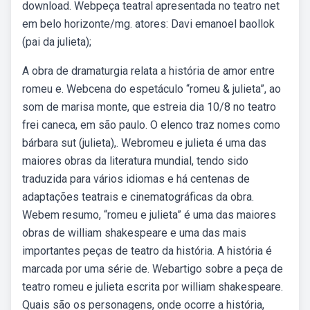
download. Webpeça teatral apresentada no teatro net
em belo horizonte/mg. atores: Davi emanoel baollok
(pai da julieta);
A obra de dramaturgia relata a história de amor entre
romeu e. Webcena do espetáculo “romeu & julieta”, ao
som de marisa monte, que estreia dia 10/8 no teatro
frei caneca, em são paulo. O elenco traz nomes como
bárbara sut (julieta),. Webromeu e julieta é uma das
maiores obras da literatura mundial, tendo sido
traduzida para vários idiomas e há centenas de
adaptações teatrais e cinematográficas da obra.
Webem resumo, “romeu e julieta” é uma das maiores
obras de william shakespeare e uma das mais
importantes peças de teatro da história. A história é
marcada por uma série de. Webartigo sobre a peça de
teatro romeu e julieta escrita por william shakespeare.
Quais são os personagens, onde ocorre a história,