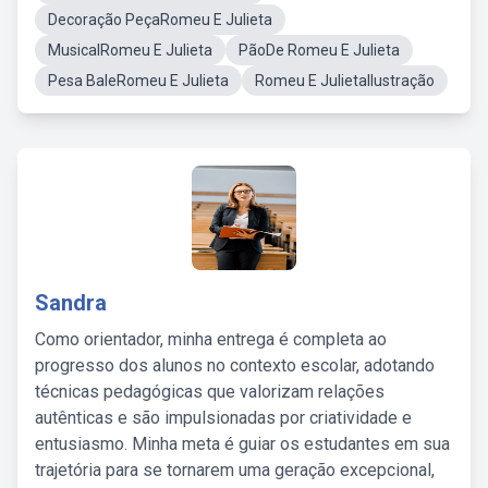
Decoração PeçaRomeu E Julieta
MusicalRomeu E Julieta
PãoDe Romeu E Julieta
Pesa BaleRomeu E Julieta
Romeu E JulietaIlustração
Sandra
Como orientador, minha entrega é completa ao
progresso dos alunos no contexto escolar, adotando
técnicas pedagógicas que valorizam relações
autênticas e são impulsionadas por criatividade e
entusiasmo. Minha meta é guiar os estudantes em sua
trajetória para se tornarem uma geração excepcional,