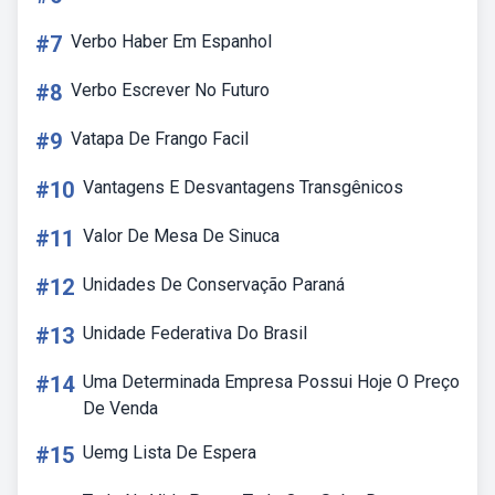
#7
Verbo Haber Em Espanhol
#8
Verbo Escrever No Futuro
#9
Vatapa De Frango Facil
#10
Vantagens E Desvantagens Transgênicos
#11
Valor De Mesa De Sinuca
#12
Unidades De Conservação Paraná
#13
Unidade Federativa Do Brasil
#14
Uma Determinada Empresa Possui Hoje O Preço
De Venda
#15
Uemg Lista De Espera