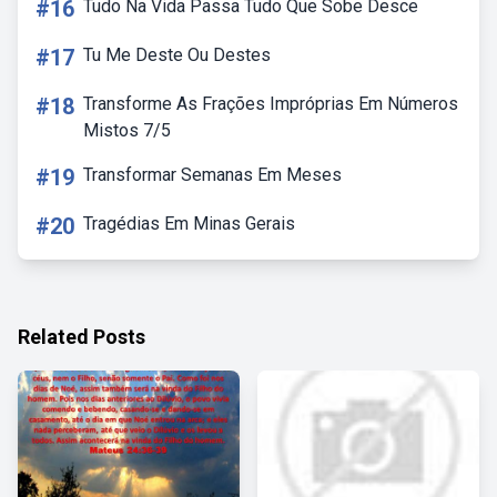
#16
Tudo Na Vida Passa Tudo Que Sobe Desce
#17
Tu Me Deste Ou Destes
#18
Transforme As Frações Impróprias Em Números
Mistos 7/5
#19
Transformar Semanas Em Meses
#20
Tragédias Em Minas Gerais
Related Posts