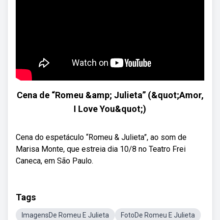
Cena de “Romeu &amp; Julieta” (&quot;Amor,
I Love You&quot;)
Cena do espetáculo “Romeu & Julieta”, ao som de
Marisa Monte, que estreia dia 10/8 no Teatro Frei
Caneca, em São Paulo.
Tags
ImagensDe Romeu E Julieta
FotoDe Romeu E Julieta