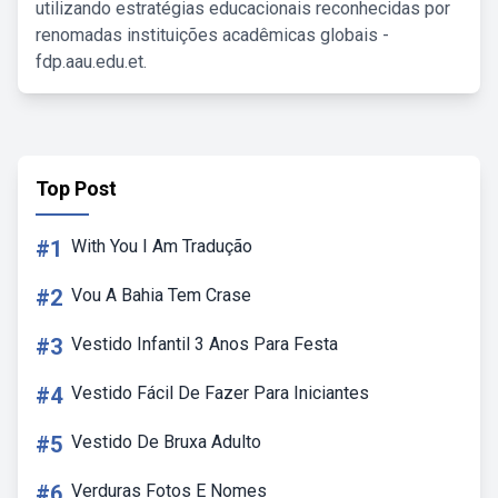
utilizando estratégias educacionais reconhecidas por
renomadas instituições acadêmicas globais -
fdp.aau.edu.et.
Top Post
#1
With You I Am Tradução
#2
Vou A Bahia Tem Crase
#3
Vestido Infantil 3 Anos Para Festa
#4
Vestido Fácil De Fazer Para Iniciantes
#5
Vestido De Bruxa Adulto
#6
Verduras Fotos E Nomes