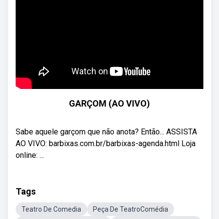
GARÇOM (AO VIVO)
Sabe aquele garçom que não anota? Então... ASSISTA
AO VIVO: barbixas.com.br/barbixas-agenda.html Loja
online: ...
Tags
Teatro De Comedia
Peça De TeatroComédia