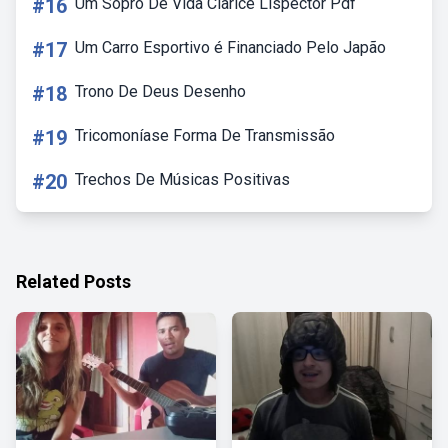
#16
Um Sopro De Vida Clarice Lispector Pdf
#17
Um Carro Esportivo é Financiado Pelo Japão
#18
Trono De Deus Desenho
#19
Tricomoníase Forma De Transmissão
#20
Trechos De Músicas Positivas
Related Posts