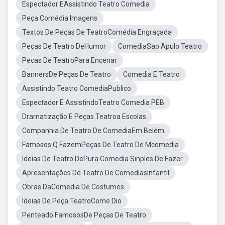
Espectador EAssistindo Teatro Comedia
Peça Comédia Imagens
Textos De Peças De TeatroComédia Engraçada
Peças De Teatro DeHumor
ComediaSao Apulo Teatro
Pecas De TeatroPara Encenar
BannersDe Peças De Teatro
Comedia E Teatro
Assistindo Teatro ComediaPublico
Espectador E AssistindoTeatro Comedia PEB
Dramatização E Peças Teatroa Escolas
Companhia De Teatro De ComediaEm Belém
Famosos Q FazemPeças De Teatro De Mcomedia
Ideias De Teatro DePura Comedia Sinples De Fazer
Apresentações De Teatro De ComediasInfantil
Obras DaComedia De Costumes
Ideias De Peça TeatroCome Dio
Penteado FamososDe Peças De Teatro