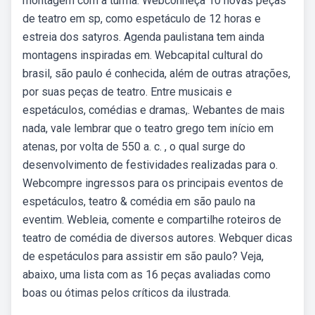
montagem com a turma. Webconheça 10 novas peças
de teatro em sp, como espetáculo de 12 horas e
estreia dos satyros. Agenda paulistana tem ainda
montagens inspiradas em. Webcapital cultural do
brasil, são paulo é conhecida, além de outras atrações,
por suas peças de teatro. Entre musicais e
espetáculos, comédias e dramas,. Webantes de mais
nada, vale lembrar que o teatro grego tem início em
atenas, por volta de 550 a. c. , o qual surge do
desenvolvimento de festividades realizadas para o.
Webcompre ingressos para os principais eventos de
espetáculos, teatro & comédia em são paulo na
eventim. Webleia, comente e compartilhe roteiros de
teatro de comédia de diversos autores. Webquer dicas
de espetáculos para assistir em são paulo? Veja,
abaixo, uma lista com as 16 peças avaliadas como
boas ou ótimas pelos críticos da ilustrada.