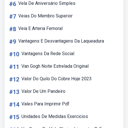
#6
Vela De Aniversário Simples
#7
Veias Do Membro Superior
#8
Veia E Arteria Femoral
#9
Vantagens E Desvantagens Da Laqueadura
#10
Vantagens Da Rede Social
#11
Van Gogh Noite Estrelada Original
#12
Valor Do Quilo Do Cobre Hoje 2023
#13
Valor De Um Pandeiro
#14
Vales Para Imprimir Pdf
#15
Unidades De Medidas Exercicios