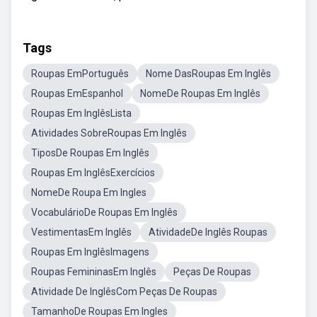
Tags
Roupas EmPortuguês
Nome DasRoupas Em Inglês
Roupas EmEspanhol
NomeDe Roupas Em Inglês
Roupas Em InglêsLista
Atividades SobreRoupas Em Inglês
TiposDe Roupas Em Inglês
Roupas Em InglêsExercícios
NomeDe Roupa Em Ingles
VocabulárioDe Roupas Em Inglês
VestimentasEm Inglês
AtividadeDe Inglês Roupas
Roupas Em InglêsImagens
Roupas FemininasEm Inglês
Peças De Roupas
Atividade De InglêsCom Peças De Roupas
TamanhoDe Roupas Em Ingles