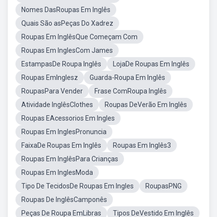
Nomes DasRoupas Em Inglês
Quais São asPeças Do Xadrez
Roupas Em InglêsQue Começam Com
Roupas Em InglesCom James
EstampasDe Roupa Inglês
LojaDe Roupas Em Inglês
Roupas EmInglesz
Guarda-Roupa Em Inglês
RoupasPara Vender
Frase ComRoupa Inglês
Atividade InglêsClothes
Roupas DeVerão Em Inglês
Roupas EAcessorios Em Ingles
Roupas Em InglesPronuncia
FaixaDe Roupas Em Inglês
Roupas Em Inglês3
Roupas Em InglêsPara Crianças
Roupas Em InglesModa
Tipo De TecidosDe Roupas Em Ingles
RoupasPNG
Roupas De InglêsCamponês
Peças De Roupa EmLibras
Tipos DeVestido Em Inglês