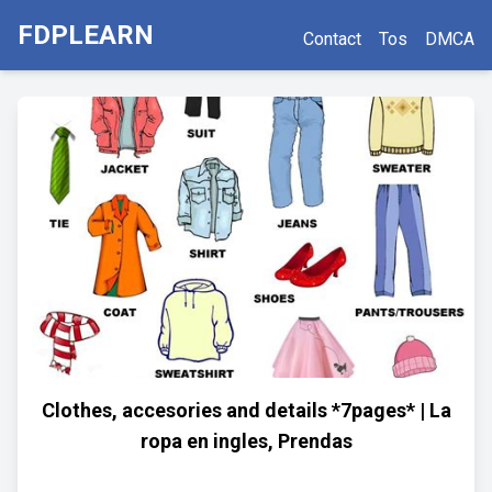
FDPLEARN
Contact
Tos
DMCA
Clothes, accesories and details *7pages* | La
ropa en ingles, Prendas