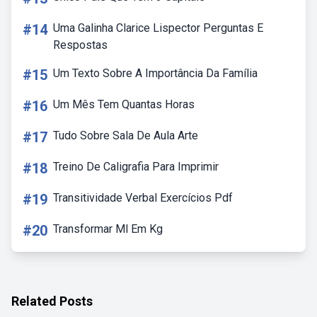
#14
Uma Galinha Clarice Lispector Perguntas E
Respostas
#15
Um Texto Sobre A Importância Da Família
#16
Um Mês Tem Quantas Horas
#17
Tudo Sobre Sala De Aula Arte
#18
Treino De Caligrafia Para Imprimir
#19
Transitividade Verbal Exercícios Pdf
#20
Transformar Ml Em Kg
Related Posts