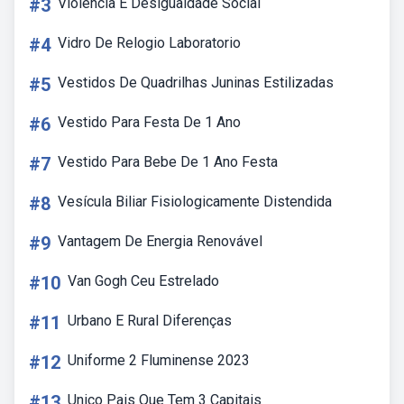
#3
Violencia E Desigualdade Social
#4
Vidro De Relogio Laboratorio
#5
Vestidos De Quadrilhas Juninas Estilizadas
#6
Vestido Para Festa De 1 Ano
#7
Vestido Para Bebe De 1 Ano Festa
#8
Vesícula Biliar Fisiologicamente Distendida
#9
Vantagem De Energia Renovável
#10
Van Gogh Ceu Estrelado
#11
Urbano E Rural Diferenças
#12
Uniforme 2 Fluminense 2023
#13
Unico Pais Que Tem 3 Capitais