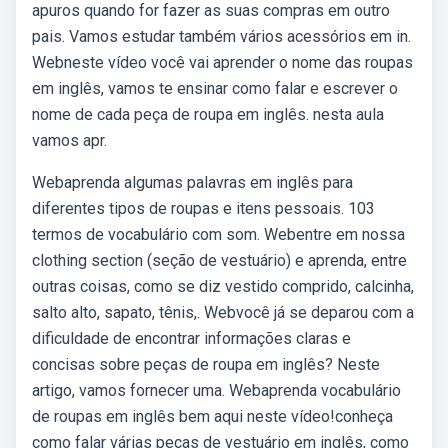
apuros quando for fazer as suas compras em outro
pais. Vamos estudar também vários acessórios em in.
Webneste vídeo você vai aprender o nome das roupas
em inglês, vamos te ensinar como falar e escrever o
nome de cada peça de roupa em inglês. nesta aula
vamos apr.
Webaprenda algumas palavras em inglês para
diferentes tipos de roupas e itens pessoais. 103
termos de vocabulário com som. Webentre em nossa
clothing section (seção de vestuário) e aprenda, entre
outras coisas, como se diz vestido comprido, calcinha,
salto alto, sapato, tênis,. Webvocê já se deparou com a
dificuldade de encontrar informações claras e
concisas sobre peças de roupa em inglês? Neste
artigo, vamos fornecer uma. Webaprenda vocabulário
de roupas em inglês bem aqui neste vídeo!conheça
como falar várias peças de vestuário em inglês, como