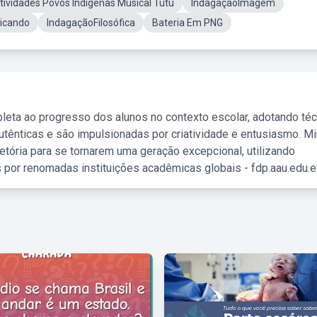
tividades Povos Indigenas Musical Tutu
IndagaçãoImagem
licando
IndagaçãoFilosófica
Bateria Em PNG
leta ao progresso dos alunos no contexto escolar, adotando té
tênticas e são impulsionadas por criatividade e entusiasmo. M
etória para se tornarem uma geração excepcional, utilizando
 por renomadas instituições acadêmicas globais - fdp.aau.edu.et