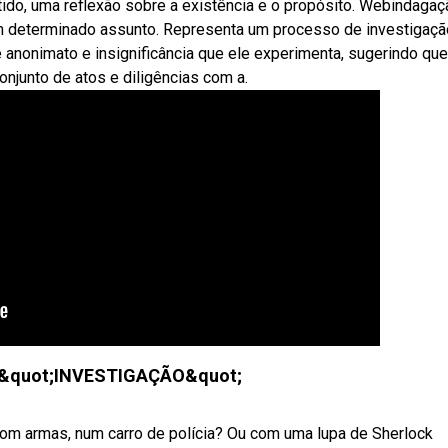
do, uma reflexão sobre a existência e o propósito. Webindagaç
um determinado assunto. Representa um processo de investigaçã
anonimato e insignificância que ele experimenta, sugerindo que
njunto de atos e diligências com a.
ca &quot;INVESTIGAÇÃO&quot;
com armas, num carro de polícia? Ou com uma lupa de Sherlock