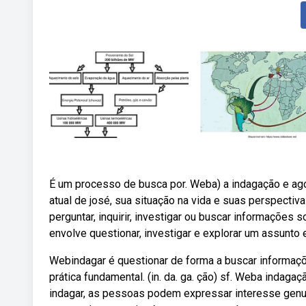
É um processo de busca por. Weba) a indagação e ago
atual de josé, sua situação na vida e suas perspectivas
perguntar, inquirir, investigar ou buscar informaçõe
envolve questionar, investigar e explorar um assunto
Webindagar é questionar de forma a buscar informaç
prática fundamental. (in. da. ga. ção) sf. Weba inda
indagar, as pessoas podem expressar interesse genu