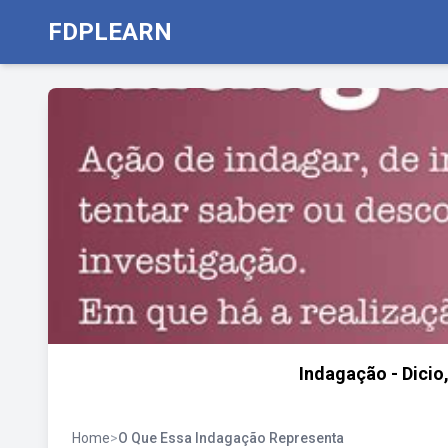
FDPLEARN
Indagação - Dicio
Home
>
O Que Essa Indagação Representa