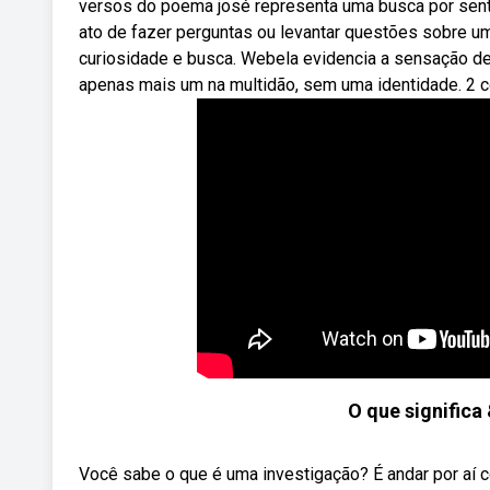
versos do poema josé representa uma busca por senti
ato de fazer perguntas ou levantar questões sobre 
curiosidade e busca. Webela evidencia a sensação de 
apenas mais um na multidão, sem uma identidade. 2 co
O que signifi
Você sabe o que é uma investigação? É andar por aí 