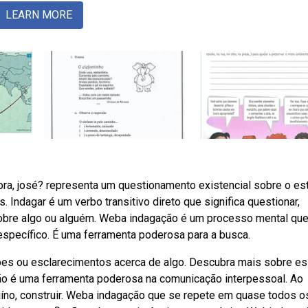
LEARN MORE
ra, josé? representa um questionamento existencial sobre o es
. Indagar é um verbo transitivo direto que significa questionar,
s sobre algo ou alguém. Weba indagação é um processo mental qu
 específico. É uma ferramenta poderosa para a busca.
ões ou esclarecimentos acerca de algo. Descubra mais sobre e
gação é uma ferramenta poderosa na comunicação interpessoal. Ao
íno, construir. Weba indagação que se repete em quase todos o