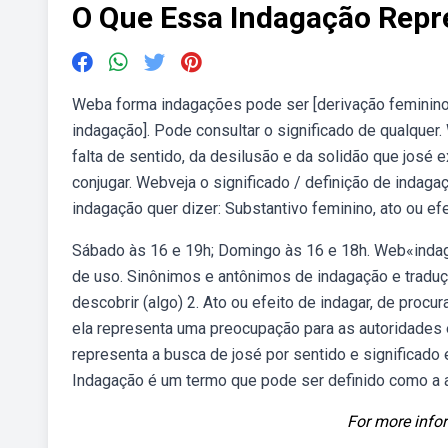
O Que Essa Indagação Repr
Weba forma indagações pode ser [derivação feminino p
indagação]. Pode consultar o significado de qualquer
falta de sentido, da desilusão e da solidão que josé ex
conjugar. Webveja o significado / definição de indagaç
indagação quer dizer: Substantivo feminino, ato ou efe
Sábado às 16 e 19h; Domingo às 16 e 18h. Web«indag
de uso. Sinônimos e antônimos de indagação e traduçã
descobrir (algo) 2. Ato ou efeito de indagar, de proc
ela representa uma preocupação para as autoridades 
representa a busca de josé por sentido e significado 
Indagação é um termo que pode ser definido como a açã
For more infor