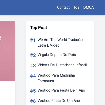
Contact
Tos
DMCA
Top Post
#1
We Are The World Tradução
Letra E Video
#2
Virgula Depois Do Pois
#3
Videos De Historinhas Infantil
#4
Vestido Para Madrinha
Formatura
#5
Vestido Para Festa De 1 Ano
#6
Vestido Festa De Um Ano