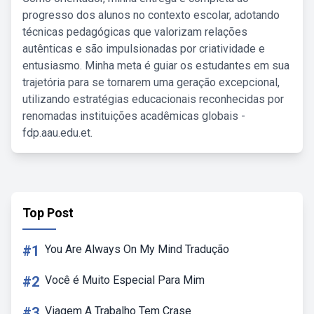
progresso dos alunos no contexto escolar, adotando
técnicas pedagógicas que valorizam relações
autênticas e são impulsionadas por criatividade e
entusiasmo. Minha meta é guiar os estudantes em sua
trajetória para se tornarem uma geração excepcional,
utilizando estratégias educacionais reconhecidas por
renomadas instituições acadêmicas globais -
fdp.aau.edu.et.
Top Post
#1
You Are Always On My Mind Tradução
#2
Você é Muito Especial Para Mim
#3
Viagem A Trabalho Tem Crase