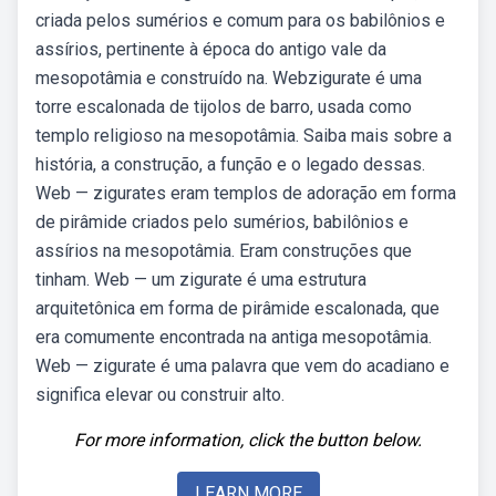
criada pelos sumérios e comum para os babilônios e
assírios, pertinente à época do antigo vale da
mesopotâmia e construído na. Webzigurate é uma
torre escalonada de tijolos de barro, usada como
templo religioso na mesopotâmia. Saiba mais sobre a
história, a construção, a função e o legado dessas.
Web — zigurates eram templos de adoração em forma
de pirâmide criados pelo sumérios, babilônios e
assírios na mesopotâmia. Eram construções que
tinham. Web — um zigurate é uma estrutura
arquitetônica em forma de pirâmide escalonada, que
era comumente encontrada na antiga mesopotâmia.
Web — zigurate é uma palavra que vem do acadiano e
significa elevar ou construir alto.
For more information, click the button below.
LEARN MORE