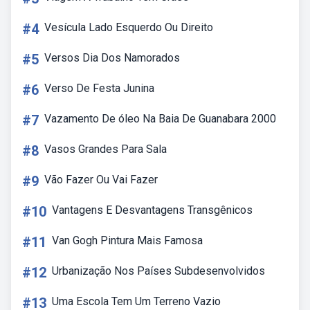
#4
Vesícula Lado Esquerdo Ou Direito
#5
Versos Dia Dos Namorados
#6
Verso De Festa Junina
#7
Vazamento De óleo Na Baia De Guanabara 2000
#8
Vasos Grandes Para Sala
#9
Vão Fazer Ou Vai Fazer
#10
Vantagens E Desvantagens Transgênicos
#11
Van Gogh Pintura Mais Famosa
#12
Urbanização Nos Países Subdesenvolvidos
#13
Uma Escola Tem Um Terreno Vazio