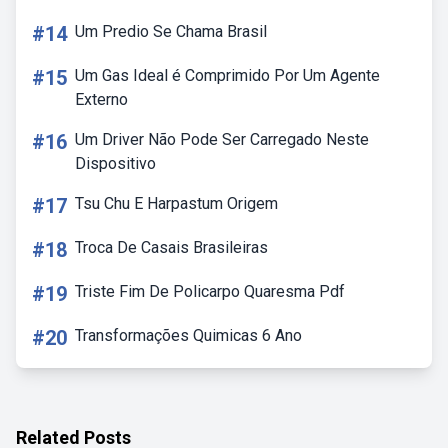
#14
Um Predio Se Chama Brasil
#15
Um Gas Ideal é Comprimido Por Um Agente
Externo
#16
Um Driver Não Pode Ser Carregado Neste
Dispositivo
#17
Tsu Chu E Harpastum Origem
#18
Troca De Casais Brasileiras
#19
Triste Fim De Policarpo Quaresma Pdf
#20
Transformações Quimicas 6 Ano
Related Posts