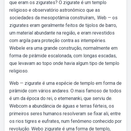
que eram os zigurates? O zigurate é um templo
religioso e observatório astronômico que as
sociedades da mesopotâmia construíram,. Web — os
zigurates eram geralmente feitos de tijolos de barro,
um material abundante na região, e eram revestidos
com argila para proteção contra as intempéries.
Webele era uma grande construção, normalmente em
forma de pirâmide escalonada, com longas escadas,
que levavam ao topo onde havia algum tipo de templo
religioso.
Web — zigurate é uma espécie de templo em forma de
pirâmide com vários andares. O mais famoso de todos
é um da época do rei, o etemenanki, que serviu de.
Webcom a abundância de águas e terras férteis, os
primeiros seres humanos resolveram se fixar ali, entre
os rios tigres e eufrates, num fenômeno conhecido por
revolução. Webo zigurate é uma forma de templo,