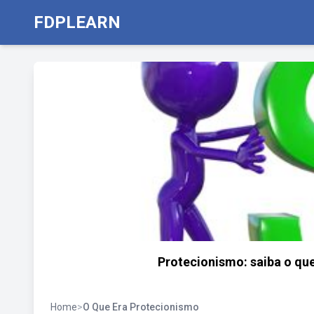
FDPLEARN
Protecionismo: saiba o qu
Home
>
O Que Era Protecionismo