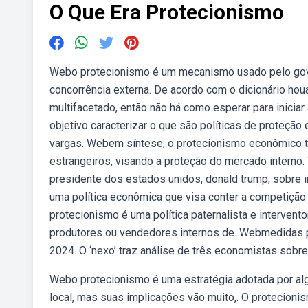
O Que Era Protecionismo
Webo protecionismo é um mecanismo usado pelo gover
concorrência externa. De acordo com o dicionário ho
multifacetado, então não há como esperar para inicia
objetivo caracterizar o que são políticas de proteção 
vargas. Webem síntese, o protecionismo econômico tem
estrangeiros, visando a proteção do mercado interno
presidente dos estados unidos, donald trump, sobre
uma política econômica que visa conter a competição 
protecionismo é uma política paternalista e intervent
produtores ou vendedores internos de. Webmedidas p
2024. O ‘nexo’ traz análise de três economistas sobr
Webo protecionismo é uma estratégia adotada por alg
local, mas suas implicações vão muito,. O protecioni