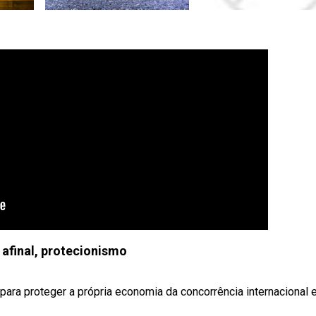
 afinal, protecionismo
ara proteger a própria economia da concorrência internacional e 