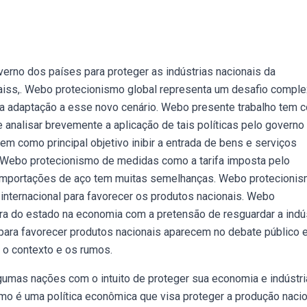
no dos países para proteger as indústrias nacionais da
uaiss,. Webo protecionismo global representa um desafio comple
r a adaptação a esse novo cenário. Webo presente trabalho tem
e analisar brevemente a aplicação de tais políticas pelo governo
 como principal objetivo inibir a entrada de bens e serviços
. Webo protecionismo de medidas como a tarifa imposta pelo
 importações de aço tem muitas semelhanças. Webo protecioni
internacional para favorecer os produtos nacionais. Webo
ora do estado na economia com a pretensão de resguardar a indús
ara favorecer produtos nacionais aparecem no debate público
e o contexto e os rumos.
umas nações com o intuito de proteger sua economia e indústri
smo é uma política econômica que visa proteger a produção nacio