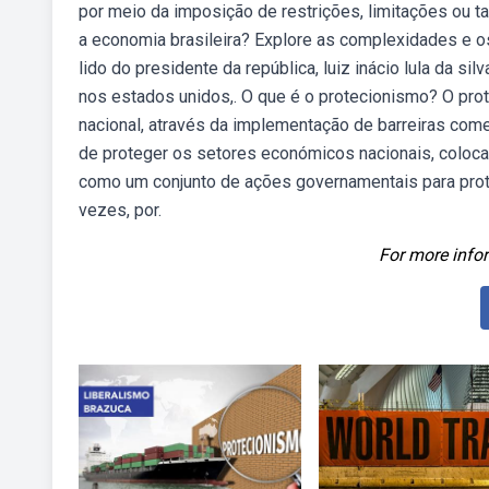
por meio da imposição de restrições, limitações ou t
a economia brasileira? Explore as complexidades e 
lido do presidente da república, luiz inácio lula da si
nos estados unidos,. O que é o protecionismo? O prot
nacional, através da implementação de barreiras com
de proteger os setores económicos nacionais, coloc
como um conjunto de ações governamentais para prote
vezes, por.
For more infor