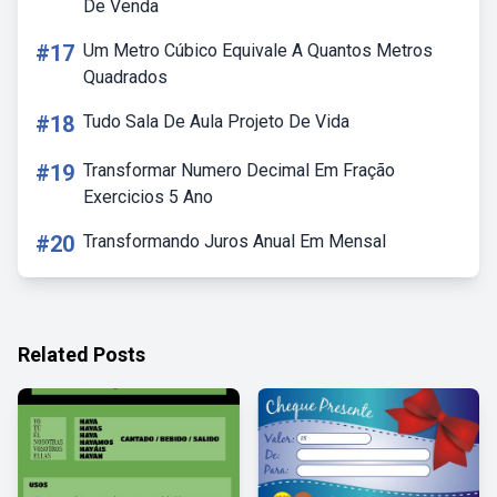
De Venda
#17
Um Metro Cúbico Equivale A Quantos Metros
Quadrados
#18
Tudo Sala De Aula Projeto De Vida
#19
Transformar Numero Decimal Em Fração
Exercicios 5 Ano
#20
Transformando Juros Anual Em Mensal
Related Posts