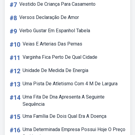
#7
Vestido De Criança Para Casamento
#8
Versos Declaração De Amor
#9
Verbo Gustar Em Espanhol Tabela
#10
Veias E Arterias Das Pernas
#11
Varginha Fica Perto De Qual Cidade
#12
Unidade De Medida De Energia
#13
Uma Pista De Atletismo Com 4 M De Largura
#14
Uma Fita De Dna Apresenta A Seguinte
Sequência
#15
Uma Família De Dois Qual Era A Doença
#16
Uma Determinada Empresa Possui Hoje O Preço