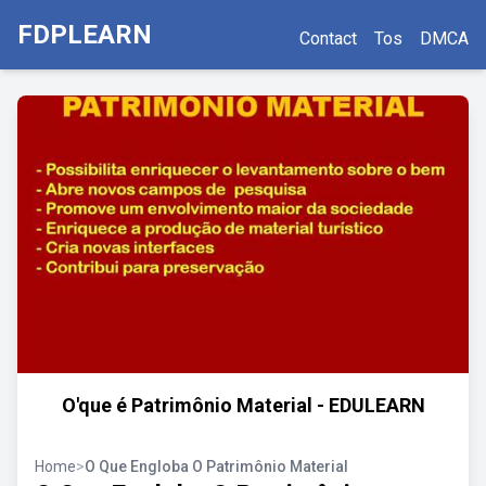
FDPLEARN
Contact
Tos
DMCA
O'que é Patrimônio Material - EDULEARN
Home
>
O Que Engloba O Patrimônio Material