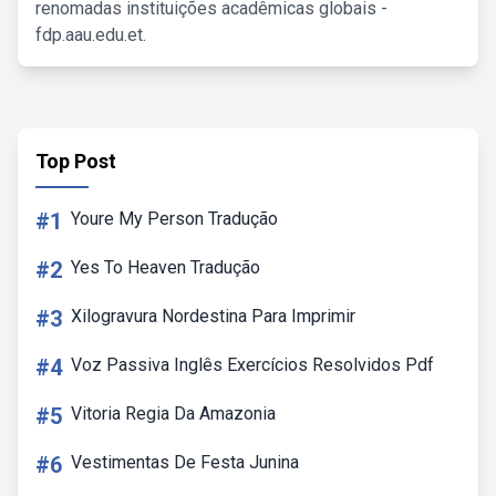
renomadas instituições acadêmicas globais -
fdp.aau.edu.et.
Top Post
#1
Youre My Person Tradução
#2
Yes To Heaven Tradução
#3
Xilogravura Nordestina Para Imprimir
#4
Voz Passiva Inglês Exercícios Resolvidos Pdf
#5
Vitoria Regia Da Amazonia
#6
Vestimentas De Festa Junina