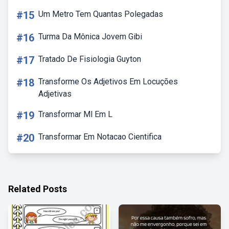
#15
Um Metro Tem Quantas Polegadas
#16
Turma Da Mônica Jovem Gibi
#17
Tratado De Fisiologia Guyton
#18
Transforme Os Adjetivos Em Locuções
Adjetivas
#19
Transformar Ml Em L
#20
Transformar Em Notacao Cientifica
Related Posts