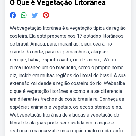
O Que é Vegetação Litorânea
Webvegetação litorânea é a vegetação típica da região
costeira. Ela está presente nos 17 estados litorâneos
do brasil. Amapá, pará, maranhão, piauí, ceará, rio
grande do norte, paraíba, pernambuco, alagoas,
sergipe, bahia, espírito santo, rio de janeiro,. Webo
clima litorâneo úmido brasileiro, como o próprio nome
diz, incide em muitas regiões do litoral do brasil. A sua
extensão vai desde a região costeira do rio. Websaiba
o que é vegetação litorânea e como ela se diferencia
em diferentes trechos da costa brasileira. Conheça as
espécies animais e vegetais, os ecossistemas e os.
Webvegetação litorânea de alagoas a vegetação do
litoral de alagoas pode ser dividida em mangue e
restinga o manguezal é uma região muito úmida, sofre