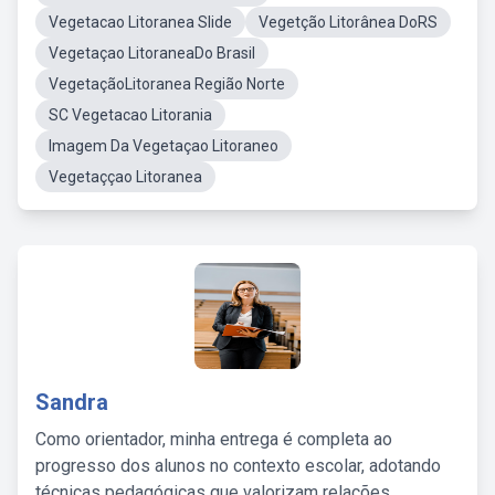
Vegetacao Litoranea Slide
Vegetção Litorânea DoRS
Vegetaçao LitoraneaDo Brasil
VegetaçãoLitoranea Região Norte
SC Vegetacao Litorania
Imagem Da Vegetaçao Litoraneo
Vegetaççao Litoranea
Sandra
Como orientador, minha entrega é completa ao
progresso dos alunos no contexto escolar, adotando
técnicas pedagógicas que valorizam relações