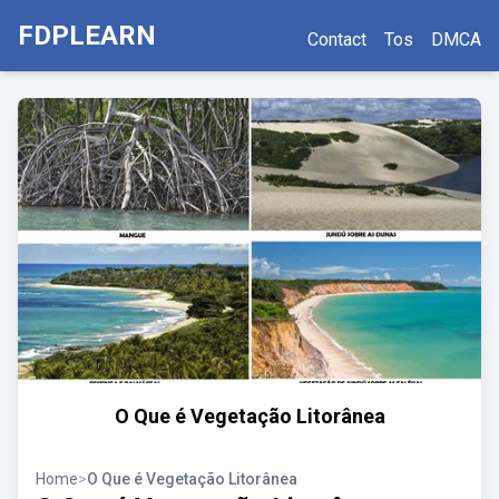
FDPLEARN
Contact
Tos
DMCA
O Que é Vegetação Litorânea
Home
>
O Que é Vegetação Litorânea