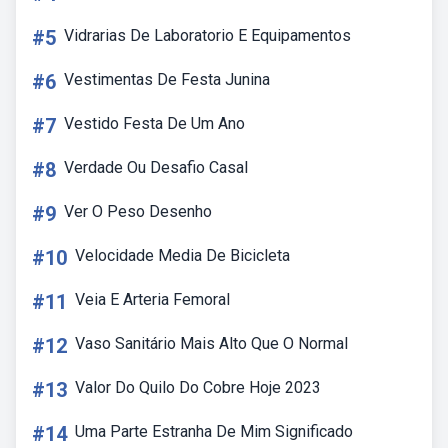
#5
Vidrarias De Laboratorio E Equipamentos
#6
Vestimentas De Festa Junina
#7
Vestido Festa De Um Ano
#8
Verdade Ou Desafio Casal
#9
Ver O Peso Desenho
#10
Velocidade Media De Bicicleta
#11
Veia E Arteria Femoral
#12
Vaso Sanitário Mais Alto Que O Normal
#13
Valor Do Quilo Do Cobre Hoje 2023
#14
Uma Parte Estranha De Mim Significado