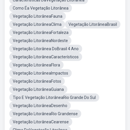
Características DaVegetação Litorânea
Como Éa Vegetação Litorânea
Vegetação LitorâneaFauna
Vegetação LitorâneaClima
Vegetação LitorâneaBrasil
Vegetação LitorâneaFortaleza
Vegetação LitorâneaNordeste
Vegetação Litorânea DoBrasil 4 Ano
Vegetação LitorâneaCaracterísticos
Vegetação LitorâneaFlora
Vegetação LitorâneaImpactos
Vegetação LitorâneaFotos
Vegetação LitorâneaGuiana
Tipo E Vegetação LitorâneaRio Grande Do Sul
Vegetação LitorâneaDesenho
Vegetação LitorâneaRio Grandense
Vegetação LitorâneaCearense