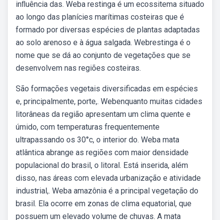
inﬂuência das. Weba restinga é um ecossitema situado
ao longo das planícies marítimas costeiras que é
formado por diversas espécies de plantas adaptadas
ao solo arenoso e à água salgada. Webrestinga é o
nome que se dá ao conjunto de vegetações que se
desenvolvem nas regiões costeiras.
São formações vegetais diversificadas em espécies
e, principalmente, porte,. Webenquanto muitas cidades
litorâneas da região apresentam um clima quente e
úmido, com temperaturas frequentemente
ultrapassando os 30°c, o interior do. Weba mata
atlântica abrange as regiões com maior densidade
populacional do brasil, o litoral. Está inserida, além
disso, nas áreas com elevada urbanização e atividade
industrial,. Weba amazônia é a principal vegetação do
brasil. Ela ocorre em zonas de clima equatorial, que
possuem um elevado volume de chuvas. A mata