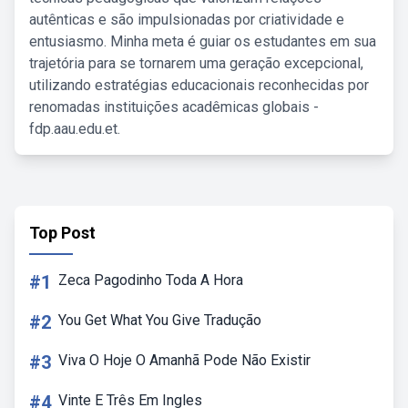
autênticas e são impulsionadas por criatividade e
entusiasmo. Minha meta é guiar os estudantes em sua
trajetória para se tornarem uma geração excepcional,
utilizando estratégias educacionais reconhecidas por
renomadas instituições acadêmicas globais -
fdp.aau.edu.et.
Top Post
#1
Zeca Pagodinho Toda A Hora
#2
You Get What You Give Tradução
#3
Viva O Hoje O Amanhã Pode Não Existir
#4
Vinte E Três Em Ingles