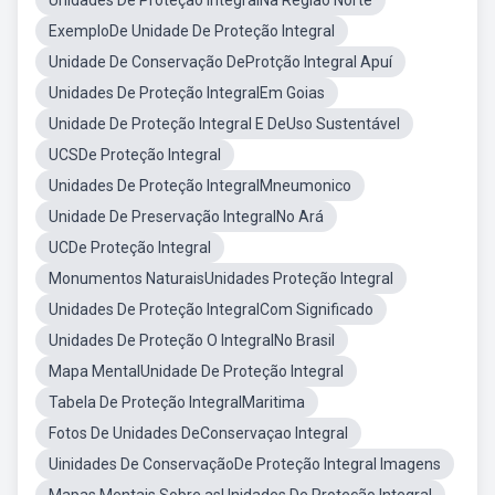
Unidades De Proteção IntegralNa Região Norte
ExemploDe Unidade De Proteção Integral
Unidade De Conservação DeProtção Integral Apuí
Unidades De Proteção IntegralEm Goias
Unidade De Proteção Integral E DeUso Sustentável
UCSDe Proteção Integral
Unidades De Proteção IntegralMneumonico
Unidade De Preservação IntegralNo Ará
UCDe Proteção Integral
Monumentos NaturaisUnidades Proteção Integral
Unidades De Proteção IntegralCom Significado
Unidades De Proteção O IntegralNo Brasil
Mapa MentalUnidade De Proteção Integral
Tabela De Proteção IntegralMaritima
Fotos De Unidades DeConservaçao Integral
Uinidades De ConservaçãoDe Proteção Integral Imagens