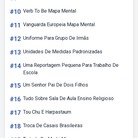
#10
Verb To Be Mapa Mental
#11
Vanguarda Europeia Mapa Mental
#12
Uniforme Para Grupo De Irmãs
#13
Unidades De Medidas Padronizadas
#14
Uma Reportagem Pequena Para Trabalho De
Escola
#15
Um Senhor Pai De Dois Filhos
#16
Tudo Sobre Sala De Aula Ensino Religioso
#17
Tsu Chu E Harpastaum
#18
Troca De Casais Brasileiras