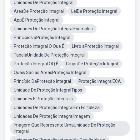
Unidades De Proteção Integral
AreaDe Proteção Integral
LeiDe Proteção Integral
AppÉ Proteção Integral
Unidades De Proteção IntegralExemplos
Principios aProteção Integral
Proteção Integral O Que É
Livro aProteção Integral
TabelaUnidade De Proteção Integral
Proteção Integral OQ É
GrupoDe Proteção Integral
Quais Sao as AreasProteção Integral
Princípio DaProteção Integral
Proteção IntegralECA
Unidade De Proteção IntegralTipos
Unidades E Proteção Integrais
Unidades De Proteção IntegralEm Fortaleza
Unidades De Proteção IntegralImagem
Imagem Que Represente UmaUnidade De Proteção
Integral