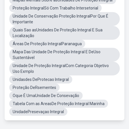
Mapas Mentais Sobre asUnidades De Proteção Integral
Proteção IntegralSó Com Trabalho Intersetorial
Unidade De Conservação Proteção IntegralPor Que É
Importante
Quais Sao asUnidades De Proteção Integral E Sua
Localização
Áreas De Proteção IntegralParanagua
Mapa Das Unidade De Proteção Integral E DeUso
Sustentável
Unidade De Proteção IntegralCom Categoria Objetivo
Uso Exmplo
Unidasdes DeProtecao Integral
Proteção DeRsementes
Oque É UmaUnidade De Consevação
Tabela Com as AreasDe Proteção Integral Marinha
UnidadePresevaçao Integral