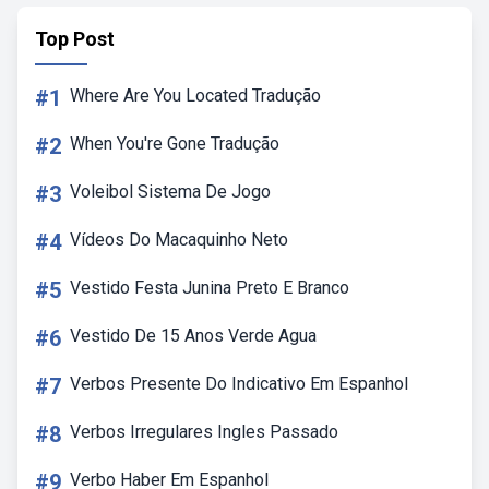
Top Post
#1
Where Are You Located Tradução
#2
When You're Gone Tradução
#3
Voleibol Sistema De Jogo
#4
Vídeos Do Macaquinho Neto
#5
Vestido Festa Junina Preto E Branco
#6
Vestido De 15 Anos Verde Agua
#7
Verbos Presente Do Indicativo Em Espanhol
#8
Verbos Irregulares Ingles Passado
#9
Verbo Haber Em Espanhol