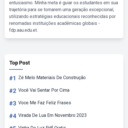
entusiasmo. Minha meta é guiar os estudantes em sua
trajetória para se tornarem uma geração excepcional,
utilizando estratégias educacionais reconhecidas por
renomadas instituições acadêmicas globais -
fdp.aau.edu.et.
Top Post
#1
Zé Melo Materiais De Construção
#2
Você Vai Sentar Por Cima
#3
Voce Me Faz Feliz Frases
#4
Virada De Lua Em Novembro 2023
Vinha De Luz Pdf Gratis