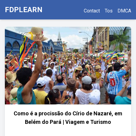
FDPLEARN
Contact
Tos
DMCA
Como é a procissão do Círio de Nazaré, em
Belém do Pará | Viagem e Turismo