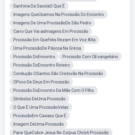
Sanfona Da SacolaO Que É
Imagens QueUsamos Na Procissão Do Encontro
Imagens De Uma ProcissãoDe São Pedro
Carro Que Vai asImagens Em Procissão
Procissão Em QueFiéis Rezam Em Voz Alta
Uma ProcissãoDe Páscoa Na Grécia
Procissão DoEncontro
Procissão Com OEvangeliário
Procissão DoEncontro Roteiro
Condução OSantos São Cristovão Na Procissão
OPovo De Deus Em Procissão
Procissão DoEncontro Da Mãe Com O Filho
Símbolos DeUma Procissão
O Que É Uma ProcissãoVelas
ProcissãoEm Caxiaso Que É
Imagem DeUma Procissão
Pano QueCobre Jesus No Corpus Christi Procissão