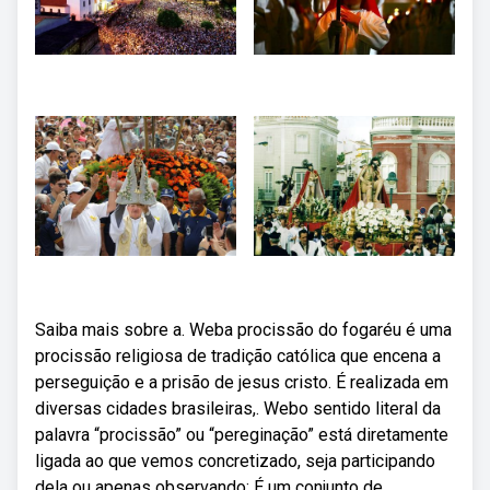
Saiba mais sobre a. Weba procissão do fogaréu é uma
procissão religiosa de tradição católica que encena a
perseguição e a prisão de jesus cristo. É realizada em
diversas cidades brasileiras,. Webo sentido literal da
palavra “procissão” ou “pereginação” está diretamente
ligada ao que vemos concretizado, seja participando
dela ou apenas observando: É um conjunto de.