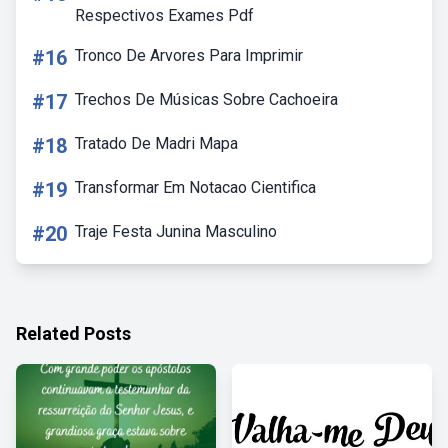
Respectivos Exames Pdf
#16
Tronco De Arvores Para Imprimir
#17
Trechos De Músicas Sobre Cachoeira
#18
Tratado De Madri Mapa
#19
Transformar Em Notacao Cientifica
#20
Traje Festa Junina Masculino
Related Posts