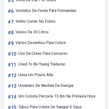
#5
#6
Vestidos De Festa Para Formandas
#7
Verbo Comer No Futuro
#8
Vasos De 30 Litros
#9
Varios Desenhos Para Colorir
#10
Uso Da Crase Para Concurso
#11
Used To Be Young Traducao
#12
Ureia Um Pouco Alta
#13
Unidades De Medida Da Energia
#14
Um Ciclista Percorre 15 Km Na Primeira Hora
#15
Tubos Para Coleta De Sangue E Seus