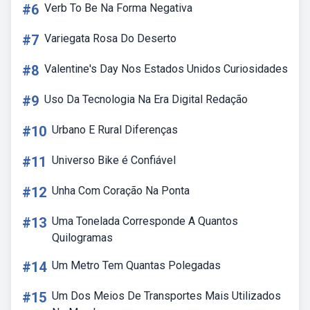
#6
Verb To Be Na Forma Negativa
#7
Variegata Rosa Do Deserto
#8
Valentine's Day Nos Estados Unidos Curiosidades
#9
Uso Da Tecnologia Na Era Digital Redação
#10
Urbano E Rural Diferenças
#11
Universo Bike é Confiável
#12
Unha Com Coração Na Ponta
#13
Uma Tonelada Corresponde A Quantos
Quilogramas
#14
Um Metro Tem Quantas Polegadas
#15
Um Dos Meios De Transportes Mais Utilizados