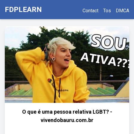
FDPLEARN
Contact
Tos
DMCA
O que é uma pessoa relativa LGBT? -
vivendobauru.com.br