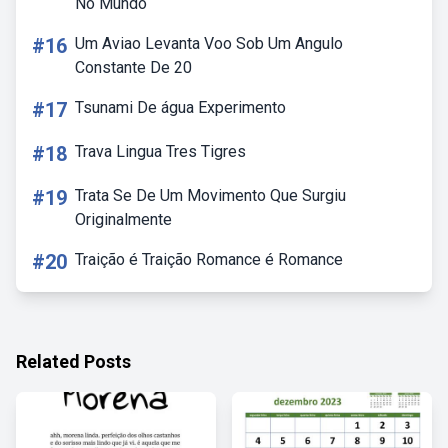
No Mundo
#16
Um Aviao Levanta Voo Sob Um Angulo
Constante De 20
#17
Tsunami De água Experimento
#18
Trava Lingua Tres Tigres
#19
Trata Se De Um Movimento Que Surgiu
Originalmente
#20
Traição é Traição Romance é Romance
Related Posts