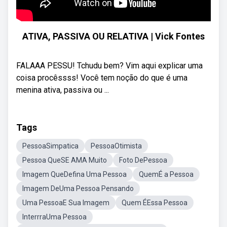
ATIVA, PASSIVA OU RELATIVA | Vick Fontes
FALAAA PESSU! Tchudu bem? Vim aqui explicar uma
coisa procêssss! Você tem noção do que é uma
menina ativa, passiva ou ...
Tags
PessoaSimpatica
PessoaOtimista
Pessoa QueSE AMA Muito
Foto DePessoa
Imagem QueDefina Uma Pessoa
QuemÉ a Pessoa
Imagem DeUma Pessoa Pensando
Uma PessoaE Sua Imagem
Quem ÉEssa Pessoa
InterrraUma Pessoa