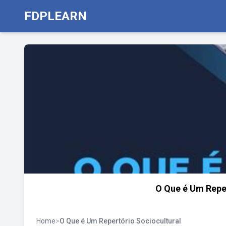
FDPLEARN
O Que é Um Reper
Home
>
O Que é Um Repertório Sociocultural