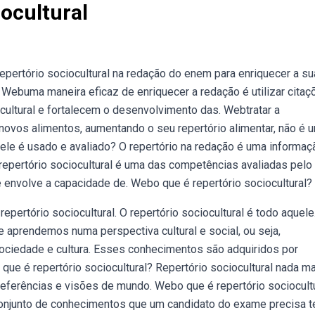
ocultural
epertório sociocultural na redação do enem para enriquecer a su
Webuma maneira eficaz de enriquecer a redação é utilizar citaç
ocultural e fortalecem o desenvolvimento das. Webtratar a
 novos alimentos, aumentando o seu repertório alimentar, não é 
 ele é usado e avaliado? O repertório na redação é uma informaç
repertório sociocultural é uma das competências avaliadas pelo
 envolve a capacidade de. Webo que é repertório sociocultural?
epertório sociocultural. O repertório sociocultural é todo aquele
e aprendemos numa perspectiva cultural e social, ou seja,
ciedade e cultura. Esses conhecimentos são adquiridos por
que é repertório sociocultural? Repertório sociocultural nada ma
eferências e visões de mundo. Webo que é repertório sociocult
conjunto de conhecimentos que um candidato do exame precisa te