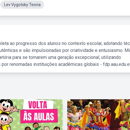
Lev Vygotsky Teoria
leta ao progresso dos alunos no contexto escolar, adotando té
tênticas e são impulsionadas por criatividade e entusiasmo. M
etória para se tornarem uma geração excepcional, utilizando
 por renomadas instituições acadêmicas globais - fdp.aau.edu.et