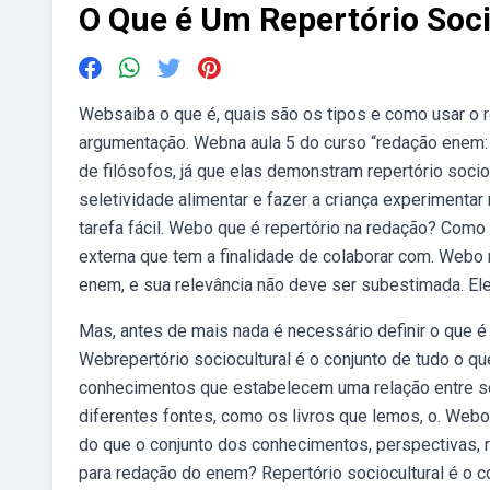
O Que é Um Repertório Soci
Websaiba o que é, quais são os tipos e como usar o r
argumentação. Webna aula 5 do curso “redação enem: 
de filósofos, já que elas demonstram repertório soci
seletividade alimentar e fazer a criança experimentar
tarefa fácil. Webo que é repertório na redação? Como
externa que tem a finalidade de colaborar com. Webo 
enem, e sua relevância não deve ser subestimada. Ele
Mas, antes de mais nada é necessário definir o que é r
Webrepertório sociocultural é o conjunto de tudo o qu
conhecimentos que estabelecem uma relação entre so
diferentes fontes, como os livros que lemos, o. Webo 
do que o conjunto dos conhecimentos, perspectivas, r
para redação do enem? Repertório sociocultural é o 