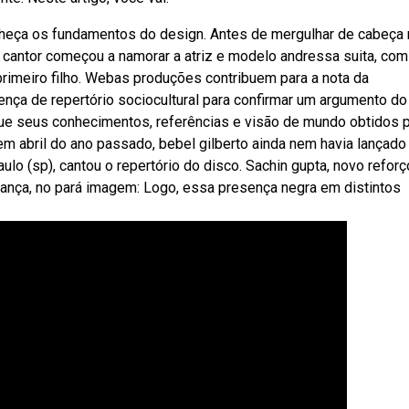
heça os fundamentos do design. Antes de mergulhar de cabeça 
o cantor começou a namorar a atriz e modelo andressa suita, com
imeiro filho. Webas produções contribuem para a nota da
ença de repertório sociocultural para confirmar um argumento do
 que seus conhecimentos, referências e visão de mundo obtidos 
 abril do ano passado, bebel gilberto ainda nem havia lançado
lo (sp), cantou o repertório do disco. Sachin gupta, novo reforç
ança, no pará imagem: Logo, essa presença negra em distintos