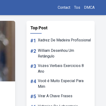
Contact
Tos
DMCA
Top Post
#1
Xadrez De Madeira Profissional
#2
William Desenhou Um
Retângulo
#3
Vozes Verbais Exercicios 8
Ano
#4
Você é Muito Especial Para
Mim
#5
Virar A Chave Frases