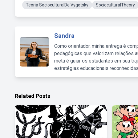
Teoria SocioculturalDe Vygotsky
SocioculturalTheory
Sandra
Como orientador, minha entrega é comp
pedagógicas que valorizam relações au
meta é guiar os estudantes em sua traj
estratégias educacionais reconhecidas
Related Posts