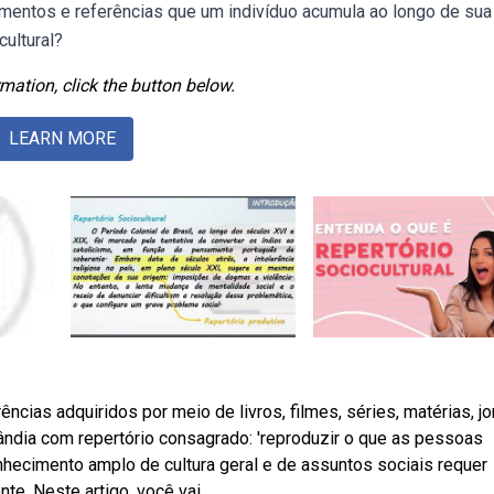
mentos e referências que um indivíduo acumula ao longo de sua 
ultural?
mation, click the button below.
LEARN MORE
cias adquiridos por meio de livros, filmes, séries, matérias, jo
ândia com repertório consagrado: 'reproduzir o que as pessoas
nhecimento amplo de cultura geral e de assuntos sociais requer
te. Neste artigo, você vai.