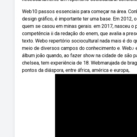
Web10 passos essenciais para começar na área. Con
design gráfico, é importante ter uma base. Em 2012, 
quem se casou em minas gerais. em 2017, nasceu o pr
competência ii da redação do enem, que avalia a pres
texto. Webo repertório sociocultural nada mais é do
meio de diversos campos do conhecimento e. Web♪ em
álbum joão quando, ao fazer show na cidade de são pau
chelsea, tem experiência de 18. Webmarujada de brag
pontos da diáspora, entre áfrica, américa e europa,.