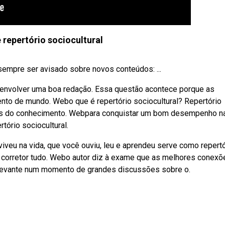
repertório sociocultural
 sempre ser avisado sobre novos conteúdos: ...
senvolver uma boa redação. Essa questão acontece porque as
to de mundo. Webo que é repertório sociocultural? Repertório
reas do conhecimento. Webpara conquistar um bom desempenho n
tório sociocultural.
veu na vida, que você ouviu, leu e aprendeu serve como repertó
o corretor tudo. Webo autor diz à exame que as melhores conexõ
elevante num momento de grandes discussões sobre o.