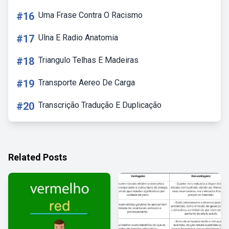
#16
Uma Frase Contra O Racismo
#17
Ulna E Radio Anatomia
#18
Triangulo Telhas E Madeiras
#19
Transporte Aereo De Carga
#20
Transcrição Tradução E Duplicação
Related Posts