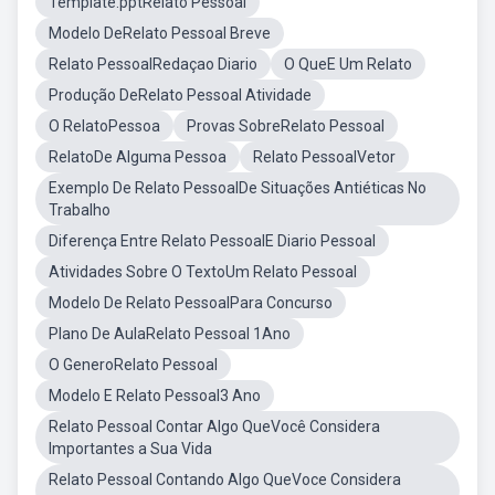
Template.pptRelato Pessoal
Modelo DeRelato Pessoal Breve
Relato PessoalRedaçao Diario
O QueE Um Relato
Produção DeRelato Pessoal Atividade
O RelatoPessoa
Provas SobreRelato Pessoal
RelatoDe Alguma Pessoa
Relato PessoalVetor
Exemplo De Relato PessoalDe Situações Antiéticas No
Trabalho
Diferença Entre Relato PessoalE Diario Pessoal
Atividades Sobre O TextoUm Relato Pessoal
Modelo De Relato PessoalPara Concurso
Plano De AulaRelato Pessoal 1Ano
O GeneroRelato Pessoal
Modelo E Relato Pessoal3 Ano
Relato Pessoal Contar Algo QueVocê Considera
Importantes a Sua Vida
Relato Pessoal Contando Algo QueVoce Considera