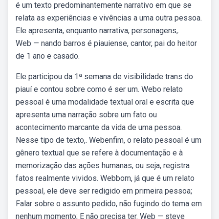
é um texto predominantemente narrativo em que se
relata as experiências e vivências a uma outra pessoa.
Ele apresenta, enquanto narrativa, personagens,.
Web — nando barros é piauiense, cantor, pai do heitor
de 1 ano e casado.
Ele participou da 1ª semana de visibilidade trans do
piauí e contou sobre como é ser um. Webo relato
pessoal é uma modalidade textual oral e escrita que
apresenta uma narração sobre um fato ou
acontecimento marcante da vida de uma pessoa.
Nesse tipo de texto,. Webenfim, o relato pessoal é um
gênero textual que se refere à documentação e à
memorização das ações humanas, ou seja, registra
fatos realmente vividos. Webbom, já que é um relato
pessoal, ele deve ser redigido em primeira pessoa;
Falar sobre o assunto pedido, não fugindo do tema em
nenhum momento; E não precisa ter. Web — steve