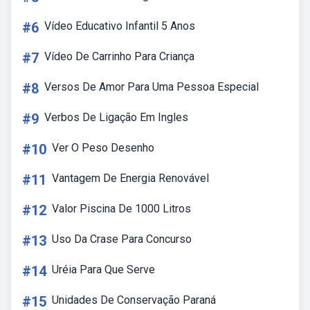
#6
Vídeo Educativo Infantil 5 Anos
#7
Vídeo De Carrinho Para Criança
#8
Versos De Amor Para Uma Pessoa Especial
#9
Verbos De Ligação Em Ingles
#10
Ver O Peso Desenho
#11
Vantagem De Energia Renovável
#12
Valor Piscina De 1000 Litros
#13
Uso Da Crase Para Concurso
#14
Uréia Para Que Serve
#15
Unidades De Conservação Paraná