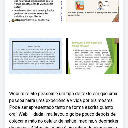
Webum relato pessoal é um tipo de texto em que uma
pessoa narra uma experiência vivida por ela mesma.
Pode ser apresentado tanto na forma escrita quanto
oral. Web — duda lima levou o golpe pouco depois de
colocar a mão no celular de nahuel medina, videomaker
de marçal. Websaiba o que é um relato de experiência,