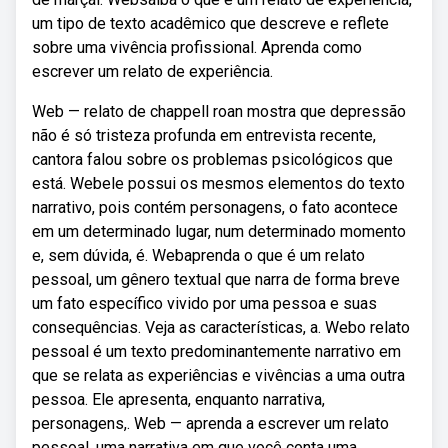
um tipo de texto acadêmico que descreve e reflete
sobre uma vivência profissional. Aprenda como
escrever um relato de experiência.
Web — relato de chappell roan mostra que depressão
não é só tristeza profunda em entrevista recente,
cantora falou sobre os problemas psicológicos que
está. Webele possui os mesmos elementos do texto
narrativo, pois contém personagens, o fato acontece
em um determinado lugar, num determinado momento
e, sem dúvida, é. Webaprenda o que é um relato
pessoal, um gênero textual que narra de forma breve
um fato específico vivido por uma pessoa e suas
consequências. Veja as características, a. Webo relato
pessoal é um texto predominantemente narrativo em
que se relata as experiências e vivências a uma outra
pessoa. Ele apresenta, enquanto narrativa,
personagens,. Web — aprenda a escrever um relato
pessoal, uma narrativa em que você conta uma