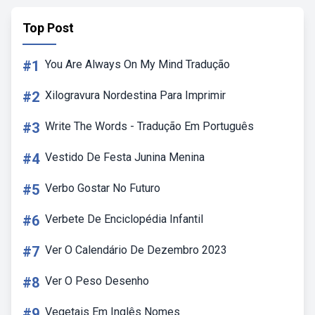
Top Post
#1
You Are Always On My Mind Tradução
#2
Xilogravura Nordestina Para Imprimir
#3
Write The Words - Tradução Em Português
#4
Vestido De Festa Junina Menina
#5
Verbo Gostar No Futuro
#6
Verbete De Enciclopédia Infantil
#7
Ver O Calendário De Dezembro 2023
#8
Ver O Peso Desenho
#9
Vegetais Em Inglês Nomes