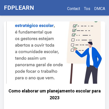
FDPLEARN
Contact
Tos
DMCA
Como elaborar um planejamento escolar para
2023