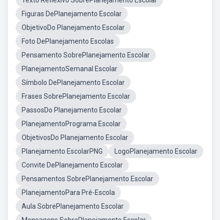
Texto Reflexivo SobrePlanejamento Escolar
Figuras DePlanejamento Escolar
ObjetivoDo Planejamento Escolar
Foto DePlanejamento Escolas
Pensamento SobrePlanejamento Escolar
PlanejamentoSemanal Escolar
Símbolo DePlanejamento Escolar
Frases SobrePlanejamento Escolar
PassosDo Planejamento Escolar
PlanejamentoPrograma Escolar
ObjetivosDo Planejamento Escolar
Planejamento EscolarPNG
LogoPlanejamento Escolar
Convite DePlanejamento Escolar
Pensamentos SobrePlanejamento Escolar
PlanejamentoPara Pré-Escola
Aula SobrePlanejamento Escolar