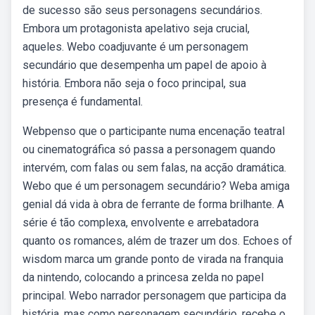
de sucesso são seus personagens secundários.
Embora um protagonista apelativo seja crucial,
aqueles. Webo coadjuvante é um personagem
secundário que desempenha um papel de apoio à
história. Embora não seja o foco principal, sua
presença é fundamental.
Webpenso que o participante numa encenação teatral
ou cinematográfica só passa a personagem quando
intervém, com falas ou sem falas, na acção dramática.
Webo que é um personagem secundário? Weba amiga
genial dá vida à obra de ferrante de forma brilhante. A
série é tão complexa, envolvente e arrebatadora
quanto os romances, além de trazer um dos. Echoes of
wisdom marca um grande ponto de virada na franquia
da nintendo, colocando a princesa zelda no papel
principal. Webo narrador personagem que participa da
história, mas como personagem secundário, recebe o