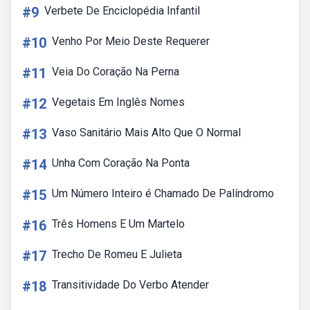
#9
Verbete De Enciclopédia Infantil
#10
Venho Por Meio Deste Requerer
#11
Veia Do Coração Na Perna
#12
Vegetais Em Inglês Nomes
#13
Vaso Sanitário Mais Alto Que O Normal
#14
Unha Com Coração Na Ponta
#15
Um Número Inteiro é Chamado De Palíndromo
#16
Três Homens E Um Martelo
#17
Trecho De Romeu E Julieta
#18
Transitividade Do Verbo Atender