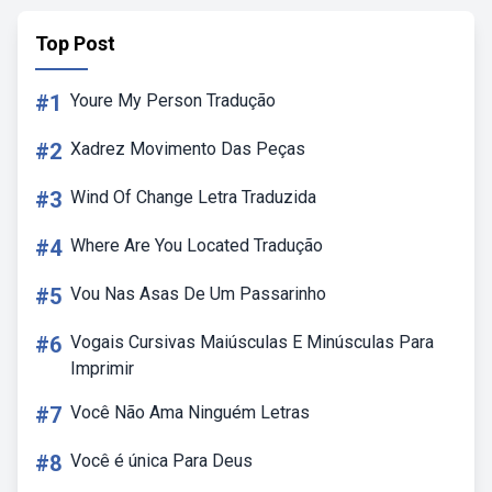
Top Post
#1
Youre My Person Tradução
#2
Xadrez Movimento Das Peças
#3
Wind Of Change Letra Traduzida
#4
Where Are You Located Tradução
#5
Vou Nas Asas De Um Passarinho
#6
Vogais Cursivas Maiúsculas E Minúsculas Para
Imprimir
#7
Você Não Ama Ninguém Letras
#8
Você é única Para Deus