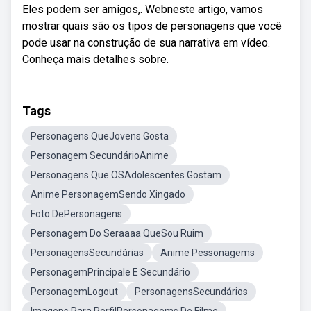
Eles podem ser amigos,. Webneste artigo, vamos
mostrar quais são os tipos de personagens que você
pode usar na construção de sua narrativa em vídeo.
Conheça mais detalhes sobre.
Tags
Personagens QueJovens Gosta
Personagem SecundárioAnime
Personagens Que OSAdolescentes Gostam
Anime PersonagemSendo Xingado
Foto DePersonagens
Personagem Do Seraaaa QueSou Ruim
PersonagensSecundárias
Anime Pessonagems
PersonagemPrincipale E Secundário
PersonagemLogout
PersonagensSecundários