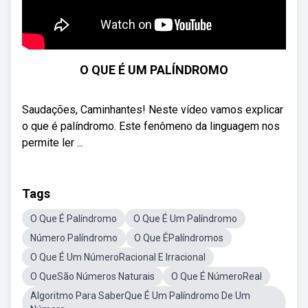
O QUE É UM PALÍNDROMO
Saudações, Caminhantes! Neste vídeo vamos explicar
o que é palíndromo. Este fenômeno da linguagem nos
permite ler ...
Tags
O Que É Palíndromo
O Que É Um Palíndromo
Número Palíndromo
O Que ÉPalíndromos
O Que É Um NúmeroRacional E Irracional
O QueSão Números Naturais
O Que É NúmeroReal
Algoritmo Para SaberQue É Um Palíndromo De Um