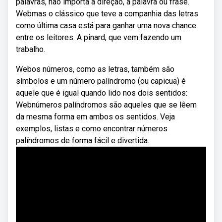
palavras, não importa a direção, a palavra ou frase.
Webmas o clássico que teve a companhia das letras
como última casa está para ganhar uma nova chance
entre os leitores. A pinard, que vem fazendo um
trabalho.
Webos números, como as letras, também são
símbolos e um número palíndromo (ou capicua) é
aquele que é igual quando lido nos dois sentidos:
Webnúmeros palíndromos são aqueles que se lêem
da mesma forma em ambos os sentidos. Veja
exemplos, listas e como encontrar números
palíndromos de forma fácil e divertida.