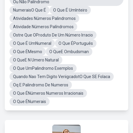
Ou Não Palíndromo
NumeraisO Que É
O Que É UmInteiro
Atividades Números Palindromos
Atividade Números Palíndromos
Ostre Que OProduto De Um Número Irracio
O Que É UmNumeral
O Que ÉPortuguês
O Que ÉMesmo
O QueE Ombudsman
O QueE N Umero Natural
O Que UmPalindromo Exemplos
Quando Nao Tem Digito VeriigcadotO Que SE Folaca
Oq E Palindromo De Numeros
O Que ÉNúmeros Numeros Irracionais
O Que ÉNumerais