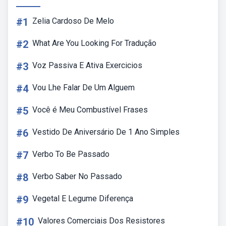
#1
Zelia Cardoso De Melo
#2
What Are You Looking For Tradução
#3
Voz Passiva E Ativa Exercicios
#4
Vou Lhe Falar De Um Alguem
#5
Você é Meu Combustível Frases
#6
Vestido De Aniversário De 1 Ano Simples
#7
Verbo To Be Passado
#8
Verbo Saber No Passado
#9
Vegetal E Legume Diferença
#10
Valores Comerciais Dos Resistores