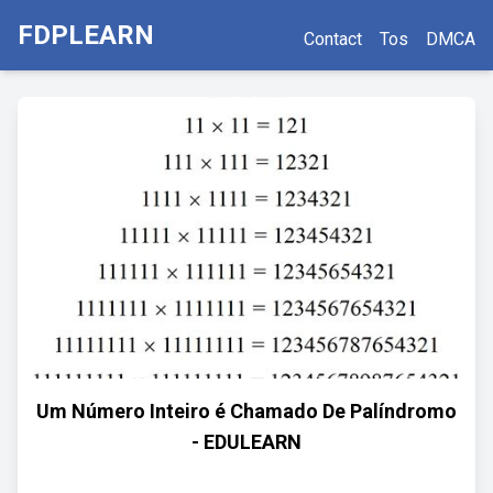
FDPLEARN
Contact
Tos
DMCA
Um Número Inteiro é Chamado De Palíndromo
- EDULEARN