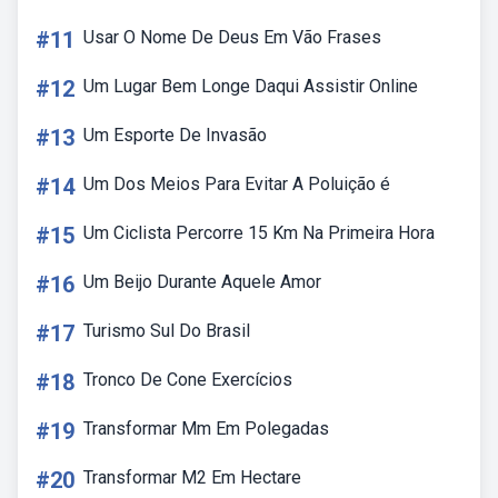
#11
Usar O Nome De Deus Em Vão Frases
#12
Um Lugar Bem Longe Daqui Assistir Online
#13
Um Esporte De Invasão
#14
Um Dos Meios Para Evitar A Poluição é
#15
Um Ciclista Percorre 15 Km Na Primeira Hora
#16
Um Beijo Durante Aquele Amor
#17
Turismo Sul Do Brasil
#18
Tronco De Cone Exercícios
#19
Transformar Mm Em Polegadas
#20
Transformar M2 Em Hectare