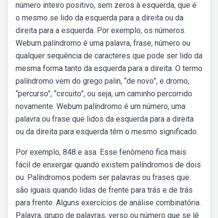
número inteiro positivo, sem zeros à esquerda, que é
o mesmo se lido da esquerda para a direita ou da
direita para a esquerda. Por exemplo, os números.
Webum palíndromo é uma palavra, frase, número ou
qualquer sequência de caracteres que pode ser lido da
mesma forma tanto da esquerda para a direita. O termo
palíndromo vem do grego palin, “de novo”, e dromo,
“percurso”, “circuito”, ou seja, um caminho percorrido
novamente. Webum palíndromo é um número, uma
palavra ou frase que lidos da esquerda para a direita
ou da direita para esquerda têm o mesmo significado.
Por exemplo, 848 e asa. Esse fenômeno fica mais
fácil de enxergar quando existem palíndromos de dois
ou. Palíndromos podem ser palavras ou frases que
são iguais quando lidas de frente para trás e de trás
para frente. Alguns exercícios de análise combinatória.
Palavra, grupo de palavras, verso ou número que se lê