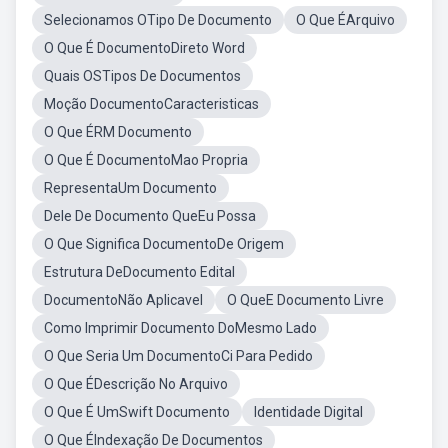
Selecionamos OTipo De Documento
O Que ÉArquivo
O Que É DocumentoDireto Word
Quais OSTipos De Documentos
Moção DocumentoCaracteristicas
O Que ÉRM Documento
O Que É DocumentoMao Propria
RepresentaUm Documento
Dele De Documento QueEu Possa
O Que Significa DocumentoDe Origem
Estrutura DeDocumento Edital
DocumentoNão Aplicavel
O QueE Documento Livre
Como Imprimir Documento DoMesmo Lado
O Que Seria Um DocumentoCi Para Pedido
O Que ÉDescrição No Arquivo
O Que É UmSwift Documento
Identidade Digital
O Que ÉIndexação De Documentos