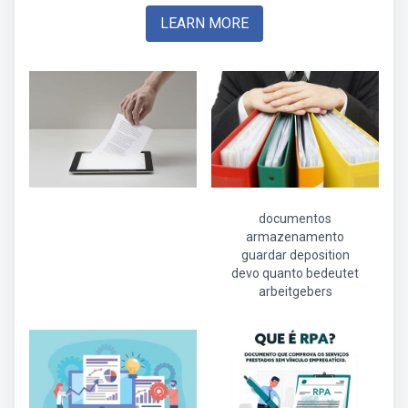
LEARN MORE
documentos
armazenamento
guardar deposition
devo quanto bedeutet
arbeitgebers