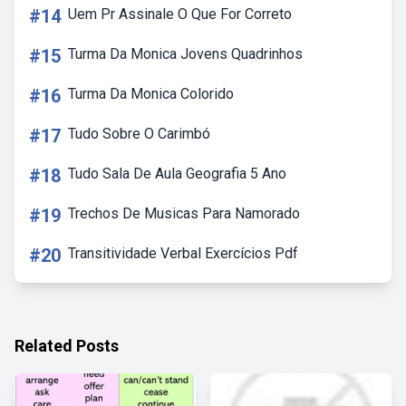
#14
Uem Pr Assinale O Que For Correto
#15
Turma Da Monica Jovens Quadrinhos
#16
Turma Da Monica Colorido
#17
Tudo Sobre O Carimbó
#18
Tudo Sala De Aula Geografia 5 Ano
#19
Trechos De Musicas Para Namorado
#20
Transitividade Verbal Exercícios Pdf
Related Posts