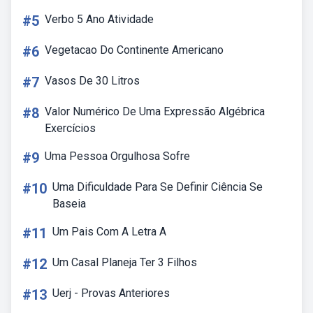
#5
Verbo 5 Ano Atividade
#6
Vegetacao Do Continente Americano
#7
Vasos De 30 Litros
#8
Valor Numérico De Uma Expressão Algébrica
Exercícios
#9
Uma Pessoa Orgulhosa Sofre
#10
Uma Dificuldade Para Se Definir Ciência Se
Baseia
#11
Um Pais Com A Letra A
#12
Um Casal Planeja Ter 3 Filhos
#13
Uerj - Provas Anteriores