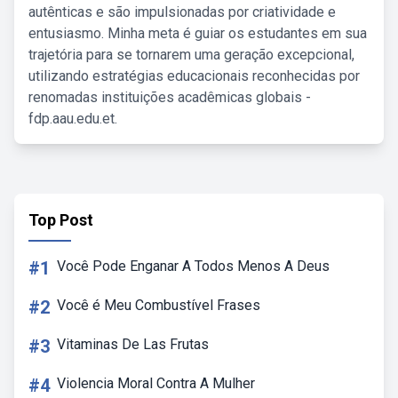
autênticas e são impulsionadas por criatividade e
entusiasmo. Minha meta é guiar os estudantes em sua
trajetória para se tornarem uma geração excepcional,
utilizando estratégias educacionais reconhecidas por
renomadas instituições acadêmicas globais -
fdp.aau.edu.et.
Top Post
#1
Você Pode Enganar A Todos Menos A Deus
#2
Você é Meu Combustível Frases
#3
Vitaminas De Las Frutas
#4
Violencia Moral Contra A Mulher