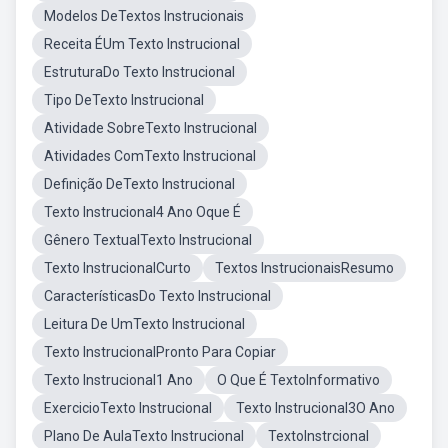
Modelos DeTextos Instrucionais
Receita ÉUm Texto Instrucional
EstruturaDo Texto Instrucional
Tipo DeTexto Instrucional
Atividade SobreTexto Instrucional
Atividades ComTexto Instrucional
Definição DeTexto Instrucional
Texto Instrucional4 Ano Oque É
Gênero TextualTexto Instrucional
Texto InstrucionalCurto
Textos InstrucionaisResumo
CaracterísticasDo Texto Instrucional
Leitura De UmTexto Instrucional
Texto InstrucionalPronto Para Copiar
Texto Instrucional1 Ano
O Que É TextoInformativo
ExercicioTexto Instrucional
Texto Instrucional3O Ano
Plano De AulaTexto Instrucional
TextoInstrcional