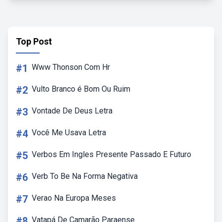
Top Post
#1
Www Thonson Com Hr
#2
Vulto Branco é Bom Ou Ruim
#3
Vontade De Deus Letra
#4
Você Me Usava Letra
#5
Verbos Em Ingles Presente Passado E Futuro
#6
Verb To Be Na Forma Negativa
#7
Verao Na Europa Meses
#8
Vatapá De Camarão Paraense