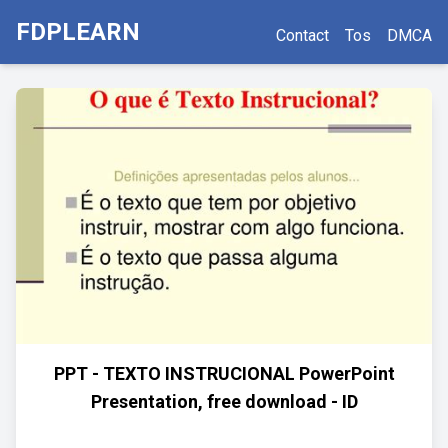
FDPLEARN
Contact
Tos
DMCA
PPT - TEXTO INSTRUCIONAL PowerPoint
Presentation, free download - ID