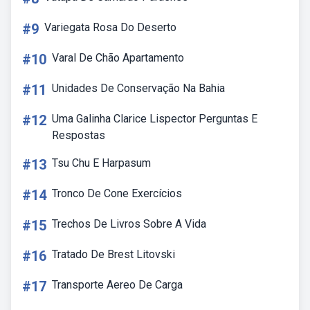
#9
Variegata Rosa Do Deserto
#10
Varal De Chão Apartamento
#11
Unidades De Conservação Na Bahia
#12
Uma Galinha Clarice Lispector Perguntas E
Respostas
#13
Tsu Chu E Harpasum
#14
Tronco De Cone Exercícios
#15
Trechos De Livros Sobre A Vida
#16
Tratado De Brest Litovski
#17
Transporte Aereo De Carga