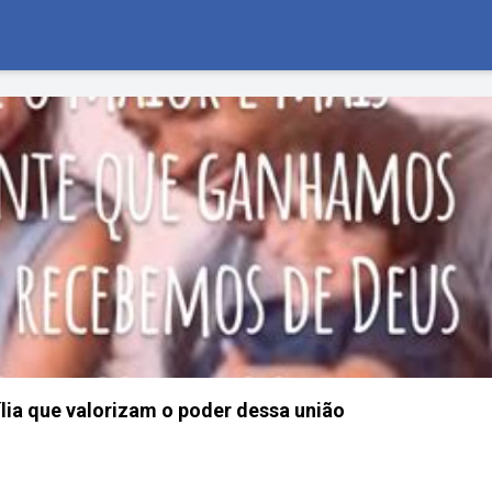
ia que valorizam o poder dessa união