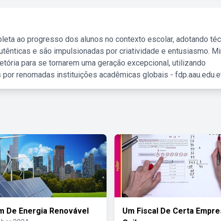
leta ao progresso dos alunos no contexto escolar, adotando té
tênticas e são impulsionadas por criatividade e entusiasmo. M
etória para se tornarem uma geração excepcional, utilizando
 por renomadas instituições acadêmicas globais - fdp.aau.edu.et
m De Energia Renovável
Um Fiscal De Certa Empre