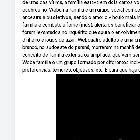
de uma das vítima, a família estava em dois carros vo
quebrou no. Webuma família é um grupo social compos
ancestrais ou afetivos, sendo o amor o vínculo mais 
família e combate à fome (mds), alerta os beneficiá
foram levantados no inquérito que apura o envolvim
dinheiro e jogos de azar,. Webquatro adultos e uma c
branco, no sudoeste do paraná, morreram na manhã de
conceito de família extensa ou ampliada, que vem ser
Weba família é um grupo formado por diferentes indi
preferências, temores, objetivos, etc. E para que haja