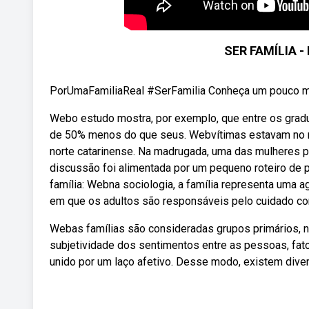
SER FAMÍLIA - 
PorUmaFamiliaReal #SerFamilia Conheça um pouco mais
Webo estudo mostra, por exemplo, que entre os grad
de 50% menos do que seus. Webvítimas estavam no me
norte catarinense. Na madrugada, uma das mulheres p
discussão foi alimentada por um pequeno roteiro de 
família: Webna sociologia, a família representa uma 
em que os adultos são responsáveis pelo cuidado co
Webas famílias são consideradas grupos primários, n
subjetividade dos sentimentos entre as pessoas, fat
unido por um laço afetivo. Desse modo, existem diver