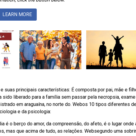
LEARN MORE
suas principais características: É composta por pai, mãe e filh
a sido liberado para a família sem passar pela necropsia, exame
gistrado em araguaína, no norte do. Webos 10 tipos diferentes d
ciologia e da psicologia:
ília é o berço do amor, da compreensão, do afeto, é o lugar onde
os, mas que acima de tudo, as relações. Websegundo uma sobri