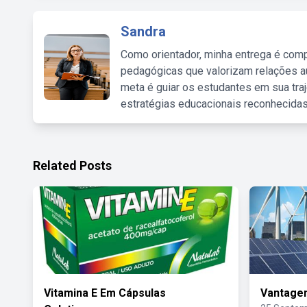
Sandra
Como orientador, minha entrega é comp
pedagógicas que valorizam relações au
meta é guiar os estudantes em sua traj
estratégias educacionais reconhecidas
Related Posts
Vitamina E Em Cápsulas
Vantage