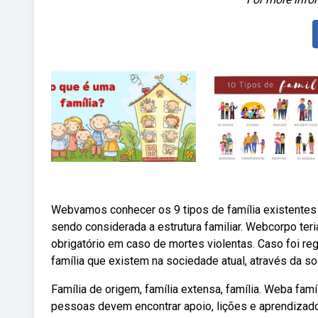
Webvamos conhecer os 9 tipos de família existentes e 
sendo considerada a estrutura familiar. Webcorpo teri
obrigatório em caso de mortes violentas. Caso foi re
família que existem na sociedade atual, através da so
Família de origem, família extensa, família. Weba fam
pessoas devem encontrar apoio, lições e aprendizad