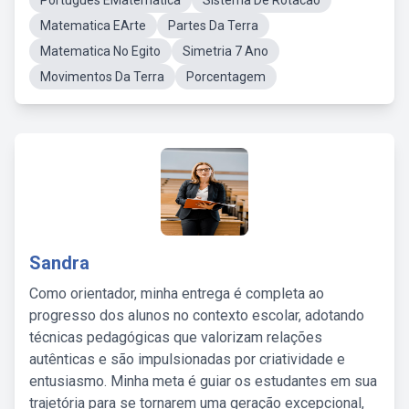
Portugues EMatematica
Sistema De Rotacao
Matematica EArte
Partes Da Terra
Matematica No Egito
Simetria 7 Ano
Movimentos Da Terra
Porcentagem
Sandra
Como orientador, minha entrega é completa ao
progresso dos alunos no contexto escolar, adotando
técnicas pedagógicas que valorizam relações
autênticas e são impulsionadas por criatividade e
entusiasmo. Minha meta é guiar os estudantes em sua
trajetória para se tornarem uma geração excepcional,