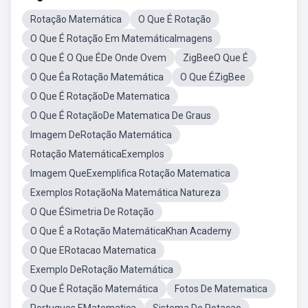
Rotação Matemática
O Que É Rotação
O Que É Rotação Em MatemáticaImagens
O Que É O Que ÉDe Onde Ovem
ZigBeeO Que É
O Que Éa Rotação Matemática
O Que ÉZigBee
O Que É RotaçãoDe Matematica
O Que É RotaçãoDe Matematica De Graus
Imagem DeRotação Matemática
Rotação MatemáticaExemplos
Imagem QueExemplifica Rotação Matematica
Exemplos RotaçãoNa Matemática Natureza
O Que ÉSimetria De Rotação
O Que É a Rotação MatemáticaKhan Academy
O Que ERotacao Matematica
Exemplo DeRotação Matemática
O Que É Rotação Matemática
Fotos De Matematica