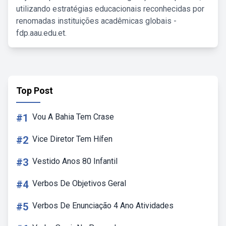
utilizando estratégias educacionais reconhecidas por
renomadas instituições acadêmicas globais -
fdp.aau.edu.et.
Top Post
#1
Vou A Bahia Tem Crase
#2
Vice Diretor Tem Hífen
#3
Vestido Anos 80 Infantil
#4
Verbos De Objetivos Geral
#5
Verbos De Enunciação 4 Ano Atividades