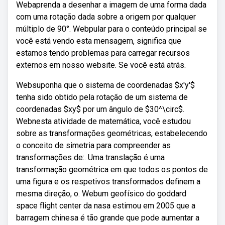
Webaprenda a desenhar a imagem de uma forma dada
com uma rotação dada sobre a origem por qualquer
múltiplo de 90°. Webpular para o conteúdo principal se
você está vendo esta mensagem, significa que
estamos tendo problemas para carregar recursos
externos em nosso website. Se você está atrás.
Websuponha que o sistema de coordenadas $x'y'$
tenha sido obtido pela rotação de um sistema de
coordenadas $xy$ por um ângulo de $30^\circ$.
Webnesta atividade de matemática, você estudou
sobre as transformações geométricas, estabelecendo
o conceito de simetria para compreender as
transformações de:. Uma translação é uma
transformação geométrica em que todos os pontos de
uma figura e os respetivos transformados definem a
mesma direção, o. Webum geofísico do goddard
space flight center da nasa estimou em 2005 que a
barragem chinesa é tão grande que pode aumentar a