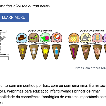
mation, click the button below.
LEARN MORE
rimas lela professor
mente sem um sentido por trás, com ou sem uma rima. É uma téc
nças. Webrimas para educação infantil/vamos brincar de rimar.
abilidade da consciência fonológica de extrema importância par
as.