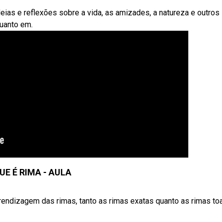
as e reflexões sobre a vida, as amizades, a natureza e outros
uanto em.
UE É RIMA - AULA
rendizagem das rimas, tanto as rimas exatas quanto as rimas to