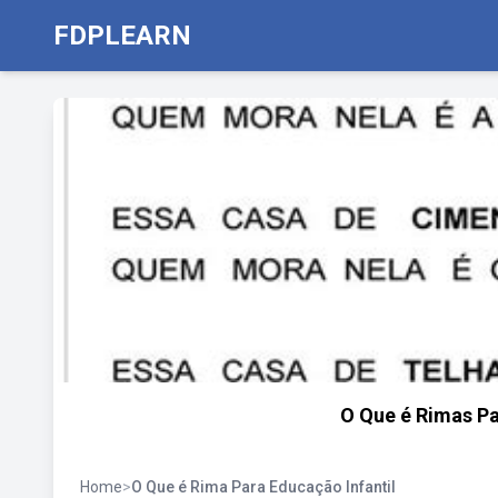
FDPLEARN
O Que é Rimas Pa
Home
>
O Que é Rima Para Educação Infantil