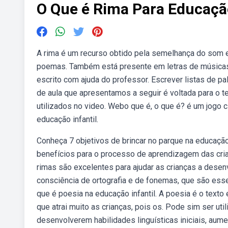
O Que é Rima Para Educação
A rima é um recurso obtido pela semelhança do som en
poemas. Também está presente em letras de músicas. 
escrito com ajuda do professor. Escrever listas de pa
de aula que apresentamos a seguir é voltada para o 
utilizados no video. Webo que é, o que é? é um jogo c
educação infantil.
Conheça 7 objetivos de brincar no parque na educação
benefícios para o processo de aprendizagem das cri
rimas são excelentes para ajudar as crianças a desen
consciência de ortografia e de fonemas, que são es
que é poesia na educação infantil. A poesia é o texto 
que atrai muito as crianças, pois os. Pode sim ser ut
desenvolverem habilidades linguísticas iniciais, aum