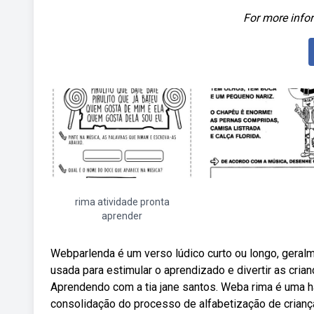
For more infor
rima atividade pronta
aprender
Webparlenda é um verso lúdico curto ou longo, geral
usada para estimular o aprendizado e divertir as cria
Aprendendo com a tia jane santos. Weba rima é uma h
consolidação do processo de alfabetização de crianç