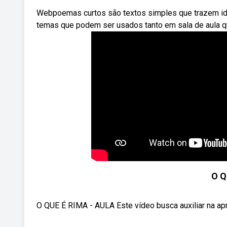
Webpoemas curtos são textos simples que trazem idei
temas que podem ser usados tanto em sala de aula q
O Q
O QUE É RIMA - AULA Este vídeo busca auxiliar na ap