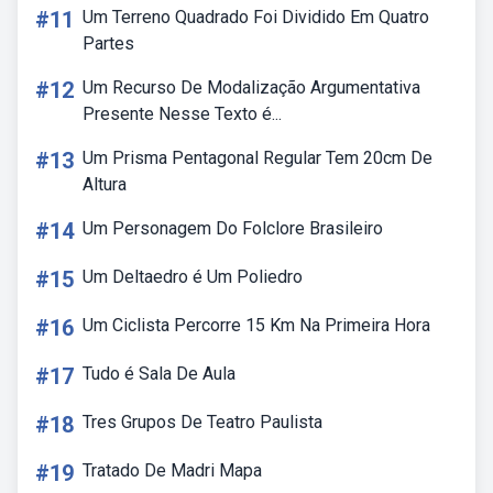
#11
Um Terreno Quadrado Foi Dividido Em Quatro
Partes
#12
Um Recurso De Modalização Argumentativa
Presente Nesse Texto é...
#13
Um Prisma Pentagonal Regular Tem 20cm De
Altura
#14
Um Personagem Do Folclore Brasileiro
#15
Um Deltaedro é Um Poliedro
#16
Um Ciclista Percorre 15 Km Na Primeira Hora
#17
Tudo é Sala De Aula
#18
Tres Grupos De Teatro Paulista
#19
Tratado De Madri Mapa