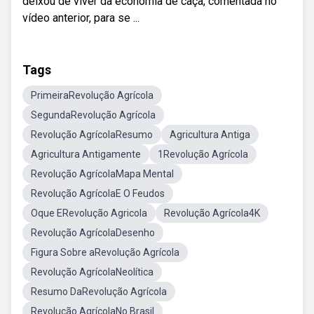
deixou de viver da economia de caça, comentada no
vídeo anterior, para se ...
Tags
PrimeiraRevolução Agrícola
SegundaRevolução Agrícola
Revolução AgrícolaResumo
Agricultura Antiga
Agricultura Antigamente
1Revolução Agrícola
Revolução AgrícolaMapa Mental
Revolução AgrícolaE O Feudos
Oque ERevolução Agricola
Revolução Agrícola4K
Revolução AgrícolaDesenho
Figura Sobre aRevolução Agrícola
Revolução AgrícolaNeolítica
Resumo DaRevolução Agrícola
Revolução AgrícolaNo Brasil