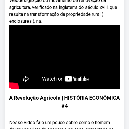
Webdesignação do movimento de renovação da
agricultura, verificado na inglaterra do século xviii, que
resulta na transformação da propriedade rural (
enclosures ), na.
A Revolução Agrícola | HISTÓRIA ECONÔMICA
#4
Nesse vídeo falo um pouco sobre como o homem