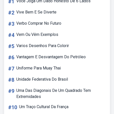
#1
Você Joga Um Dado Honesto De 6 Lados
#2
Vive Bem E Se Diverte
#3
Verbo Comprar No Futuro
#4
Vem Ou Vêm Exemplos
#5
Varios Desenhos Para Colorir
#6
Vantagem E Desvantagem Do Petróleo
#7
Uniforme Para Muay Thai
#8
Unidade Federativa Do Brasil
#9
Uma Das Diagonais De Um Quadrado Tem
Extremidades
#10
Um Traço Cultural Da França