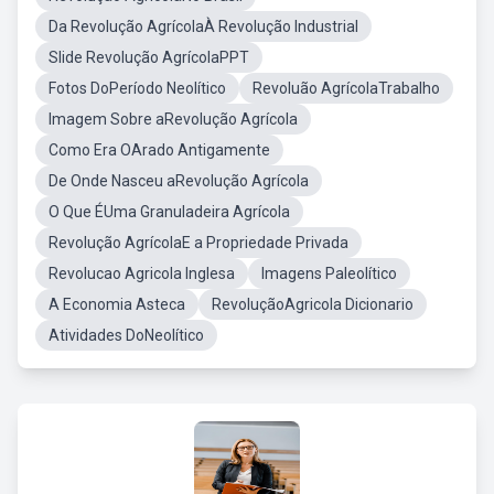
Da Revolução AgrícolaÀ Revolução Industrial
Slide Revolução AgrícolaPPT
Fotos DoPeríodo Neolítico
Revoluão AgrícolaTrabalho
Imagem Sobre aRevolução Agrícola
Como Era OArado Antigamente
De Onde Nasceu aRevolução Agrícola
O Que ÉUma Granuladeira Agrícola
Revolução AgrícolaE a Propriedade Privada
Revolucao Agricola Inglesa
Imagens Paleolítico
A Economia Asteca
RevoluçãoAgricola Dicionario
Atividades DoNeolítico