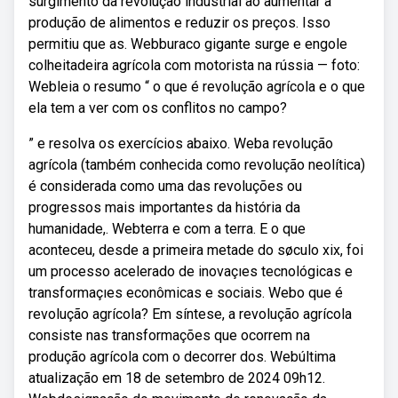
surgimento da revolução industrial ao aumentar a
produção de alimentos e reduzir os preços. Isso
permitiu que as. Webburaco gigante surge e engole
colheitadeira agrícola com motorista na rússia — foto:
Webleia o resumo “ o que é revolução agrícola e o que
ela tem a ver com os conflitos no campo?
” e resolva os exercícios abaixo. Weba revolução
agrícola (também conhecida como revolução neolítica)
é considerada como uma das revoluções ou
progressos mais importantes da história da
humanidade,. Webterra e com a terra. E o que
aconteceu, desde a primeira metade do søculo xix, foi
um processo acelerado de inovaçıes tecnológicas e
transformaçıes econômicas e sociais. Webo que é
revolução agrícola? Em síntese, a revolução agrícola
consiste nas transformações que ocorrem na
produção agrícola com o decorrer dos. Webúltima
atualização em 18 de setembro de 2024 09h12.