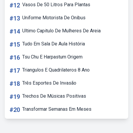
#12
Vasos De 50 Litros Para Plantas
#13
Uniforme Motorista De Onibus
#14
Ultimo Capitulo De Mulheres De Areia
#15
Tudo Em Sala De Aula História
#16
Tsu Chu E Harpastum Origem
#17
Triangulos E Quadrilateros 8 Ano
#18
Três Esportes De Invasão
#19
Trechos De Músicas Positivas
#20
Transformar Semanas Em Meses