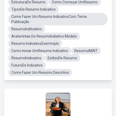
EstruturaDo Resumo
Como Começar UmResumo
TiposDe Resumo Indicativo
Como Fazer Um Resumo IndicativoCom Tema
Publicação
ResumoInditcativo
Araterístias Do ResumoIndiativo Modelo
Resumo IndicativoExemmplo
Como Iniciar UmResumo Indicativo
ResumoABNT
ResumoInidicativo
EstilosDe Resumo
FuturoDo Indicativo
Como Fazer Um Resumo Descritivo