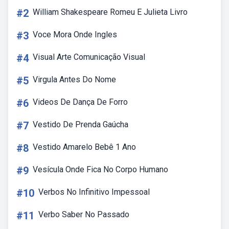
#2
William Shakespeare Romeu E Julieta Livro
#3
Voce Mora Onde Ingles
#4
Visual Arte Comunicação Visual
#5
Virgula Antes Do Nome
#6
Videos De Dança De Forro
#7
Vestido De Prenda Gaúcha
#8
Vestido Amarelo Bebê 1 Ano
#9
Vesícula Onde Fica No Corpo Humano
#10
Verbos No Infinitivo Impessoal
#11
Verbo Saber No Passado