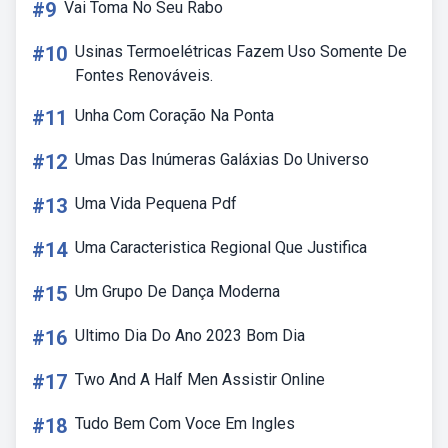
#9
Vai Toma No Seu Rabo
#10
Usinas Termoelétricas Fazem Uso Somente De
Fontes Renováveis.
#11
Unha Com Coração Na Ponta
#12
Umas Das Inúmeras Galáxias Do Universo
#13
Uma Vida Pequena Pdf
#14
Uma Caracteristica Regional Que Justifica
#15
Um Grupo De Dança Moderna
#16
Ultimo Dia Do Ano 2023 Bom Dia
#17
Two And A Half Men Assistir Online
#18
Tudo Bem Com Voce Em Ingles