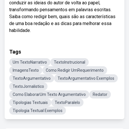
conduzir as ideias do autor de volta ao papel,
transformando pensamentos em palavras escritas.
Saiba como redigir bem, quais são as características
de uma boa redação e as dicas para melhorar essa
habilidade.
Tags
Um TextoNarrativo
TextoInstrucional
ImagensTexto
Como Redigir UmRequerimento
TextoArgumentativo
TextoArgumentativo Exemplos
TextoJornalistico
Como ElaborarUm Texto Argumentativo
Redator
Tipologias Textuais
TextoParalelo
Tipologia Textual Exemplos