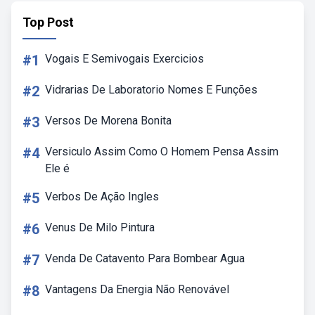
Top Post
#1
Vogais E Semivogais Exercicios
#2
Vidrarias De Laboratorio Nomes E Funções
#3
Versos De Morena Bonita
#4
Versiculo Assim Como O Homem Pensa Assim
Ele é
#5
Verbos De Ação Ingles
#6
Venus De Milo Pintura
#7
Venda De Catavento Para Bombear Agua
#8
Vantagens Da Energia Não Renovável