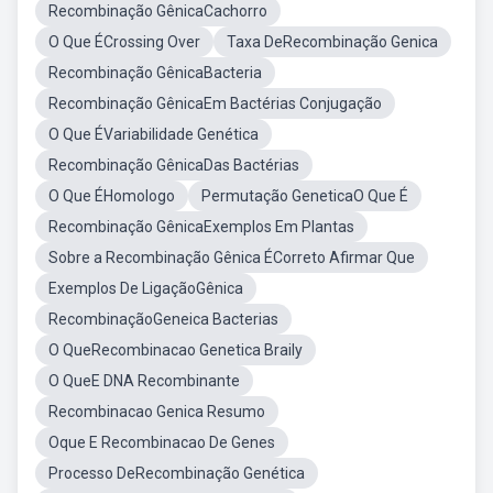
Recombinação GênicaCachorro
O Que ÉCrossing Over
Taxa DeRecombinação Genica
Recombinação GênicaBacteria
Recombinação GênicaEm Bactérias Conjugação
O Que ÉVariabilidade Genética
Recombinação GênicaDas Bactérias
O Que ÉHomologo
Permutação GeneticaO Que É
Recombinação GênicaExemplos Em Plantas
Sobre a Recombinação Gênica ÉCorreto Afirmar Que
Exemplos De LigaçãoGênica
RecombinaçãoGeneica Bacterias
O QueRecombinacao Genetica Braily
O QueE DNA Recombinante
Recombinacao Genica Resumo
Oque E Recombinacao De Genes
Processo DeRecombinação Genética