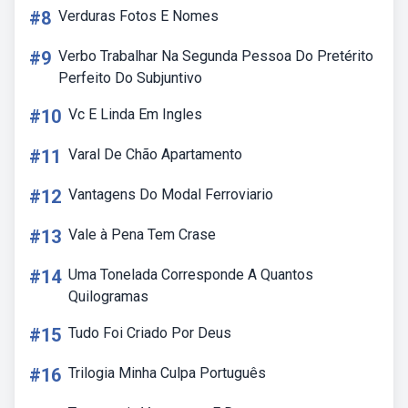
#8
Verduras Fotos E Nomes
#9
Verbo Trabalhar Na Segunda Pessoa Do Pretérito
Perfeito Do Subjuntivo
#10
Vc E Linda Em Ingles
#11
Varal De Chão Apartamento
#12
Vantagens Do Modal Ferroviario
#13
Vale à Pena Tem Crase
#14
Uma Tonelada Corresponde A Quantos
Quilogramas
#15
Tudo Foi Criado Por Deus
#16
Trilogia Minha Culpa Português