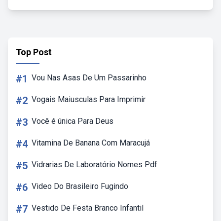
Top Post
#1
Vou Nas Asas De Um Passarinho
#2
Vogais Maiusculas Para Imprimir
#3
Você é única Para Deus
#4
Vitamina De Banana Com Maracujá
#5
Vidrarias De Laboratório Nomes Pdf
#6
Video Do Brasileiro Fugindo
#7
Vestido De Festa Branco Infantil