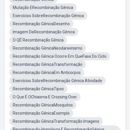
Mutação ERecombinação Gênica
Exercícios SobreRecombinação Gênica
Recombinação GênicaDesenho
Imagem DeRecombinação Gênica
O QÉ Recombinação Gênica
Recombinação GênicaNeodarwinismo
Recombinação Gênica Ocorre Em QueFase Do Ciclo
Recombinação GênicaTransformação
Recombinação GênicaEm Anticorpos
Exercícios SobreRecombinação Gênica Atividade
Recombinação GênicaTipos
O Que É OChiasma E Crossing Over
Recombinação GênicaMosquitos
Recombinação GênicaExemplo
Recombinação GênicaTransformação Imagens
Recombinação Homóloga E RecombinaçãoGénica