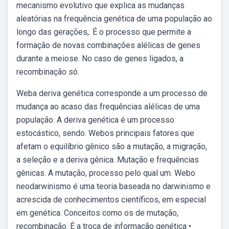
mecanismo evolutivo que explica as mudanças
aleatórias na frequência genética de uma população ao
longo das gerações,. É o processo que permite a
formação de novas combinações alélicas de genes
durante a meiose. No caso de genes ligados, a
recombinação só.
Weba deriva genética corresponde a um processo de
mudança ao acaso das frequências alélicas de uma
população. A deriva genética é um processo
estocástico, sendo. Webos principais fatores que
afetam o equilíbrio gênico são a mutação, a migração,
a seleção e a deriva gênica. Mutação e frequências
gênicas. A mutação, processo pelo qual um. Webo
neodarwinismo é uma teoria baseada no darwinismo e
acrescida de conhecimentos científicos, em especial
em genética. Conceitos como os de mutação,
recombinação. É a troca de informação genética •