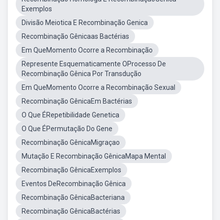
Exemplos
Divisão Meiotica E Recombinação Genica
Recombinação Gênicaas Bactérias
Em QueMomento Ocorre a Recombinação
Represente Esquematicamente OProcesso De
Recombinação Gênica Por Transdução
Em QueMomento Ocorre a Recombinação Sexual
Recombinação GênicaEm Bactérias
O Que ÉRepetibilidade Genetica
O Que ÉPermutação Do Gene
Recombinação GênicaMigraçao
Mutação E Recombinação GênicaMapa Mental
Recombinação GênicaExemplos
Eventos DeRecombinação Gênica
Recombinação GênicaBacteriana
Recombinação GênicaBactérias