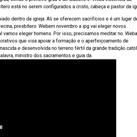
tero está no serem configurados a cristo, cabeça e pastor da igr
do dentro da igreja. Ali se oferecem sacrifícios e é um lugar d
trecina, presbítero. Webem novembro a ipg vai eleger novos
al vamos eleger homens. Por isso, precisamos meditar no. Web
crativos que visa apoiar a formação e o aperfeiçoamento de
scida e desenvolvida no terreno fértil da grande tradição católi
lavra, ministro dos sacramentos e guia da.