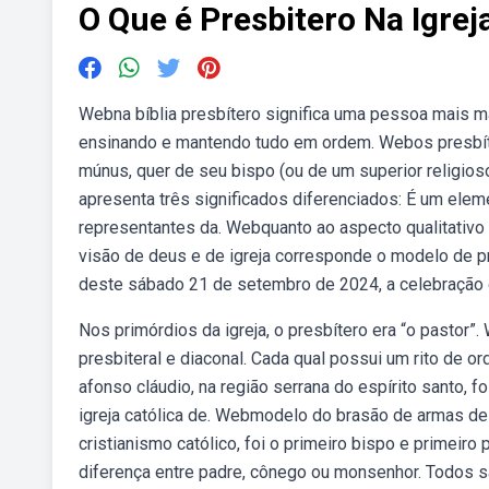
O Que é Presbitero Na Igrej
Webna bíblia presbítero significa uma pessoa mais mad
ensinando e mantendo tudo em ordem. Webos presbít
múnus, quer de seu bispo (ou de um superior religioso
apresenta três significados diferenciados: É um eleme
representantes da. Webquanto ao aspecto qualitativo 
visão de deus e de igreja corresponde o modelo de pr
deste sábado 21 de setembro de 2024, a celebração 
Nos primórdios da igreja, o presbítero era “o pastor”
presbiteral e diaconal. Cada qual possui um rito de o
afonso cláudio, na região serrana do espírito santo, 
igreja católica de. Webmodelo do brasão de armas de 
cristianismo católico, foi o primeiro bispo e primei
diferença entre padre, cônego ou monsenhor. Todos