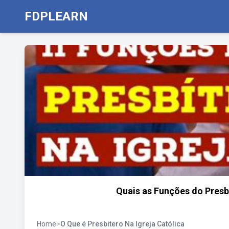
FDPLEARN
Quais as Funções do Presb
Home
>
O Que é Presbitero Na Igreja Católica