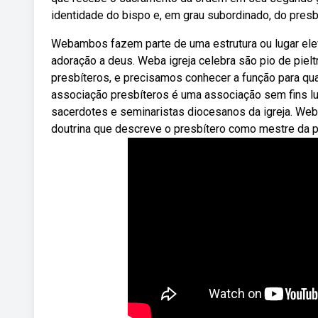
identidade do bispo e, em grau subordinado, do presbí
Webambos fazem parte de uma estrutura ou lugar eleva
adoração a deus. Weba igreja celebra são pio de piel
presbíteros, e precisamos conhecer a função para qu
associação presbíteros é uma associação sem fins lu
sacerdotes e seminaristas diocesanos da igreja. Webna
doutrina que descreve o presbítero como mestre da pa