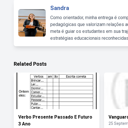
Sandra
Como orientador, minha entrega é comp
pedagógicas que valorizam relações au
meta é guiar os estudantes em sua traj
estratégias educacionais reconhecidas
Related Posts
Verbo Presente Passado E Futuro
Vanguard
3 Ano
25 Septem