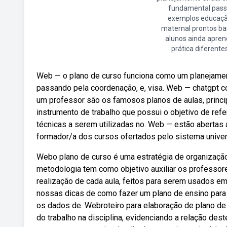
fundamental pas
exemplos educaç
maternal prontos ba
alunos ainda apre
prática diferente
Web — o plano de curso funciona como um planejamen
passando pela coordenação, e, visa. Web — chatgpt co
um professor são os famosos planos de aulas, princ
instrumento de trabalho que possui o objetivo de ref
técnicas a serem utilizadas no. Web — estão abertas 
formador/a dos cursos ofertados pelo sistema univer
Webo plano de curso é uma estratégia de organização 
metodologia tem como objetivo auxiliar os professor
realização de cada aula, feitos para serem usados e
nossas dicas de como fazer um plano de ensino para 
os dados de. Webroteiro para elaboração de plano de
do trabalho na disciplina, evidenciando a relação deste