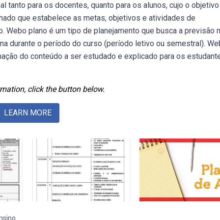
 tanto para os docentes, quanto para os alunos, cujo o objetivo
hado que estabelece as metas, objetivos e atividades de
. Webo plano é um tipo de planejamento que busca a previsão 
ina durante o período do curso (período letivo ou semestral). We
mação do conteúdo a ser estudado e explicado para os estudant
mation, click the button below.
LEARN MORE
nsino