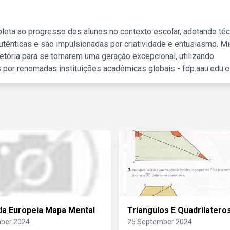
leta ao progresso dos alunos no contexto escolar, adotando té
tênticas e são impulsionadas por criatividade e entusiasmo. M
etória para se tornarem uma geração excepcional, utilizando
 por renomadas instituições acadêmicas globais - fdp.aau.edu.et
a Europeia Mapa Mental
Triangulos E Quadrilatero
ber 2024
25 September 2024