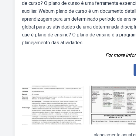
de curso? O plano de curso é uma ferramenta essencial
auxiliar. Webum plano de curso é um documento detal
aprendizagem para um determinado período de ensino
global para as atividades de uma determinada discipl
que é plano de ensino? O plano de ensino é a progra
planejamento das atividades.
For more infor
planejamento anual e