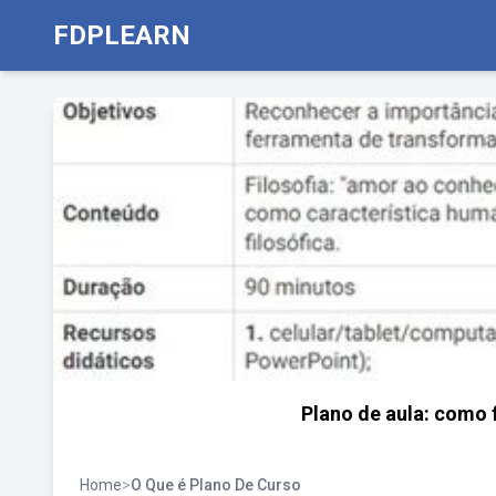
FDPLEARN
Plano de aula: como 
Home
>
O Que é Plano De Curso