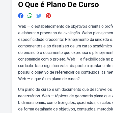
O Que é Plano De Curso
Web — o estabelecimento de objetivos orienta o profe
e elaborar o processo de avaliação. Webo planejament
especificidade crescente: Planejamento da unidade 
componentes e as diretrizes de um curso acadêmico o
de ensino é o documento que expressa o planejamento
consonância com o projeto. Web — a flexibilidade no 
currículo. Isso significa estar disposto a ajustar o r
possui o objetivo de referenciar os conteúdos, as me
Web — o que é um plano de curso?
Um plano de curso é um documento que descreve os ob
necessários. Web — tópicos de geometria plana que vo
bidimensionais, como triângulos, quadrados, círculo
de forma detalhada os objetivos, conteúdos, metodolo