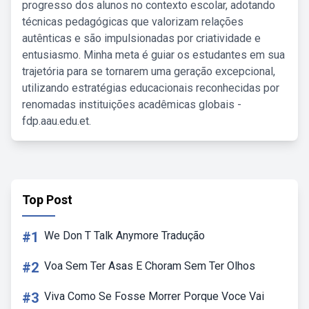
progresso dos alunos no contexto escolar, adotando
técnicas pedagógicas que valorizam relações
autênticas e são impulsionadas por criatividade e
entusiasmo. Minha meta é guiar os estudantes em sua
trajetória para se tornarem uma geração excepcional,
utilizando estratégias educacionais reconhecidas por
renomadas instituições acadêmicas globais -
fdp.aau.edu.et.
Top Post
#1
We Don T Talk Anymore Tradução
#2
Voa Sem Ter Asas E Choram Sem Ter Olhos
#3
Viva Como Se Fosse Morrer Porque Voce Vai