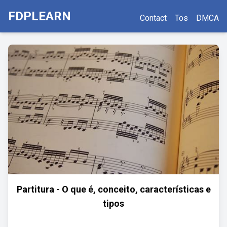
FDPLEARN
Contact
Tos
DMCA
Partitura - O que é, conceito, características e
tipos