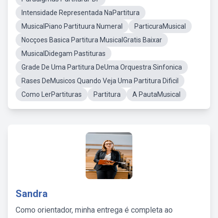
Intensidade Representada NaPartitura
MusicalPiano Partituura Numeral
ParticuraMusical
Nocçoes Basica Partitura MusicalGratis Baixar
MusicalDidegam Pastituras
Grade De Uma Partitura DeUma Orquestra Sinfonica
Rases DeMusicos Quando Veja Uma Partitura Dificil
Como LerPartituras
Partitura
A PautaMusical
Sandra
Como orientador, minha entrega é completa ao