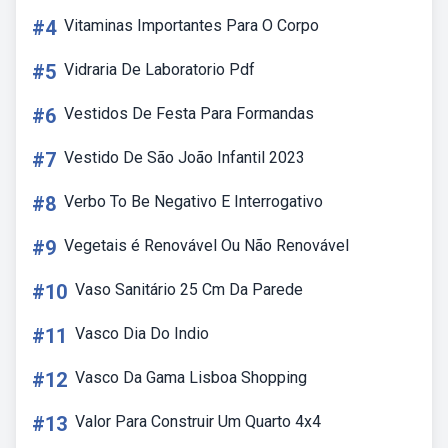
#4
Vitaminas Importantes Para O Corpo
#5
Vidraria De Laboratorio Pdf
#6
Vestidos De Festa Para Formandas
#7
Vestido De São João Infantil 2023
#8
Verbo To Be Negativo E Interrogativo
#9
Vegetais é Renovável Ou Não Renovável
#10
Vaso Sanitário 25 Cm Da Parede
#11
Vasco Dia Do Indio
#12
Vasco Da Gama Lisboa Shopping
#13
Valor Para Construir Um Quarto 4x4