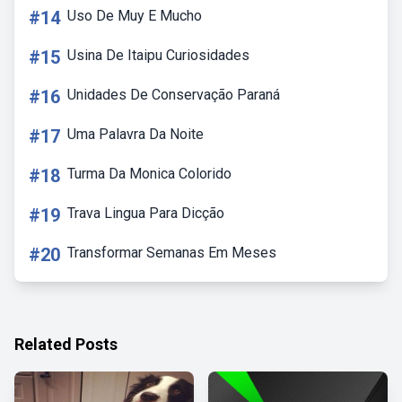
#14
Uso De Muy E Mucho
#15
Usina De Itaipu Curiosidades
#16
Unidades De Conservação Paraná
#17
Uma Palavra Da Noite
#18
Turma Da Monica Colorido
#19
Trava Lingua Para Dicção
#20
Transformar Semanas Em Meses
Related Posts