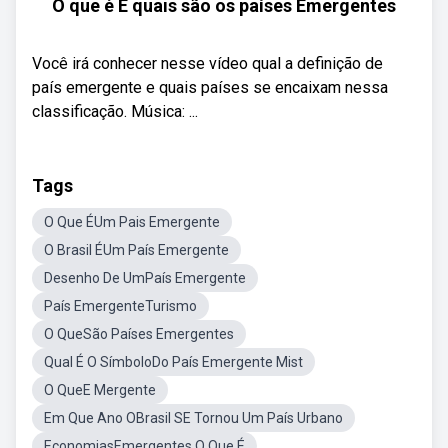
O que é E quais são os países Emergentes
Você irá conhecer nesse vídeo qual a definição de
país emergente e quais países se encaixam nessa
classificação. Música: ...
Tags
O Que ÉUm Pais Emergente
O Brasil ÉUm País Emergente
Desenho De UmPaís Emergente
País EmergenteTurismo
O QueSão Países Emergentes
Qual É O SímboloDo País Emergente Mist
O QueE Mergente
Em Que Ano OBrasil SE Tornou Um País Urbano
EconomiasEmergentes O Que É