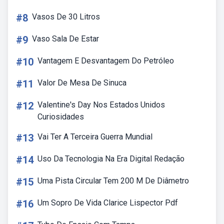
#8
Vasos De 30 Litros
#9
Vaso Sala De Estar
#10
Vantagem E Desvantagem Do Petróleo
#11
Valor De Mesa De Sinuca
#12
Valentine's Day Nos Estados Unidos
Curiosidades
#13
Vai Ter A Terceira Guerra Mundial
#14
Uso Da Tecnologia Na Era Digital Redação
#15
Uma Pista Circular Tem 200 M De Diâmetro
#16
Um Sopro De Vida Clarice Lispector Pdf