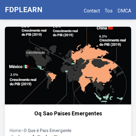
FDPLEARN
Contact
Tos
DMCA
Oq Sao Paises Emergentes
Home
>
O Que é Pais Emergente